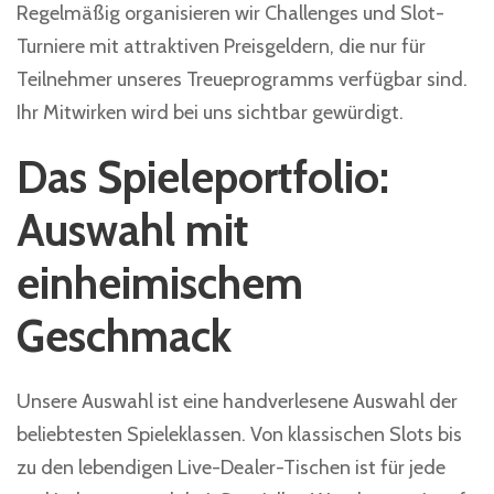
Regelmäßig organisieren wir Challenges und Slot-
Turniere mit attraktiven Preisgeldern, die nur für
Teilnehmer unseres Treueprogramms verfügbar sind.
Ihr Mitwirken wird bei uns sichtbar gewürdigt.
Das Spieleportfolio:
Auswahl mit
einheimischem
Geschmack
Unsere Auswahl ist eine handverlesene Auswahl der
beliebtesten Spieleklassen. Von klassischen Slots bis
zu den lebendigen Live-Dealer-Tischen ist für jede