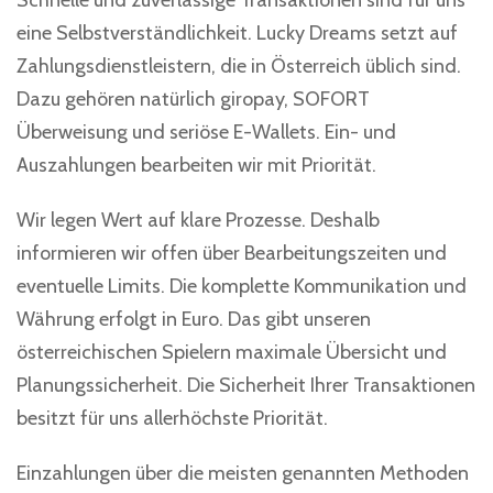
Schnelle und zuverlässige Transaktionen sind für uns
eine Selbstverständlichkeit. Lucky Dreams setzt auf
Zahlungsdienstleistern, die in Österreich üblich sind.
Dazu gehören natürlich giropay, SOFORT
Überweisung und seriöse E-Wallets. Ein- und
Auszahlungen bearbeiten wir mit Priorität.
Wir legen Wert auf klare Prozesse. Deshalb
informieren wir offen über Bearbeitungszeiten und
eventuelle Limits. Die komplette Kommunikation und
Währung erfolgt in Euro. Das gibt unseren
österreichischen Spielern maximale Übersicht und
Planungssicherheit. Die Sicherheit Ihrer Transaktionen
besitzt für uns allerhöchste Priorität.
Einzahlungen über die meisten genannten Methoden