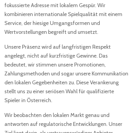
fokussierte Adresse mit lokalem Gespür. Wir
kombinieren internationale Spielqualität mit einem
Service, der hiesige Umgangsformen und
Wertvorstellungen begreift und umsetzt.
Unsere Präsenz wird auf langfristigen Respekt
angelegt, nicht auf kurzfristige Gewinne. Das
bedeutet, wir stimmen unsere Promotionen,
Zahlungsmethoden und sogar unsere Kommunikation
den lokalen Gegebenheiten zu. Diese Verankerung
stellt uns zu einer seriösen Wahl für qualifizierte
Spieler in Österreich.
Wir beobachten den lokalen Markt genau und
antworten auf regulatorische Entwicklungen. Unser