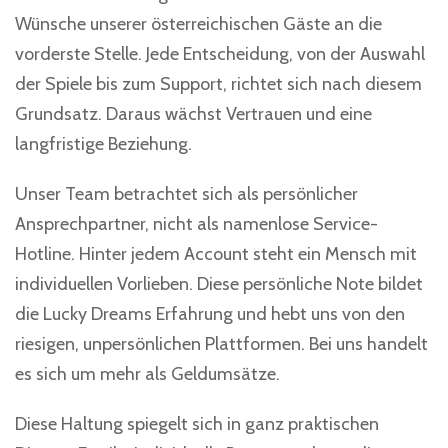
Wünsche unserer österreichischen Gäste an die
vorderste Stelle. Jede Entscheidung, von der Auswahl
der Spiele bis zum Support, richtet sich nach diesem
Grundsatz. Daraus wächst Vertrauen und eine
langfristige Beziehung.
Unser Team betrachtet sich als persönlicher
Ansprechpartner, nicht als namenlose Service-
Hotline. Hinter jedem Account steht ein Mensch mit
individuellen Vorlieben. Diese persönliche Note bildet
die Lucky Dreams Erfahrung und hebt uns von den
riesigen, unpersönlichen Plattformen. Bei uns handelt
es sich um mehr als Geldumsätze.
Diese Haltung spiegelt sich in ganz praktischen