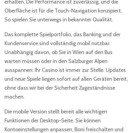
erhalten. Die Performance ist zuverlässig, und die
Oberfläche ist für die Touch-Navigation konzipiert.
So spielen Sie unterwegs in bekannter Qualität.
Das komplette Spielportfolio, das Banking und der
Kundenservice sind vollständig mobil nutzbar.
Unabhängig davon, ob Sie in Wien auf den Bus
warten müssen oder in den Salzburger Alpen
ausspannen: Ihr Casino ist immer zur Stelle. Updates
und neue Spiele liegen sofort auf allen Geräten bereit,
ohne dass wir bei der Sicherheit Zugeständnisse
machen.
Die mobile Version stellt bereit alle wichtigen
Funktionen der Desktop-Seite. Sie können
Kontoeinstellungen anpassen, Boni freischalten und