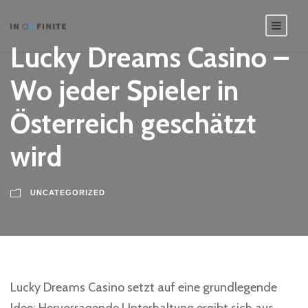
Lucky Dreams Casino –
Wo jeder Spieler in
Österreich geschätzt
wird
UNCATEGORIZED
Lucky Dreams Casino setzt auf eine grundlegende