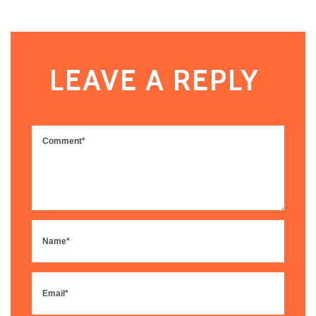
LEAVE A REPLY