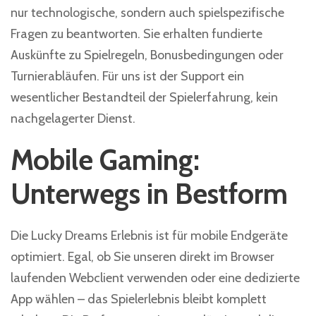
nur technologische, sondern auch spielspezifische
Fragen zu beantworten. Sie erhalten fundierte
Auskünfte zu Spielregeln, Bonusbedingungen oder
Turnierabläufen. Für uns ist der Support ein
wesentlicher Bestandteil der Spielerfahrung, kein
nachgelagerter Dienst.
Mobile Gaming:
Unterwegs in Bestform
Die Lucky Dreams Erlebnis ist für mobile Endgeräte
optimiert. Egal, ob Sie unseren direkt im Browser
laufenden Webclient verwenden oder eine dedizierte
App wählen – das Spielerlebnis bleibt komplett