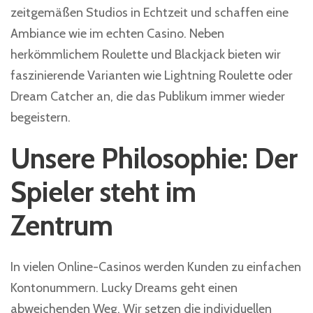
zeitgemäßen Studios in Echtzeit und schaffen eine
Ambiance wie im echten Casino. Neben
herkömmlichem Roulette und Blackjack bieten wir
faszinierende Varianten wie Lightning Roulette oder
Dream Catcher an, die das Publikum immer wieder
begeistern.
Unsere Philosophie: Der
Spieler steht im
Zentrum
In vielen Online-Casinos werden Kunden zu einfachen
Kontonummern. Lucky Dreams geht einen
abweichenden Weg. Wir setzen die individuellen