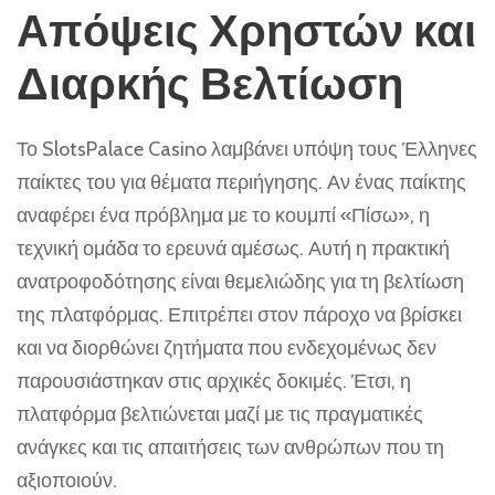
Απόψεις Χρηστών και
Διαρκής Βελτίωση
Το SlotsPalace Casino λαμβάνει υπόψη τους Έλληνες
παίκτες του για θέματα περιήγησης. Αν ένας παίκτης
αναφέρει ένα πρόβλημα με το κουμπί «Πίσω», η
τεχνική ομάδα το ερευνά αμέσως. Αυτή η πρακτική
ανατροφοδότησης είναι θεμελιώδης για τη βελτίωση
της πλατφόρμας. Επιτρέπει στον πάροχο να βρίσκει
και να διορθώνει ζητήματα που ενδεχομένως δεν
παρουσιάστηκαν στις αρχικές δοκιμές. Έτσι, η
πλατφόρμα βελτιώνεται μαζί με τις πραγματικές
ανάγκες και τις απαιτήσεις των ανθρώπων που τη
αξιοποιούν.