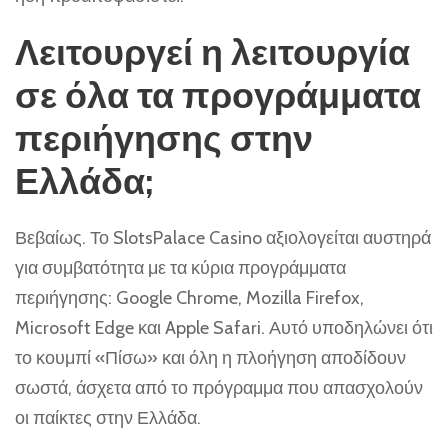
Λειτουργεί η λειτουργία
σε όλα τα προγράμματα
περιήγησης στην
Ελλάδα;
Βεβαίως. Το SlotsPalace Casino αξιολογείται αυστηρά
για συμβατότητα με τα κύρια προγράμματα
περιήγησης: Google Chrome, Mozilla Firefox,
Microsoft Edge και Apple Safari. Αυτό υποδηλώνει ότι
το κουμπί «Πίσω» και όλη η πλοήγηση αποδίδουν
σωστά, άσχετα από το πρόγραμμα που απασχολούν
οι παίκτες στην Ελλάδα.