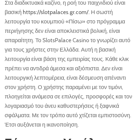
Στα διαδικτυακά καζίνο, η ροή του παιχνιδιού είναι
βασική
https://slotpalaces.gr.com/
. Η σωστή
λειτουργία του κουμπιού «Πίσω» στο πρόγραμμα
περιήγησης δεν είναι αποκλειστικά βολική, είναι
απαραίτητη. Το SlotsPalace Casino το γνωρίζει αυτό
για τους χρήστες στην Ελλάδα. Αυτή η βασική
λειτουργία είναι βάση της εμπειρίας τους. Κάθε κλικ
πρέπει να αντιδρά άμεσα και αξιόπιστα. Δεν είναι
λειτουργική λεπτομέρεια, είναι δέσμευση απέναντι
στον χρήστη. Ο χρήστης παραμένει με τον τιμόνι,
πλοηγείται ανάμεσα σε επιλογές, προσφορές και τον
λογαριασμό του άνευ καθυστερήσεις ή ξαφνικά
σφάλματα. Με τον τρόπο αυτό χτίζεται εμπιστοσύνη.
Έτσι αυξάνεται η ικανοποίηση.