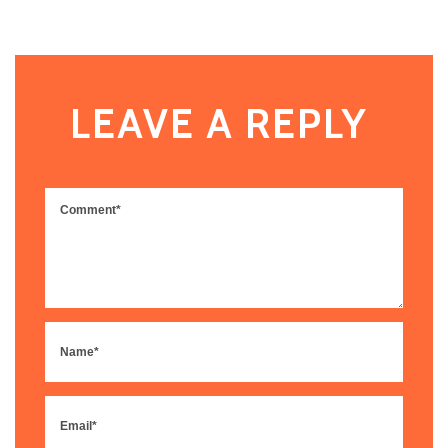
LEAVE A REPLY