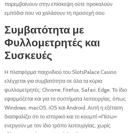
παρεμβαίνουν στην επίσκεψη ούτε προκαλούν
εμπόδια που να χαλάσουν τη προσοχή σου.
Συμβατότητα με
Φυλλομετρητές και
Συσκευές
Η πλατφόρμα παιχνιδιού του SlotsPalace Casino
ελέγχεται για συμβατότητα σε όλα τα κύρια
φυλλομετρητές: Chrome, Firefox, Safari, Edge. Το ίδιο
εφαρμόζεται και για τα συστήματα λειτουργίας, όπως
Windows, macOS, iOS και Android. Αυτή η εξέταση
διασφαλίζει ότι το ιστορικό και το κουμπί «Πίσω»
ενεργούν με τον ίδιο τρόπο λειτουργίας, χωρίς