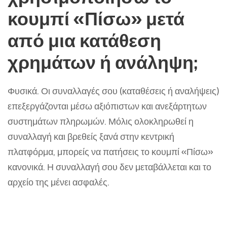
κουμπί «Πίσω» μετά
από μια κατάθεση
χρημάτων ή ανάληψη;
Φυσικά. Οι συναλλαγές σου (καταθέσεις ή αναλήψεις)
επεξεργάζονται μέσω αξιόπιστων και ανεξάρτητων
συστημάτων πληρωμών. Μόλις ολοκληρωθεί η
συναλλαγή και βρεθείς ξανά στην κεντρική
πλατφόρμα, μπορείς να πατήσεις το κουμπί «Πίσω»
κανονικά. Η συναλλαγή σου δεν μεταβάλλεται και το
αρχείο της μένει ασφαλές.