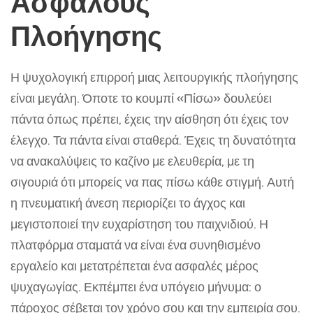
Ασφαλούς
Πλοήγησης
Η ψυχολογική επιρροή μιας λειτουργικής πλοήγησης
είναι μεγάλη. Όποτε το κουμπί «Πίσω» δουλεύει
πάντα όπως πρέπει, έχεις την αίσθηση ότι έχεις τον
έλεγχο. Τα πάντα είναι σταθερά. Έχεις τη δυνατότητα
να ανακαλύψεις το καζίνο με ελευθερία, με τη
σιγουριά ότι μπορείς να πας πίσω κάθε στιγμή. Αυτή
η πνευματική άνεση περιορίζει το άγχος και
μεγιστοποιεί την ευχαρίστηση του παιχνιδιού. Η
πλατφόρμα σταματά να είναι ένα συνηθισμένο
εργαλείο και μετατρέπεται ένα ασφαλές μέρος
ψυχαγωγίας. Εκπέμπει ένα υπόγειο μήνυμα: ο
πάροχος σέβεται τον χρόνο σου και την εμπειρία σου.