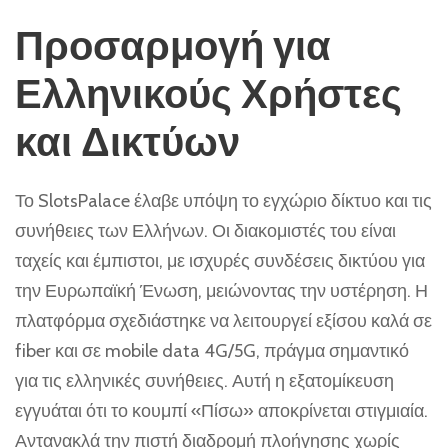
Προσαρμογή για
Ελληνικούς Χρήστες
και Δικτύων
Το SlotsPalace έλαβε υπόψη το εγχώριο δίκτυο και τις
συνήθειες των Ελλήνων. Οι διακομιστές του είναι
ταχείς και έμπιστοι, με ισχυρές συνδέσεις δικτύου για
την Ευρωπαϊκή Ένωση, μειώνοντας την υστέρηση. Η
πλατφόρμα σχεδιάστηκε να λειτουργεί εξίσου καλά σε
fiber και σε mobile data 4G/5G, πράγμα σημαντικό
για τις ελληνικές συνήθειες. Αυτή η εξατομίκευση
εγγυάται ότι το κουμπί «Πίσω» αποκρίνεται στιγμιαία.
Αντανακλά την πιστή διαδρομή πλοήγησης χωρίς