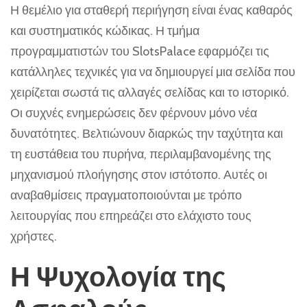
Η θεμέλιο για σταθερή περιήγηση είναι ένας καθαρός
και συστηματικός κώδικας. Η τμήμα
προγραμματιστών του SlotsPalace εφαρμόζει τις
κατάλληλες τεχνικές για να δημιουργεί μια σελίδα που
χειρίζεται σωστά τις αλλαγές σελίδας και το ιστορικό.
Οι συχνές ενημερώσεις δεν φέρνουν μόνο νέα
δυνατότητες. Βελτιώνουν διαρκώς την ταχύτητα και
τη ευστάθεια του πυρήνα, περιλαμβανομένης της
μηχανισμού πλοήγησης στον ιστότοπο. Αυτές οι
αναβαθμίσεις πραγματοποιούνται με τρόπο
λειτουργίας που επηρεάζει στο ελάχιστο τους
χρήστες.
Η Ψυχολογία της