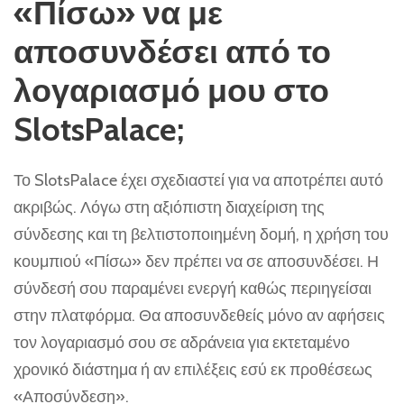
«Πίσω» να με
αποσυνδέσει από το
λογαριασμό μου στο
SlotsPalace;
Το SlotsPalace έχει σχεδιαστεί για να αποτρέπει αυτό
ακριβώς. Λόγω στη αξιόπιστη διαχείριση της
σύνδεσης και τη βελτιστοποιημένη δομή, η χρήση του
κουμπιού «Πίσω» δεν πρέπει να σε αποσυνδέσει. Η
σύνδεσή σου παραμένει ενεργή καθώς περιηγείσαι
στην πλατφόρμα. Θα αποσυνδεθείς μόνο αν αφήσεις
τον λογαριασμό σου σε αδράνεια για εκτεταμένο
χρονικό διάστημα ή αν επιλέξεις εσύ εκ προθέσεως
«Αποσύνδεση».