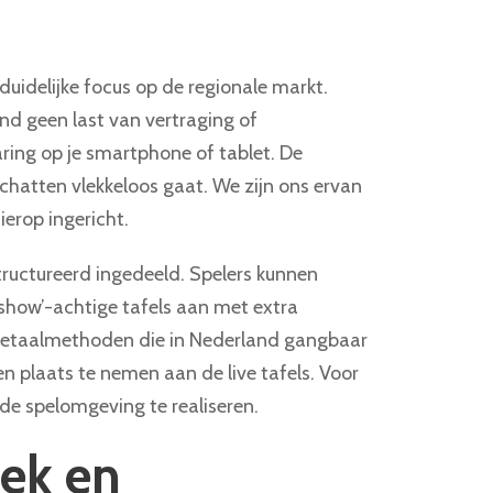
uidelijke focus op de regionale markt.
and geen last van vertraging of
ring op je smartphone of tablet. De
 chatten vlekkeloos gaat. We zijn ons ervan
ierop ingericht.
structureerd ingedeeld. Spelers kunnen
 ‘show’-achtige tafels aan met extra
le betaalmethoden die in Nederland gangbaar
 en plaats te nemen aan de live tafels. Voor
de spelomgeving te realiseren.
iek en