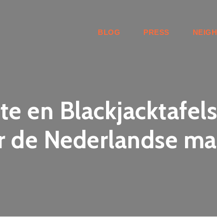
BLOG
PRESS
NEIG
te en Blackjacktafels
r de Nederlandse ma