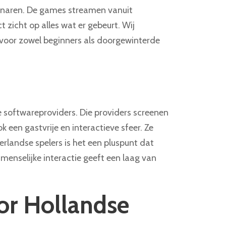
evenaren. De games streamen vanuit
 zicht op alles wat er gebeurt. Wij
e voor zowel beginners als doorgewinterde
e softwareproviders. Die providers screenen
 een gastvrije en interactieve sfeer. Ze
erlandse spelers is het een pluspunt dat
menselijke interactie geeft een laag van
or Hollandse