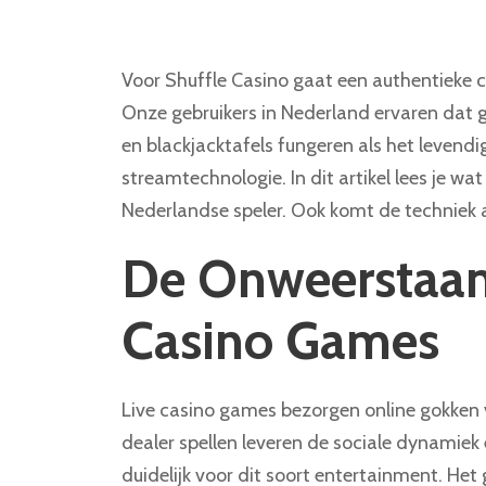
Voor Shuffle Casino gaat een authentieke
Onze gebruikers in Nederland ervaren dat gev
en blackjacktafels fungeren als het levend
streamtechnologie. In dit artikel lees je wa
Nederlandse speler. Ook komt de techniek a
De Onweerstaanb
Casino Games
Live casino games bezorgen online gokken 
dealer spellen leveren de sociale dynamiek
duidelijk voor dit soort entertainment. Het 