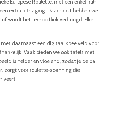
ieke Europese Roulette, met een enkel nul-
r een extra uitdaging. Daarnaast hebben we
r of wordt het tempo flink verhoogd. Elke
, met daarnaast een digitaal speelveld voor
afhankelijk. Vaak bieden we ook tafels met
eeld is helder en vloeiend, zodat je de bal
, zorgt voor roulette-spanning die
iveert.