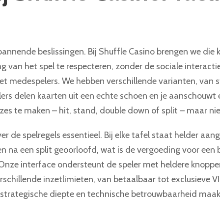
spannende beslissingen. Bij Shuffle Casino brengen we die k
van het spel te respecteren, zonder de sociale interactie
met medespelers. We hebben verschillende varianten, van 
ealers delen kaarten uit een echte schoen en je aanschouw
es te maken – hit, stand, double down of split – maar ni
er de spelregels essentieel. Bij elke tafel staat helder a
en na een split geoorloofd, wat is de vergoeding voor een 
. Onze interface ondersteunt de speler met heldere knoppe
schillende inzetlimieten, van betaalbaar tot exclusieve VI
lstrategische diepte en technische betrouwbaarheid maakt 