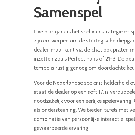
Samenspel
Live blackjack is hét spel van strategie en 
zijn ontworpen om de strategische diepgang 
dealer, maar kunt via de chat ook praten 
inzetten zoals Perfect Pairs of 21+3. De d
tempo is rustig genoeg om doordachte keuz
Voor de Nederlandse speler is helderheid ov
staat de dealer op een soft 17, is verdubbel
noodzakelijk voor een eerlijke spelervaring
als ondersteuning. We bieden tafels met ver
combinatie van persoonlijke interactie, spe
gewaardeerde ervaring.