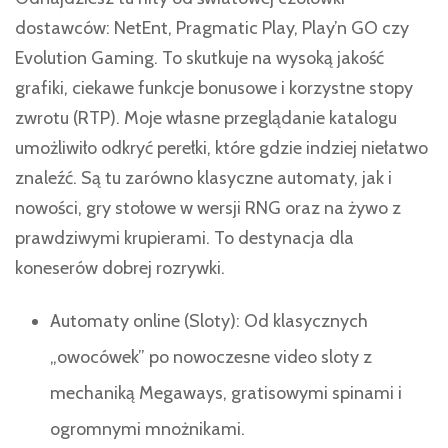
dostawców: NetEnt, Pragmatic Play, Play’n GO czy
Evolution Gaming. To skutkuje na wysoką jakość
grafiki, ciekawe funkcje bonusowe i korzystne stopy
zwrotu (RTP). Moje własne przeglądanie katalogu
umożliwiło odkryć perełki, które gdzie indziej niełatwo
znaleźć. Są tu zarówno klasyczne automaty, jak i
nowości, gry stołowe w wersji RNG oraz na żywo z
prawdziwymi krupierami. To destynacja dla
koneserów dobrej rozrywki.
Automaty online (Sloty): Od klasycznych
„owocówek” po nowoczesne video sloty z
mechaniką Megaways, gratisowymi spinami i
ogromnymi mnożnikami.