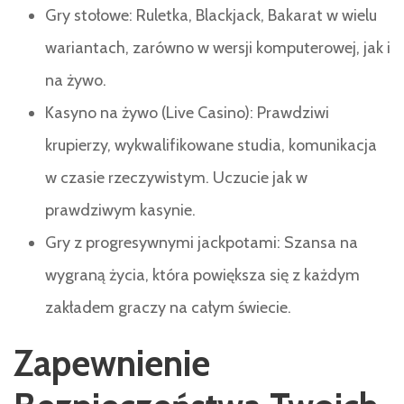
Gry stołowe: Ruletka, Blackjack, Bakarat w wielu
wariantach, zarówno w wersji komputerowej, jak i
na żywo.
Kasyno na żywo (Live Casino): Prawdziwi
krupierzy, wykwalifikowane studia, komunikacja
w czasie rzeczywistym. Uczucie jak w
prawdziwym kasynie.
Gry z progresywnymi jackpotami: Szansa na
wygraną życia, która powiększa się z każdym
zakładem graczy na całym świecie.
Zapewnienie