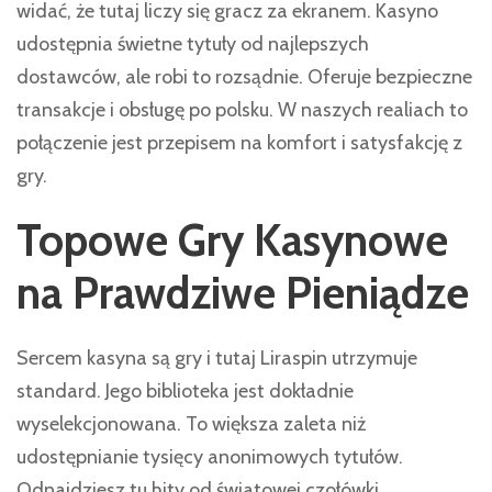
widać, że tutaj liczy się gracz za ekranem. Kasyno
udostępnia świetne tytuły od najlepszych
dostawców, ale robi to rozsądnie. Oferuje bezpieczne
transakcje i obsługę po polsku. W naszych realiach to
połączenie jest przepisem na komfort i satysfakcję z
gry.
Topowe Gry Kasynowe
na Prawdziwe Pieniądze
Sercem kasyna są gry i tutaj Liraspin utrzymuje
standard. Jego biblioteka jest dokładnie
wyselekcjonowana. To większa zaleta niż
udostępnianie tysięcy anonimowych tytułów.
Odnajdziesz tu hity od światowej czołówki