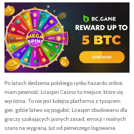
Po latach śledzenia polskiego rynku hazardu online,
mam pewność: Liraspin Casino to miejsce, które się
wyróżnia. To nie jest kolejna platforma z tysiącem
gier, gdzie łatwo się pogubić. Liraspin zbudowano dla
graczy szukających jasnych zasad, emocji i realnych
szans na wygraną. Już od pierwszego logowania