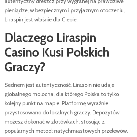
autentyczny dreszcz przy wygranej na prawdziwe
pieniądze, w bezpiecznym i przyjaznym otoczeniu,
Liraspin jest właśnie dla Ciebie.
Dlaczego Liraspin
Casino Kusi Polskich
Graczy?
Sednem jest autentyczność. Liraspin nie udaje
globalnego molocha, dla którego Polska to tylko
kolejny punkt na mapie. Platformę wyraźnie
przystosowano do lokalnych graczy. Depozytów
możesz dokonać w złotówkach, stosując z
popularnych metod: natychmiastowych przelewów,