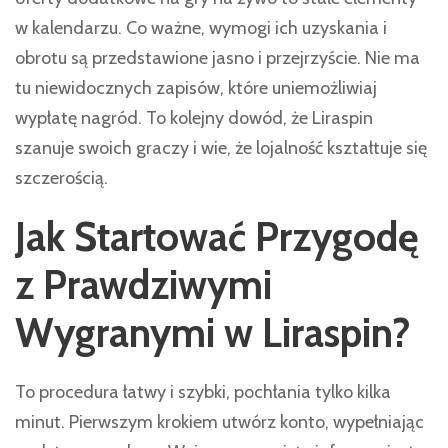
w kalendarzu. Co ważne, wymogi ich uzyskania i
obrotu są przedstawione jasno i przejrzyście. Nie ma
tu niewidocznych zapisów, które uniemożliwiaj
wypłatę nagród. To kolejny dowód, że Liraspin
szanuje swoich graczy i wie, że lojalność kształtuje się
szczerością.
Jak Startować Przygodę
z Prawdziwymi
Wygranymi w Liraspin?
To procedura łatwy i szybki, pochłania tylko kilka
minut. Pierwszym krokiem utwórz konto, wypełniając