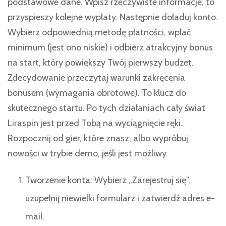
podstawowe dane. Wpisz rzeczywiste informacje, to
przyspieszy kolejne wypłaty. Następnie doładuj konto.
Wybierz odpowiednią metodę płatności, wpłać
minimum (jest ono niskie) i odbierz atrakcyjny bonus
na start, który powiększy Twój pierwszy budżet.
Zdecydowanie przeczytaj warunki zakręcenia
bonusem (wymagania obrotowe). To klucz do
skutecznego startu. Po tych działaniach cały świat
Liraspin jest przed Tobą na wyciągnięcie ręki.
Rozpocznij od gier, które znasz, albo wypróbuj
nowości w trybie demo, jeśli jest możliwy.
Tworzenie konta: Wybierz „Zarejestruj się”,
uzupełnij niewielki formularz i zatwierdź adres e-
mail.