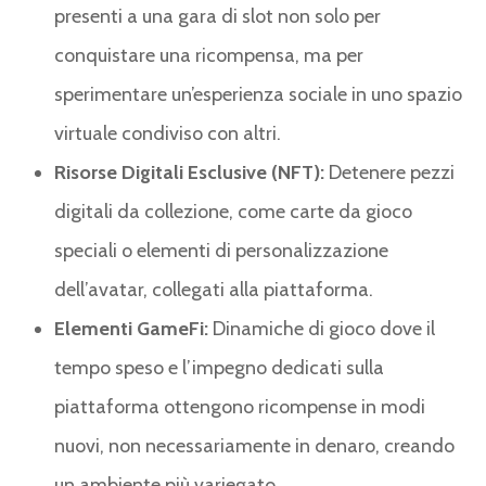
presenti a una gara di slot non solo per
conquistare una ricompensa, ma per
sperimentare un’esperienza sociale in uno spazio
virtuale condiviso con altri.
Risorse Digitali Esclusive (NFT):
Detenere pezzi
digitali da collezione, come carte da gioco
speciali o elementi di personalizzazione
dell’avatar, collegati alla piattaforma.
Elementi GameFi:
Dinamiche di gioco dove il
tempo speso e l’impegno dedicati sulla
piattaforma ottengono ricompense in modi
nuovi, non necessariamente in denaro, creando
un ambiente più variegato.