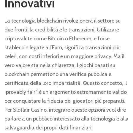
Innovativi
La tecnologia blockchain rivoluzionerà il settore su
due fronti: la credibilità e le transazioni. Utilizzare
criptovalute come Bitcoin o Ethereum, e forse
stablecoin legate all’Euro, significa transazioni più
celeri, con costi inferiori e un maggiore privacy. Ma il
vero valore sta nella chiarezza. I giochi basati su
blockchain permettono una verifica pubblica e
certificata della loro imparzialità. Questo concetto, il
“provably fair”, è un argomento estremamente valido
per conquistare la fiducia dei giocatori più preparati.
Per Slotlair Casino, integrare queste opzioni vuol dire
parlare a un pubblico interessato alla tecnologia e alla
salvaguardia dei propri dati finanziari.