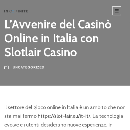
L’Avvenire del Casinò
Online in Italia con
Slotlair Casino
UNCATEGORIZED
Il settore del gioco online in Italia è un ambito che non
sta mai fermo
https://slot-lair.eu/it-it/
. La tecnologia
evolve e i utenti desiderano nuove esperienze. In