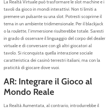
La Realtà Virtuale può trasformare le slot machine e i
tavoli da gioco in mondi interattivi. Non ti limiti a
premere un pulsante su una slot. Potresti scoprirne il
tema in un ambiente tridimensionale. Per il blackjack
o la roulette, l’immersione risulterebbe totale. Saresti
in grado di osservare il linguaggio del corpo del dealer
virtuale e di conversare con gli altri giocatori al
tavolo. Si riconquista quella interazione sociale
caratteristica dei casinò terrestri italiani, ma con la
praticità di giocare dove vuoi.
AR: Integrare il Gioco al
Mondo Reale
La Realtà Aumentata, al contrario, introdurrebbe il