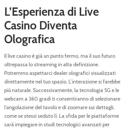
L’Esperienza di Live
Casino Diventa
Olografica
Il live casino è già un punto fermo, ma il suo futuro
oltrepassa lo streaming in alta definizione.
Potremmo aspettarci dealer olografici visualizzati
direttamente nel tuo spazio. L’interazione si farebbe
più naturale. Successivamente, la tecnologia 5G e le
webcam a 360 gradi ti consentiranno di selezionare
l’angolazione del tavolo e di zoomare sui dettagli,
come se stessi seduto lì. La sfida per le piattaforme
sarà impiegare in studi tecnologici avanzati per