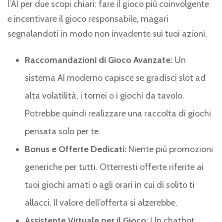
l’AI per due scopi chiari: fare il gioco più coinvolgente
e incentivare il gioco responsabile, magari
segnalandoti in modo non invadente sui tuoi azioni.
Raccomandazioni di Gioco Avanzate:
Un
sistema AI moderno capisce se gradisci slot ad
alta volatilità, i tornei o i giochi da tavolo.
Potrebbe quindi realizzare una raccolta di giochi
pensata solo per te.
Bonus e Offerte Dedicati:
Niente più promozioni
generiche per tutti. Otterresti offerte riferite ai
tuoi giochi amati o agli orari in cui di solito ti
allacci. Il valore dell’offerta si alzerebbe.
Assistente Virtuale per il Gioco:
Un chatbot