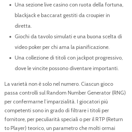
Una sezione live casino con ruota della fortuna,
blackjack e baccarat gestiti da croupier in
diretta.
Giochi da tavolo simulati e una buona scelta di
video poker per chi ama la pianificazione.
Una collezione di titoli con jackpot progressivo,
dove le vincite possono diventare importanti.
La varietà non è solo nel numero. Ciascun gioco
passa controlli sul Random Number Generator (RNG)
per confermarne l’imparzialità. I giocatori più
competenti sono in grado di filtrare i titoli per
fornitore, per peculiarità speciali o per il RTP (Return
to Player) teorico, un parametro che molti ormai