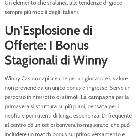
Un elemento che si allinea alle tendenze di gioco
sempre più mobili degli italiani.
Un’Esplosione di
Offerte: I Bonus
Stagionali di Winny
Winny Casino capisce che per un giocatore il valore
non proviene da un unico bonus d’ingresso. Serve un
percorso ininterrotto di stimoli. La campagna per la
primavera si struttura su più piani, pensata per i
neofiti e per i utenti di lunga esperienza. Di frequente
al centro c’è un set di benvenuto migliorato, che può
includere un match bonus sul primo versamento e