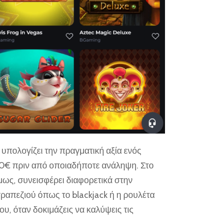
 υπολογίζει την πραγματική αξία ενός
50€ πριν από οποιαδήποτε ανάληψη. Στο
όμως, συνεισφέρει διαφορετικά στην
ραπεζιού όπως το blackjack ή η ρουλέτα
υ, όταν δοκιμάζεις να καλύψεις τις