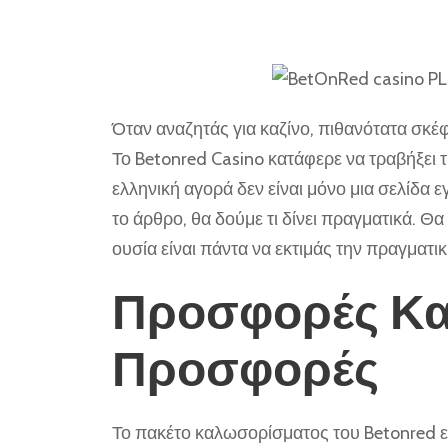
Όταν αναζητάς για καζίνο, πιθανότατα σκέ
Το Betonred Casino κατάφερε να τραβήξει τ
ελληνική αγορά δεν είναι μόνο μια σελίδα
το άρθρο, θα δούμε τι δίνει πραγματικά. Θ
ουσία είναι πάντα να εκτιμάς την πραγματικ
Προσφορές Κα
Προσφορές
Το πακέτο καλωσορίσματος του Betonred είνα