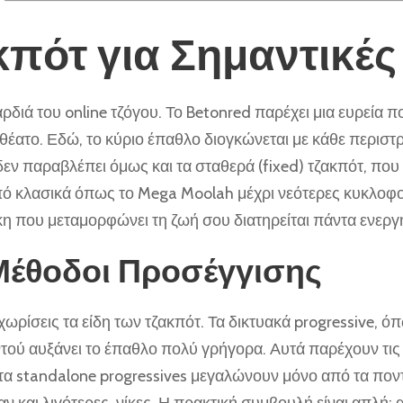
πότ για Σημαντικές
αρδιά του online τζόγου. Το Betonred παρέχει μια ευρεία π
ξιοθέατο. Εδώ, το κύριο έπαθλο διογκώνεται με κάθε περισ
 παραβλέπει όμως και τα σταθερά (fixed) τζακπότ, που δί
 από κλασικά όπως το Mega Moolah μέχρι νεότερες κυκλοφο
ίκη που μεταμορφώνει τη ζωή σου διατηρείται πάντα ενεργ
 Μέθοδοι Προσέγγισης
ξεχωρίσεις τα είδη των τζακπότ. Τα δικτυακά progressive, 
ντού αυξάνει το έπαθλο πολύ γρήγορα. Αυτά παρέχουν τις
 τα standalone progressives μεγαλώνουν μόνο από τα πον
ν και λιγότερες, νίκες. Η πρακτική συμβουλή είναι απλή: