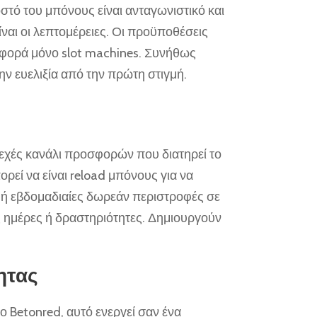
σοστό του μπόνους είναι ανταγωνιστικό και
ίναι οι λεπτομέρειες. Οι προϋποθέσεις
 αφορά μόνο slot machines. Συνήθως
ην ευελιξία από την πρώτη στιγμή.
νεχές κανάλι προσφορών που διατηρεί το
ρεί να είναι reload μπόνους για να
 ή εβδομαδιαίες δωρεάν περιστροφές σε
ες ημέρες ή δραστηριότητες. Δημιουργούν
ητας
το Betonred, αυτό ενεργεί σαν ένα