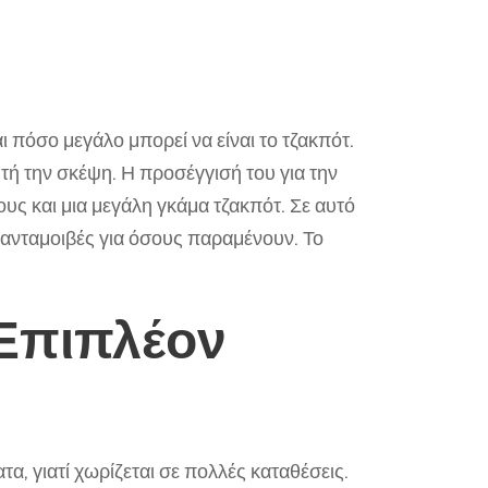
 πόσο μεγάλο μπορεί να είναι το τζακπότ.
υτή την σκέψη. Η προσέγγισή του για την
υς και μια μεγάλη γκάμα τζακπότ. Σε αυτό
ς ανταμοιβές για όσους παραμένουν. Το
Επιπλέον
α, γιατί χωρίζεται σε πολλές καταθέσεις.