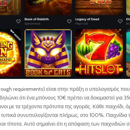
rough requirements) είναι στην πράξη ο υπολογισμός που
λώνει ότι ένα μπόνους 10€ πρέπει να δοκιμαστεί για 3
ωνοι με τα τρέχοντα πρότυπα της αγοράς. Κάθε παιχνίδι, 
τυπικά συνυπολογίζονται πλήρως, στο 100%. Παιχνίδια τ
ι τίποτα. Αυτό σημαίνει ότι η απόφαση των παιχνιδιών σο