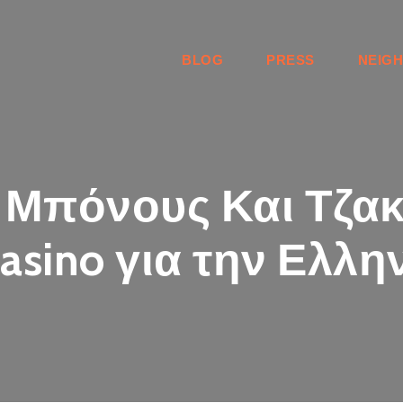
BLOG
PRESS
NEIG
 Μπόνους Και Τζακ
Casino για την Ελλ