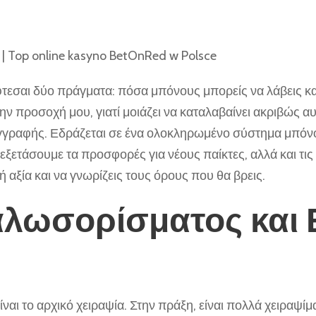
φτεσαι δύο πράγματα: πόσα μπόνους μπορείς να λάβεις και
ην προσοχή μου, γιατί μοιάζει να καταλαβαίνει ακριβώς α
 εγγραφής. Εδράζεται σε ένα ολοκληρωμένο σύστημα μπόνο
α εξετάσουμε τα προσφορές για νέους παίκτες, αλλά και τι
ή αξία και να γνωρίζεις τους όρους που θα βρεις.
λωσορίσματος και 
ι το αρχικό χειραψία. Στην πράξη, είναι πολλά χειραψίματ