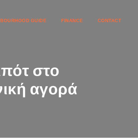
HBOURHOOD GUIDE
FINANCE
CONTACT
πότ στο
ηνική αγορά