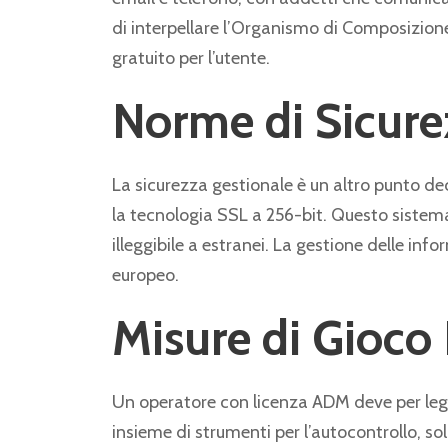
di interpellare l’Organismo di Composizione
gratuito per l’utente.
Norme di Sicure
La sicurezza gestionale è un altro punto deci
la tecnologia SSL a 256-bit. Questo sistem
illeggibile a estranei. La gestione delle in
europeo.
Misure di Gioco
Un operatore con licenza ADM deve per legg
insieme di strumenti per l’autocontrollo, sol