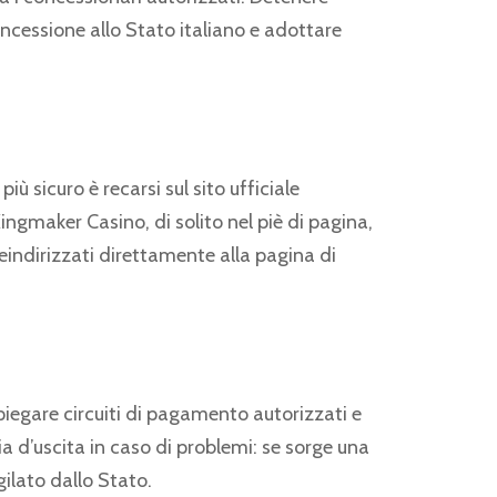
ncessione allo Stato italiano e adottare
ù sicuro è recarsi sul sito ufficiale
Kingmaker Casino, di solito nel piè di pagina,
reindirizzati direttamente alla pagina di
piegare circuiti di pagamento autorizzati e
via d’uscita in caso di problemi: se sorge una
gilato dallo Stato.