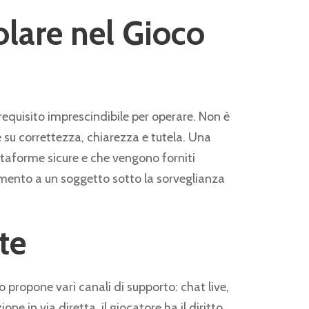
lare nel Gioco
requisito imprescindibile per operare. Non è
 su correttezza, chiarezza e tutela. Una
ttaforme sicure e che vengono forniti
damento a un soggetto sotto la sorveglianza
te
 propone vari canali di supporto: chat live,
e in via diretta, il giocatore ha il diritto