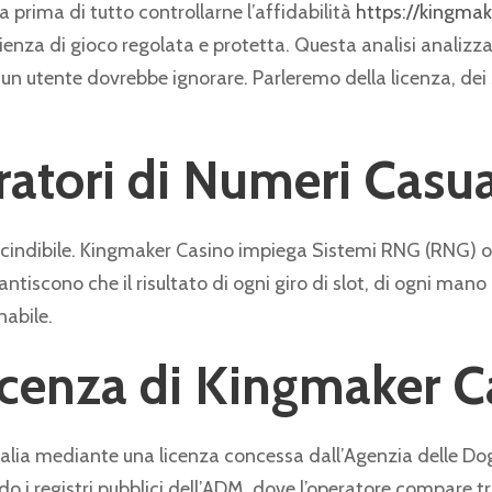
ca prima di tutto controllarne l’affidabilità
https://kingmake
nza di gioco regolata e protetta. Questa analisi analizza 
sun utente dovrebbe ignorare. Parleremo della licenza, dei 
ratori di Numeri Casu
escindibile. Kingmaker Casino impiega Sistemi RNG (RNG) 
iscono che il risultato di ogni giro di slot, di ogni mano d
abile.
Licenza di Kingmaker C
 Italia mediante una licenza concessa dall’Agenzia delle 
 i registri pubblici dell’ADM, dove l’operatore compare tr