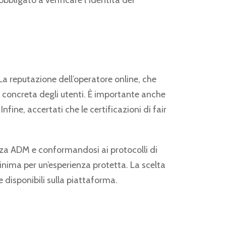
bbligato a verificare l’identità dei
a reputazione dell’operatore online, che
a concreta degli utenti. È importante anche
nfine, accertati che le certificazioni di fair
nza ADM e conformandosi ai protocolli di
inima per un’esperienza protetta. La scelta
e disponibili sulla piattaforma.