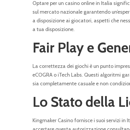
Optare per un casino online in Italia signifi
sul mercato nazionale garantendo un’esperie
a disposizione ai giocatori, aspetti che nes
a tua disposizione.
Fair Play e Gene
La correttezza dei giochi è un punto impr
eCOGRA o iTech Labs. Questi algoritmi garant
sia completamente casuale e non condizion
Lo Stato della 
Kingmaker Casino fornisce i suoi servizi in
accertare questa autorizzazione consultando