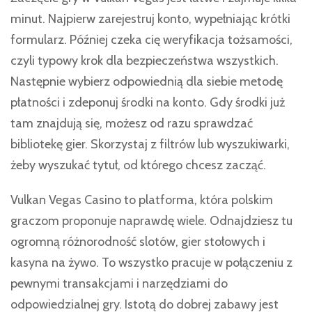
minut. Najpierw zarejestruj konto, wypełniając krótki
formularz. Później czeka cię weryfikacja tożsamości,
czyli typowy krok dla bezpieczeństwa wszystkich.
Następnie wybierz odpowiednią dla siebie metodę
płatności i zdeponuj środki na konto. Gdy środki już
tam znajdują się, możesz od razu sprawdzać
bibliotekę gier. Skorzystaj z filtrów lub wyszukiwarki,
żeby wyszukać tytuł, od którego chcesz zacząć.
Vulkan Vegas Casino to platforma, która polskim
graczom proponuje naprawdę wiele. Odnajdziesz tu
ogromną różnorodność slotów, gier stołowych i
kasyna na żywo. To wszystko pracuje w połączeniu z
pewnymi transakcjami i narzędziami do
odpowiedzialnej gry. Istotą do dobrej zabawy jest