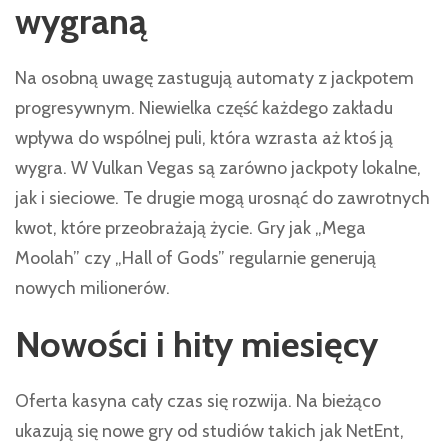
wygraną
Na osobną uwagę zastugują automaty z jackpotem
progresywnym. Niewielka część każdego zakładu
wpływa do wspólnej puli, która wzrasta aż ktoś ją
wygra. W Vulkan Vegas są zarówno jackpoty lokalne,
jak i sieciowe. Te drugie mogą urosnąć do zawrotnych
kwot, które przeobrażają życie. Gry jak „Mega
Moolah” czy „Hall of Gods” regularnie generują
nowych milionerów.
Nowości i hity miesięcy
Oferta kasyna cały czas się rozwija. Na bieżąco
ukazują się nowe gry od studiów takich jak NetEnt,