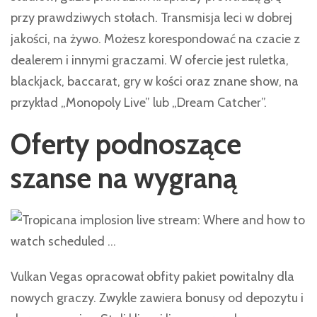
przy prawdziwych stołach. Transmisja leci w dobrej
jakości, na żywo. Możesz korespondować na czacie z
dealerem i innymi graczami. W ofercie jest ruletka,
blackjack, baccarat, gry w kości oraz znane show, na
przykład „Monopoly Live” lub „Dream Catcher”.
Oferty podnoszące
szanse na wygraną
Vulkan Vegas opracował obfity pakiet powitalny dla
nowych graczy. Zwykle zawiera bonusy od depozytu i