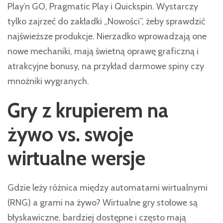
Play’n GO, Pragmatic Play i Quickspin. Wystarczy
tylko zajrzeć do zakładki „Nowości”, żeby sprawdzić
najświeższe produkcje. Nierzadko wprowadzają one
nowe mechaniki, mają świetną oprawę graficzną i
atrakcyjne bonusy, na przykład darmowe spiny czy
mnożniki wygranych.
Gry z krupierem na
żywo vs. swoje
wirtualne wersje
Gdzie leży różnica między automatami wirtualnymi
(RNG) a grami na żywo? Wirtualne gry stołowe są
błyskawiczne, bardziej dostępne i często mają