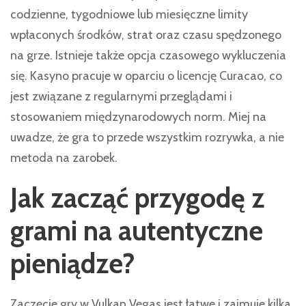
codzienne, tygodniowe lub miesięczne limity
wpłaconych środków, strat oraz czasu spędzonego
na grze. Istnieje także opcja czasowego wykluczenia
się. Kasyno pracuje w oparciu o licencję Curacao, co
jest związane z regularnymi przeglądami i
stosowaniem międzynarodowych norm. Miej na
uwadze, że gra to przede wszystkim rozrywka, a nie
metoda na zarobek.
Jak zacząć przygodę z
grami na autentyczne
pieniądze?
Zaczęcie gry w Vulkan Vegas jest łatwe i zajmuje kilka