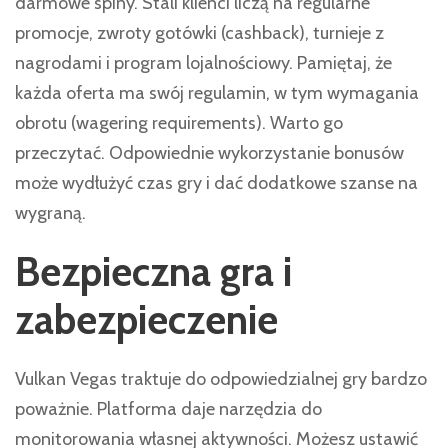
darmowe spiny. Stali klienci liczą na regularne
promocje, zwroty gotówki (cashback), turnieje z
nagrodami i program lojalnościowy. Pamiętaj, że
każda oferta ma swój regulamin, w tym wymagania
obrotu (wagering requirements). Warto go
przeczytać. Odpowiednie wykorzystanie bonusów
może wydłużyć czas gry i dać dodatkowe szanse na
wygraną.
Bezpieczna gra i
zabezpieczenie
Vulkan Vegas traktuje do odpowiedzialnej gry bardzo
poważnie. Platforma daje narzędzia do
monitorowania własnej aktywności. Możesz ustawić