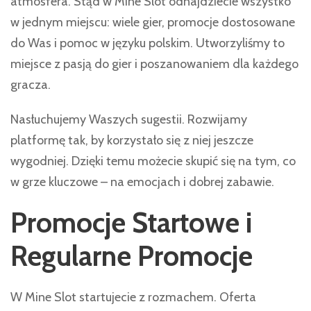
atmosfera. Stąd w Mine Slot odnajdziecie wszystko
w jednym miejscu: wiele gier, promocje dostosowane
do Was i pomoc w języku polskim. Utworzyliśmy to
miejsce z pasją do gier i poszanowaniem dla każdego
gracza.
Nasłuchujemy Waszych sugestii. Rozwijamy
platformę tak, by korzystało się z niej jeszcze
wygodniej. Dzięki temu możecie skupić się na tym, co
w grze kluczowe – na emocjach i dobrej zabawie.
Promocje Startowe i
Regularne Promocje
W Mine Slot startujecie z rozmachem. Oferta