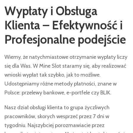
Wypłaty i Obsługa
Klienta – Efektywność i
Profesjonalne podejście
Wiemy, że natychmiastowe otrzymanie wypłaty liczy
się dla Was. W Mine Slot staramy się, aby realizować
wnioski wypłat tak szybko, jak to możliwe.
Udostępniamy różne metody płatności, znane w
Polsce: przelewy bankowe, e-portfele czy BLIK.
Nasz dział obsługi klienta to grupa życzliwych
pracowników, skorych wesprzeć przez 7 dni w
tygodniu. Najszybciej porozmawiacie przez