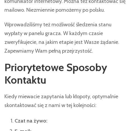
komunikator internetowy. Można też kontaktować się
mailowo. Niezmiennie pomożemy po polsku.
Wprowadziliśmy też możliwość śledzenia stanu
wypłaty w panelu gracza. W każdym czasie
zweryfikujecie, na jakim etapie jest Wasze żądanie.
Zapewniamy Wam pełną przejrzystość.
Priorytetowe Sposoby
Kontaktu
Kiedy miewacie zapytania lub kłopoty, optymalnie
skontaktować się z nami w tej kolejności:
Czat na żywo: