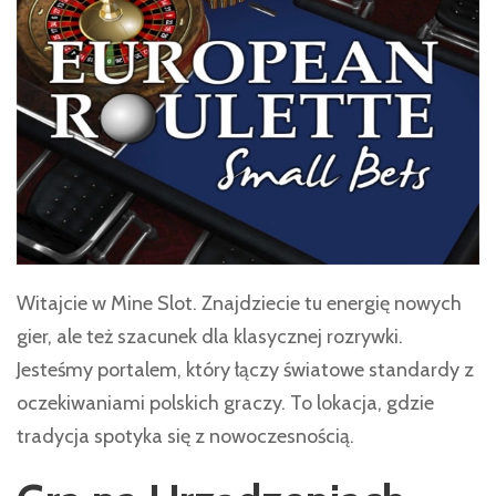
Witajcie w Mine Slot. Znajdziecie tu energię nowych
gier, ale też szacunek dla klasycznej rozrywki.
Jesteśmy portalem, który łączy światowe standardy z
oczekiwaniami polskich graczy. To lokacja, gdzie
tradycja spotyka się z nowoczesnością.