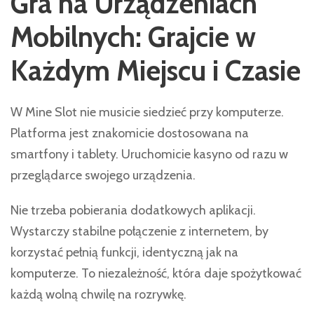
Gra na Urządzeniach
Mobilnych: Grajcie w
Każdym Miejscu i Czasie
W Mine Slot nie musicie siedzieć przy komputerze.
Platforma jest znakomicie dostosowana na
smartfony i tablety. Uruchomicie kasyno od razu w
przeglądarce swojego urządzenia.
Nie trzeba pobierania dodatkowych aplikacji.
Wystarczy stabilne połączenie z internetem, by
korzystać pełnią funkcji, identyczną jak na
komputerze. To niezależność, która daje spożytkować
każdą wolną chwilę na rozrywkę.