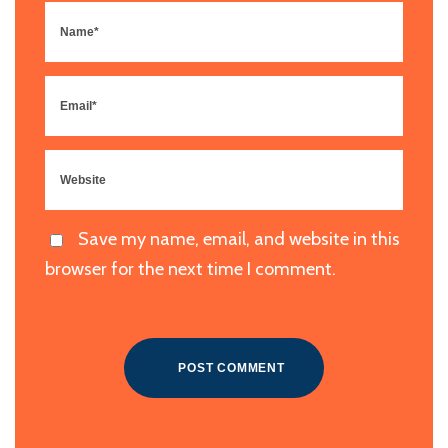
Save my name, email, and website in this
browser for the next time I comment.