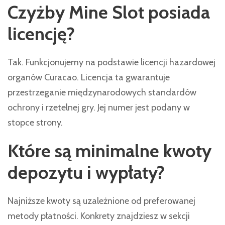
Czyżby Mine Slot posiada
licencję?
Tak. Funkcjonujemy na podstawie licencji hazardowej
organów Curacao. Licencja ta gwarantuje
przestrzeganie międzynarodowych standardów
ochrony i rzetelnej gry. Jej numer jest podany w
stopce strony.
Które są minimalne kwoty
depozytu i wypłaty?
Najniższe kwoty są uzależnione od preferowanej
metody płatności. Konkrety znajdziesz w sekcji