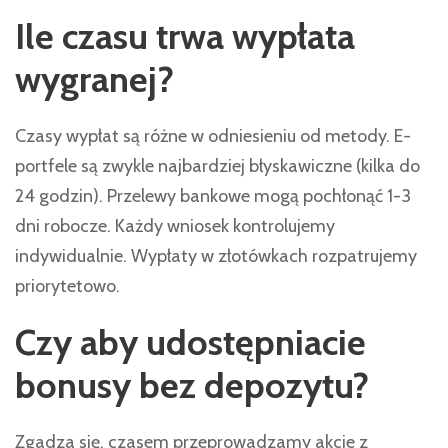
Ile czasu trwa wypłata
wygranej?
Czasy wypłat są różne w odniesieniu od metody. E-
portfele są zwykle najbardziej błyskawiczne (kilka do
24 godzin). Przelewy bankowe mogą pochłonąć 1-3
dni robocze. Każdy wniosek kontrolujemy
indywidualnie. Wypłaty w złotówkach rozpatrujemy
priorytetowo.
Czy aby udostępniacie
bonusy bez depozytu?
Zgadza się, czasem przeprowadzamy akcje z