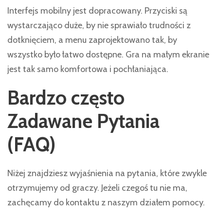
Interfejs mobilny jest dopracowany. Przyciski są
wystarczająco duże, by nie sprawiało trudności z
dotknięciem, a menu zaprojektowano tak, by
wszystko było łatwo dostępne. Gra na małym ekranie
jest tak samo komfortowa i pochłaniająca.
Bardzo często
Zadawane Pytania
(FAQ)
Niżej znajdziesz wyjaśnienia na pytania, które zwykle
otrzymujemy od graczy. Jeżeli czegoś tu nie ma,
zachęcamy do kontaktu z naszym działem pomocy.