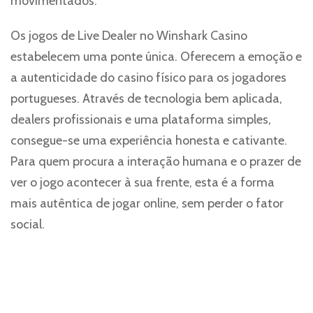
movimentados.
Os jogos de Live Dealer no Winshark Casino
estabelecem uma ponte única. Oferecem a emoção e
a autenticidade do casino físico para os jogadores
portugueses. Através de tecnologia bem aplicada,
dealers profissionais e uma plataforma simples,
consegue-se uma experiência honesta e cativante.
Para quem procura a interação humana e o prazer de
ver o jogo acontecer à sua frente, esta é a forma
mais autêntica de jogar online, sem perder o fator
social.