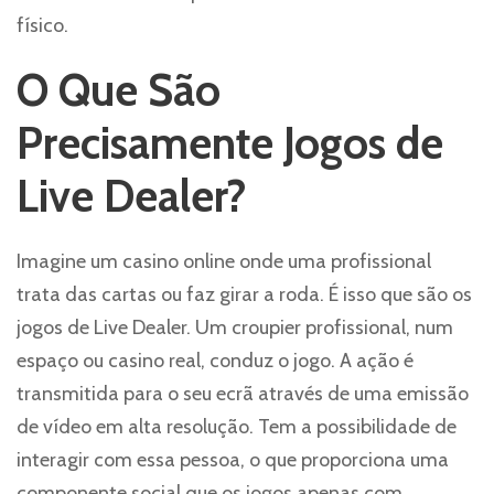
físico.
O Que São
Precisamente Jogos de
Live Dealer?
Imagine um casino online onde uma profissional
trata das cartas ou faz girar a roda. É isso que são os
jogos de Live Dealer. Um croupier profissional, num
espaço ou casino real, conduz o jogo. A ação é
transmitida para o seu ecrã através de uma emissão
de vídeo em alta resolução. Tem a possibilidade de
interagir com essa pessoa, o que proporciona uma
componente social que os jogos apenas com