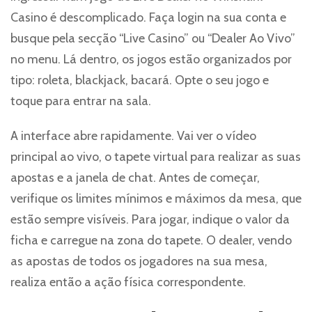
Casino é descomplicado. Faça login na sua conta e
busque pela secção “Live Casino” ou “Dealer Ao Vivo”
no menu. Lá dentro, os jogos estão organizados por
tipo: roleta, blackjack, bacará. Opte o seu jogo e
toque para entrar na sala.
A interface abre rapidamente. Vai ver o vídeo
principal ao vivo, o tapete virtual para realizar as suas
apostas e a janela de chat. Antes de começar,
verifique os limites mínimos e máximos da mesa, que
estão sempre visíveis. Para jogar, indique o valor da
ficha e carregue na zona do tapete. O dealer, vendo
as apostas de todos os jogadores na sua mesa,
realiza então a ação física correspondente.