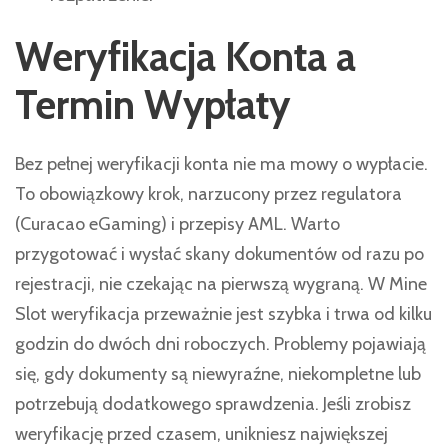
Weryfikacja Konta a
Termin Wypłaty
Bez pełnej weryfikacji konta nie ma mowy o wypłacie.
To obowiązkowy krok, narzucony przez regulatora
(Curacao eGaming) i przepisy AML. Warto
przygotować i wysłać skany dokumentów od razu po
rejestracji, nie czekając na pierwszą wygraną. W Mine
Slot weryfikacja przeważnie jest szybka i trwa od kilku
godzin do dwóch dni roboczych. Problemy pojawiają
się, gdy dokumenty są niewyraźne, niekompletne lub
potrzebują dodatkowego sprawdzenia. Jeśli zrobisz
weryfikację przed czasem, unikniesz największej