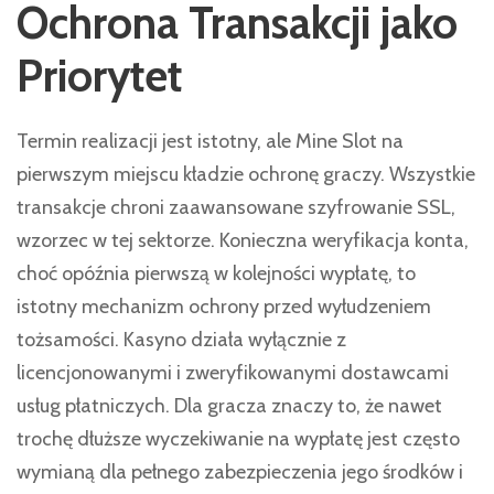
Ochrona Transakcji jako
Priorytet
Termin realizacji jest istotny, ale Mine Slot na
pierwszym miejscu kładzie ochronę graczy. Wszystkie
transakcje chroni zaawansowane szyfrowanie SSL,
wzorzec w tej sektorze. Konieczna weryfikacja konta,
choć opóźnia pierwszą w kolejności wypłatę, to
istotny mechanizm ochrony przed wyłudzeniem
tożsamości. Kasyno działa wyłącznie z
licencjonowanymi i zweryfikowanymi dostawcami
usług płatniczych. Dla gracza znaczy to, że nawet
trochę dłuższe wyczekiwanie na wypłatę jest często
wymianą dla pełnego zabezpieczenia jego środków i