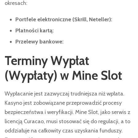
okresach:
Portfele elektroniczne (Skrill, Neteller):
Płatności kartą:
Przelewy bankowe:
Terminy Wypłat
(Wypłaty) w Mine Slot
Wypłacanie jest zazwyczaj trudniejsza niż wpłata.
Kasyno jest zobowiązane przeprowadzić procesy
bezpieczeństwa i weryfikacji. Mine Slot, jako serwis z
licencją Curacao, musi stosować się do regulacji, a to
oddziałuje na całkowity czas uzyskania funduszy.