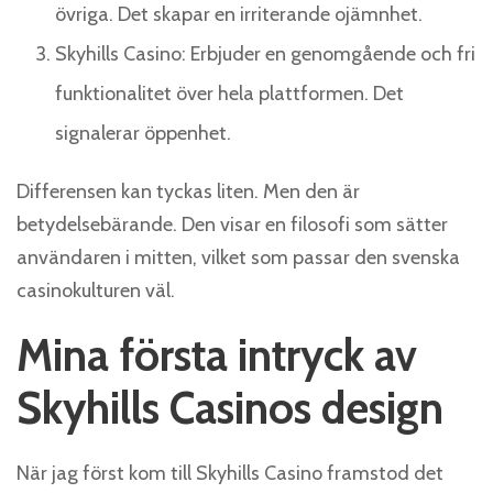
övriga. Det skapar en irriterande ojämnhet.
Skyhills Casino: Erbjuder en genomgående och fri
funktionalitet över hela plattformen. Det
signalerar öppenhet.
Differensen kan tyckas liten. Men den är
betydelsebärande. Den visar en filosofi som sätter
användaren i mitten, vilket som passar den svenska
casinokulturen väl.
Mina första intryck av
Skyhills Casinos design
När jag först kom till Skyhills Casino framstod det