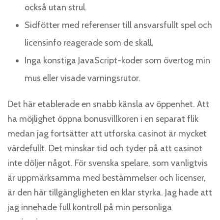
också utan strul.
Sidfötter med referenser till ansvarsfullt spel och
licensinfo reagerade som de skall.
Inga konstiga JavaScript-koder som övertog min
mus eller visade varningsrutor.
Det här etablerade en snabb känsla av öppenhet. Att
ha möjlighet öppna bonusvillkoren i en separat flik
medan jag fortsätter att utforska casinot är mycket
värdefullt. Det minskar tid och tyder på att casinot
inte döljer något. För svenska spelare, som vanligtvis
är uppmärksamma med bestämmelser och licenser,
är den här tillgängligheten en klar styrka. Jag hade att
jag innehade full kontroll på min personliga