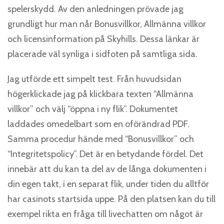
spelerskydd. Av den anledningen prövade jag
grundligt hur man når Bonusvillkor, Allmänna villkor
och licensinformation på Skyhills. Dessa länkar är
placerade väl synliga i sidfoten på samtliga sida.
Jag utförde ett simpelt test. Från huvudsidan
högerklickade jag på klickbara texten “Allmänna
villkor” och välj “öppna i ny flik”. Dokumentet
laddades omedelbart som en oförändrad PDF.
Samma procedur hände med “Bonusvillkor” och
“Integritetspolicy”. Det är en betydande fördel. Det
innebär att du kan ta del av de långa dokumenten i
din egen takt, i en separat flik, under tiden du alltför
har casinots startsida uppe. På den platsen kan du till
exempel rikta en fråga till livechatten om något är