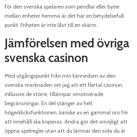
För den svenska spelaren som pendlar eller byter
mellan enheter hemma är det här en betydelsefull
punkt. Friheten är inte låst till en skärm.
Jämförelsen med övriga
svenska casinon
Med utgångspunkt från min kännedom av den
svenska marknaden vet jag att ett flertal casinon,
inklusive de större, tillämpar omotiverade
begränsningar. En del stänger av helt
högerklicksfunktionen, kanske av en gammal oro för
att innehåll ska kopieras. Andra gör det omöjligt att
öppna spelregler utan att du lämnar den sida du är