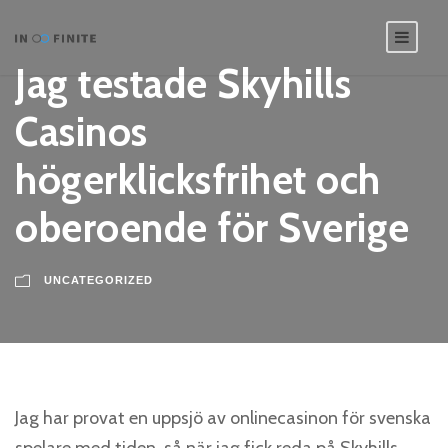
Jag testade Skyhills
Casinos
högerklicksfrihet och
oberoende för Sverige
UNCATEGORIZED
Jag har provat en uppsjö av onlinecasinon för svenska