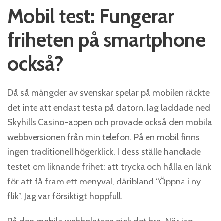
Mobil test: Fungerar
friheten på smartphone
också?
Då så mängder av svenskar spelar på mobilen räckte
det inte att endast testa på datorn. Jag laddade ned
Skyhills Casino-appen och provade också den mobila
webbversionen från min telefon. På en mobil finns
ingen traditionell högerklick. I dess ställe handlade
testet om liknande frihet: att trycka och hålla en länk
för att få fram ett menyval, däribland “Öppna i ny
flik”. Jag var försiktigt hoppfull.