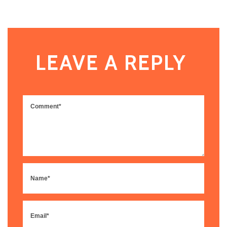
LEAVE A REPLY