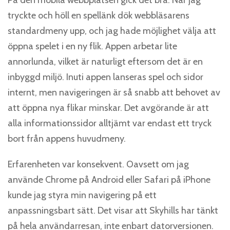
På den mobila webbplatsen gick det bra. När jag
tryckte och höll en spellänk dök webbläsarens
standardmeny upp, och jag hade möjlighet välja att
öppna spelet i en ny flik. Appen arbetar lite
annorlunda, vilket är naturligt eftersom det är en
inbyggd miljö. Inuti appen lanseras spel och sidor
internt, men navigeringen är så snabb att behovet av
att öppna nya flikar minskar. Det avgörande är att
alla informationssidor alltjämt var endast ett tryck
bort från appens huvudmeny.
Erfarenheten var konsekvent. Oavsett om jag
använde Chrome på Android eller Safari på iPhone
kunde jag styra min navigering på ett
anpassningsbart sätt. Det visar att Skyhills har tänkt
på hela användarresan, inte enbart datorversionen.