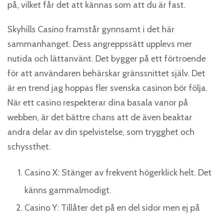
på, vilket får det att kännas som att du är fast.
Skyhills Casino framstår gynnsamt i det här
sammanhanget. Dess angreppssätt upplevs mer
nutida och lättanvänt. Det bygger på ett förtroende
för att användaren behärskar gränssnittet själv. Det
är en trend jag hoppas fler svenska casinon bör följa.
När ett casino respekterar dina basala vanor på
webben, är det bättre chans att de även beaktar
andra delar av din spelvistelse, som trygghet och
schyssthet.
Casino X: Stänger av frekvent högerklick helt. Det
känns gammalmodigt.
Casino Y: Tillåter det på en del sidor men ej på