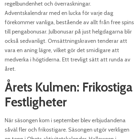
regelbundenhet och överraskningar.
Adventskalendrar med en lucka för varje dag
förekommer vanliga, bestående av allt från free spins
till pengabonusar. Julbonusar på just helgdagarna blir
också sedvanligt. Omsättningskraven tenderar att
vara en aning lägre, vilket gör det smidigare att
medverka i högtiderna. Ett trevligt sätt att runda av
året.
Årets Kulmen: Frikostiga
Festligheter
När säsongen kom i september blev erbjudandena
såväl fler och frikostigare. Säsongen utgör verkligen