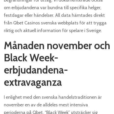
begränsningar för uttag. Vi dokumenterade också
om erbjudandena var bundna till specifika helger,
festdagar eller händelser. All data hämtades direkt
från Qbet Casinos svenska webbplats för att trygga
riktig och aktuell information för spelare i Sverige.
Månaden november och
Black Week-
erbjudandena-
extravaganza
I enlighet med den svenska handelstraditionen är
november en av de alldeles mest intensiva
perioderna på Qbet. “Black Week” utsträcker sig