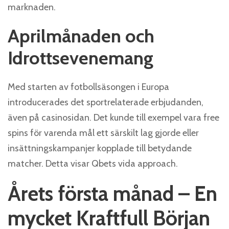
marknaden.
Aprilmånaden och
Idrottsevenemang
Med starten av fotbollsäsongen i Europa
introducerades det sportrelaterade erbjudanden,
även på casinosidan. Det kunde till exempel vara free
spins för varenda mål ett särskilt lag gjorde eller
insättningskampanjer kopplade till betydande
matcher. Detta visar Qbets vida approach.
Årets första månad – En
mycket Kraftfull Början