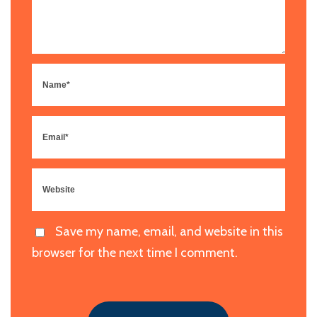
Save my name, email, and website in this
browser for the next time I comment.