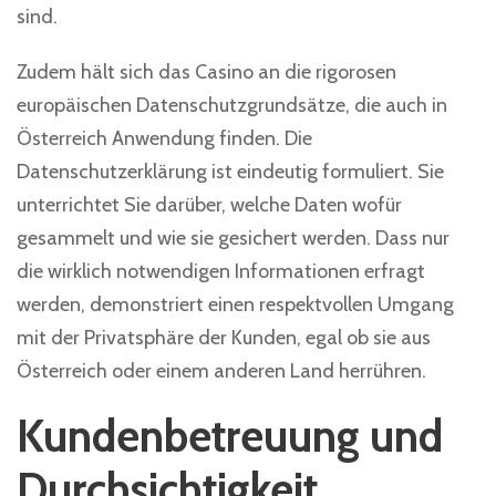
sind.
Zudem hält sich das Casino an die rigorosen
europäischen Datenschutzgrundsätze, die auch in
Österreich Anwendung finden. Die
Datenschutzerklärung ist eindeutig formuliert. Sie
unterrichtet Sie darüber, welche Daten wofür
gesammelt und wie sie gesichert werden. Dass nur
die wirklich notwendigen Informationen erfragt
werden, demonstriert einen respektvollen Umgang
mit der Privatsphäre der Kunden, egal ob sie aus
Österreich oder einem anderen Land herrühren.
Kundenbetreuung und
Durchsichtigkeit