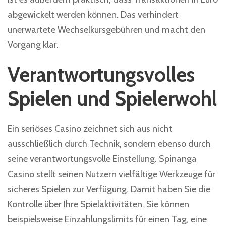
abgewickelt werden können. Das verhindert
unerwartete Wechselkursgebühren und macht den
Vorgang klar.
Verantwortungsvolles
Spielen und Spielerwohl
Ein seriöses Casino zeichnet sich aus nicht
ausschließlich durch Technik, sondern ebenso durch
seine verantwortungsvolle Einstellung. Spinanga
Casino stellt seinen Nutzern vielfältige Werkzeuge für
sicheres Spielen zur Verfügung. Damit haben Sie die
Kontrolle über Ihre Spielaktivitäten. Sie können
beispielsweise Einzahlungslimits für einen Tag, eine