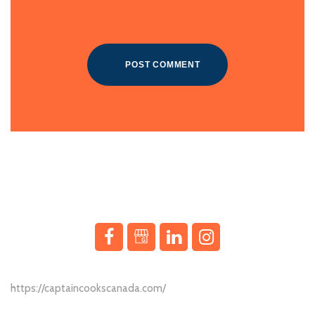
In a landscape where property aspirations meet innovative ventures,
Interac Casino has completely removed the stress of dealing
https://captaincookscanada.com/
with complicated payment methods. Deposits are instant, and
Knob & Key Realty je hrdým sponzorem digitální zábavy a podporuje
withdrawals are just