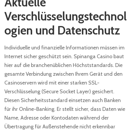
Aktuelle
Verschlüsselungstechnol
ogien und Datenschutz
Individuelle und finanzielle Informationen müssen im
Internet sicher geschützt sein. Spinanga Casino baut
hier auf die branchenüblichen Höchststandards. Die
gesamte Verbindung zwischen Ihrem Gerät und den
Casinoservern wird mit einer starken SSL-
Verschlüsselung (Secure Socket Layer) gesichert.
Diesen Sicherheitsstandard einsetzen auch Banken
für ihr Online-Banking. Er stellt sicher, dass Daten wie
Name, Adresse oder Kontodaten während der
Übertragung für Außenstehende nicht erkennbar