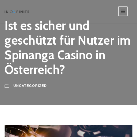
Ist es sicher und
geschützt für Nutzer im
Spinanga Casino in
Österreich?
UNCATEGORIZED