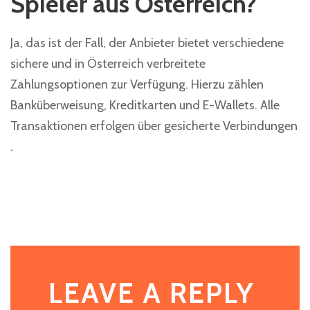
Spieler aus Österreich?
Ja, das ist der Fall, der Anbieter bietet verschiedene
sichere und in Österreich verbreitete
Zahlungsoptionen zur Verfügung. Hierzu zählen
Banküberweisung, Kreditkarten und E-Wallets. Alle
Transaktionen erfolgen über gesicherte Verbindungen
.
LEAVE A REPLY