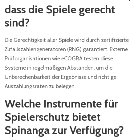
dass die Spiele gerecht
sind?
Die Gerechtigkeit aller Spiele wird durch zertifizierte
Zufallszahlengeneratoren (RNG) garantiert. Externe
Prüforganisationen wie eCOGRA testen diese
Systeme in regelmäßigen Abständen, um die
Unberechenbarkeit der Ergebnisse und richtige
Auszahlungsraten zu belegen.
Welche Instrumente für
Spielerschutz bietet
Spinanga zur Verfügung?