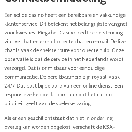
Een solide casino heeft een bereikbare en vakkundige
klantenservice. Dit betekent het belangrijkste vangnet
voor kwesties. Megabet Casino biedt ondersteuning
via live chat en e-mail. directe chat en e-mail. De live
chat is vaak de snelste route voor directe hulp. Onze
observatie is dat de service in het Nederlands wordt
verzorgd. Dat is onmisbaar voor eenduidige
communicatie. De bereikbaarheid zijn royaal, vaak
24/7. Dat past bij de aard van een online dienst. Een
responsieve helpdesk toont aan dat het casino
prioriteit geeft aan de spelerservaring.
Als er een geschil ontstaat dat niet in onderling
overleg kan worden opgelost, verschaft de KSA-