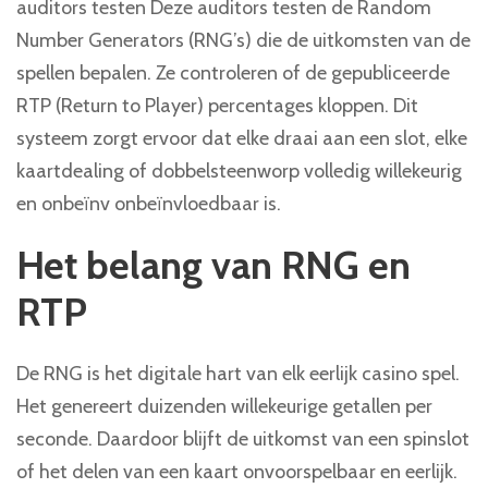
auditors testen Deze auditors testen de Random
Number Generators (RNG’s) die de uitkomsten van de
spellen bepalen. Ze controleren of de gepubliceerde
RTP (Return to Player) percentages kloppen. Dit
systeem zorgt ervoor dat elke draai aan een slot, elke
kaartdealing of dobbelsteenworp volledig willekeurig
en onbeïnv onbeïnvloedbaar is.
Het belang van RNG en
RTP
De RNG is het digitale hart van elk eerlijk casino spel.
Het genereert duizenden willekeurige getallen per
seconde. Daardoor blijft de uitkomst van een spinslot
of het delen van een kaart onvoorspelbaar en eerlijk.