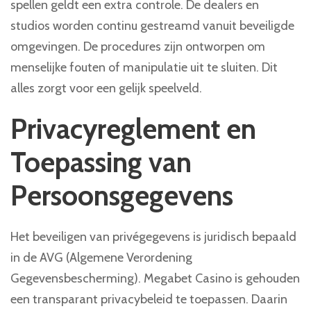
spellen geldt een extra controle. De dealers en
studios worden continu gestreamd vanuit beveiligde
omgevingen. De procedures zijn ontworpen om
menselijke fouten of manipulatie uit te sluiten. Dit
alles zorgt voor een gelijk speelveld.
Privacyreglement en
Toepassing van
Persoonsgegevens
Het beveiligen van privégegevens is juridisch bepaald
in de AVG (Algemene Verordening
Gegevensbescherming). Megabet Casino is gehouden
een transparant privacybeleid te toepassen. Daarin