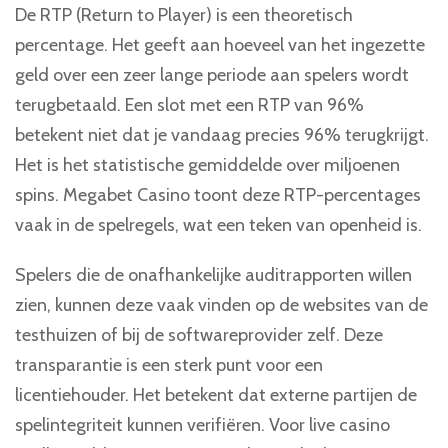
De RTP (Return to Player) is een theoretisch
percentage. Het geeft aan hoeveel van het ingezette
geld over een zeer lange periode aan spelers wordt
terugbetaald. Een slot met een RTP van 96%
betekent niet dat je vandaag precies 96% terugkrijgt.
Het is het statistische gemiddelde over miljoenen
spins. Megabet Casino toont deze RTP-percentages
vaak in de spelregels, wat een teken van openheid is.
Spelers die de onafhankelijke auditrapporten willen
zien, kunnen deze vaak vinden op de websites van de
testhuizen of bij de softwareprovider zelf. Deze
transparantie is een sterk punt voor een
licentiehouder. Het betekent dat externe partijen de
spelintegriteit kunnen verifiëren. Voor live casino