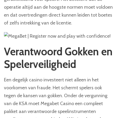
operatie altijd aan de hoogste normen moet voldoen
en dat overtredingen direct kunnen leiden tot boetes
of zelfs intrekking van de licentie.
Verantwoord Gokken en
Spelerveiligheid
Een degelijk casino investeert niet alleen in het
voorkomen van fraude. Het schermt spelers ook
tegen de kansen van gokken. Onder de vergunning
van de KSA moet Megabet Casino een compleet
pakket aan verantwoorde speelinstrumenten