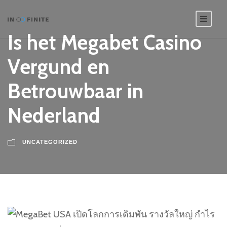
Is het Megabet Casino
Vergund en
Betrouwbaar in
Nederland
UNCATEGORIZED