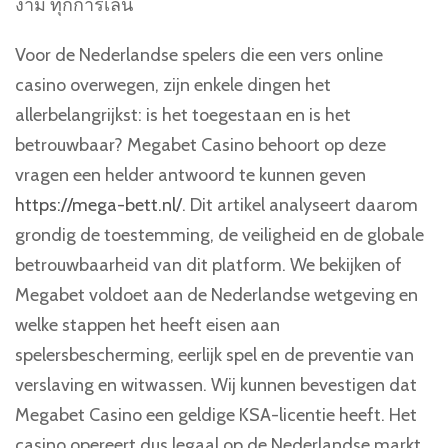
Voor de Nederlandse spelers die een vers online
casino overwegen, zijn enkele dingen het
allerbelangrijkst: is het toegestaan en is het
betrouwbaar? Megabet Casino behoort op deze
vragen een helder antwoord te kunnen geven
https://mega-bett.nl/
. Dit artikel analyseert daarom
grondig de toestemming, de veiligheid en de globale
betrouwbaarheid van dit platform. We bekijken of
Megabet voldoet aan de Nederlandse wetgeving en
welke stappen het heeft eisen aan
spelersbescherming, eerlijk spel en de preventie van
verslaving en witwassen. Wij kunnen bevestigen dat
Megabet Casino een geldige KSA-licentie heeft. Het
casino opereert dus legaal op de Nederlandse markt