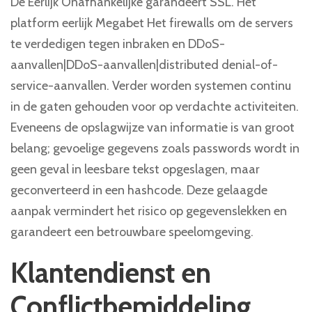
De Eerlijk Onafhankelijke garandeert SSL. Het
platform eerlijk Megabet Het firewalls om de servers
te verdedigen tegen inbraken en DDoS-
aanvallen|DDoS-aanvallen|distributed denial-of-
service-aanvallen. Verder worden systemen continu
in de gaten gehouden voor op verdachte activiteiten.
Eveneens de opslagwijze van informatie is van groot
belang; gevoelige gegevens zoals passwords wordt in
geen geval in leesbare tekst opgeslagen, maar
geconverteerd in een hashcode. Deze gelaagde
aanpak vermindert het risico op gegevenslekken en
garandeert een betrouwbare speelomgeving.
Klantendienst en
Conflictbemiddeling