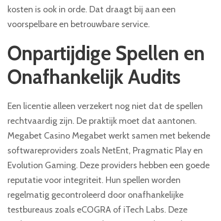
kosten is ook in orde. Dat draagt bij aan een
voorspelbare en betrouwbare service.
Onpartijdige Spellen en
Onafhankelijk Audits
Een licentie alleen verzekert nog niet dat de spellen
rechtvaardig zijn. De praktijk moet dat aantonen.
Megabet Casino Megabet werkt samen met bekende
softwareproviders zoals NetEnt, Pragmatic Play en
Evolution Gaming. Deze providers hebben een goede
reputatie voor integriteit. Hun spellen worden
regelmatig gecontroleerd door onafhankelijke
testbureaus zoals eCOGRA of iTech Labs. Deze