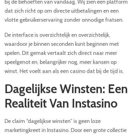
bij de behoeften van vandaag. Wij zien een platform
dat zich richt op om directe uitbetalingen en een
vlotte gebruikerservaring zonder onnodige fratsen.
De interface is overzichtelijk en overzichtelijk,
waardoor je binnen seconden kunt beginnen met
spelen. Dit gemak vertaalt zich direct naar meer
speelgenot en, belangrijker nog, meer kansen op
winst. Het voelt aan als een casino dat bij de tijd is.
Dagelijkse Winsten: Een
Realiteit Van Instasino
De claim “dagelijkse winsten” is geen loze
marketingkreet in Instasino. Door een grote collectie