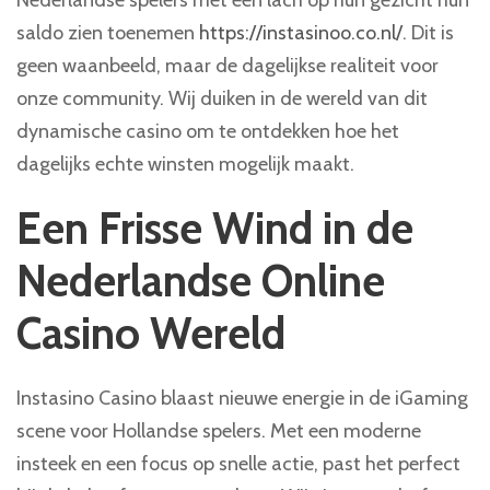
Nederlandse spelers met een lach op hun gezicht hun
saldo zien toenemen
https://instasinoo.co.nl/
. Dit is
geen waanbeeld, maar de dagelijkse realiteit voor
onze community. Wij duiken in de wereld van dit
dynamische casino om te ontdekken hoe het
dagelijks echte winsten mogelijk maakt.
Een Frisse Wind in de
Nederlandse Online
Casino Wereld
Instasino Casino blaast nieuwe energie in de iGaming
scene voor Hollandse spelers. Met een moderne
insteek en een focus op snelle actie, past het perfect