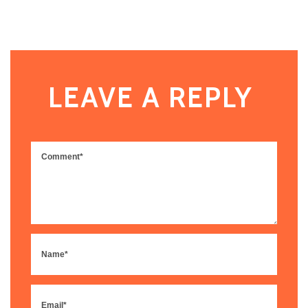
LEAVE A REPLY