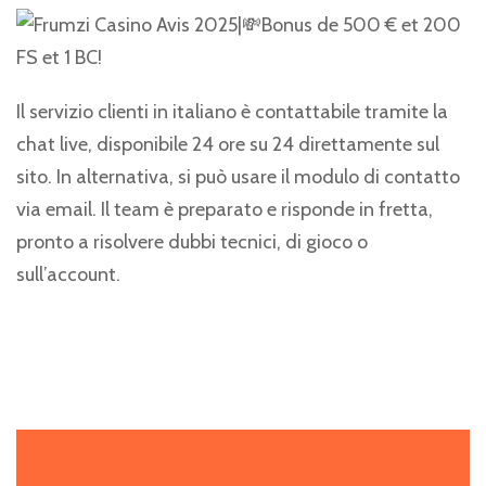
Il servizio clienti in italiano è contattabile tramite la
chat live, disponibile 24 ore su 24 direttamente sul
sito. In alternativa, si può usare il modulo di contatto
via email. Il team è preparato e risponde in fretta,
pronto a risolvere dubbi tecnici, di gioco o
sull’account.