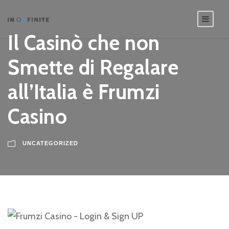
Il Casinò che non
Smette di Regalare
all’Italia è Frumzi
Casino
UNCATEGORIZED