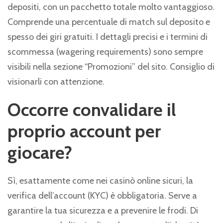
depositi, con un pacchetto totale molto vantaggioso.
Comprende una percentuale di match sul deposito e
spesso dei giri gratuiti. I dettagli precisi e i termini di
scommessa (wagering requirements) sono sempre
visibili nella sezione “Promozioni” del sito. Consiglio di
visionarli con attenzione.
Occorre convalidare il
proprio account per
giocare?
Sì, esattamente come nei casinò online sicuri, la
verifica dell’account (KYC) è obbligatoria. Serve a
garantire la tua sicurezza e a prevenire le frodi. Di