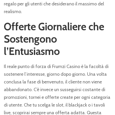
regalo per gli utenti che desiderano il massimo del
realismo.
Offerte Giornaliere che
Sostengono
l’Entusiasmo
Il reale punto di forza di Frumzi Casino è la facoltà di
sostenere l’interesse, giorno dopo giorno. Una volta
conclusa la fase di benvenuto, il cliente non viene
abbandonato. C’è invece un susseguirsi costante di
promozioni, tornei e offerte create per ogni categoria
di utente. Che tu scelga le slot, il blackjack o i tavoli
live, scoprirai sempre una offerta adatta. Questa