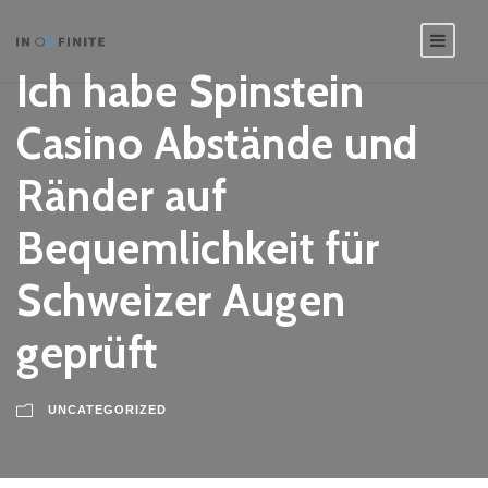
Ich habe Spinstein
Casino Abstände und
Ränder auf
Bequemlichkeit für
Schweizer Augen
geprüft
UNCATEGORIZED