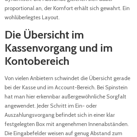
proportional an, der Komfort erhält sich gewahrt. Ein
wohlüberlegtes Layout.
Die Übersicht im
Kassenvorgang und im
Kontobereich
Von vielen Anbietern schwindet die Übersicht gerade
bei der Kasse und im Account-Bereich. Bei Spinstein
hat man hier erkennbar außergewöhnliche Sorgfalt
angewendet. Jeder Schritt im Ein- oder
Auszahlungsvorgang befindet sich in einer klar
festgelegten Box mit angenehmen Innenabständen.
Die Eingabefelder weisen auf genug Abstand zum