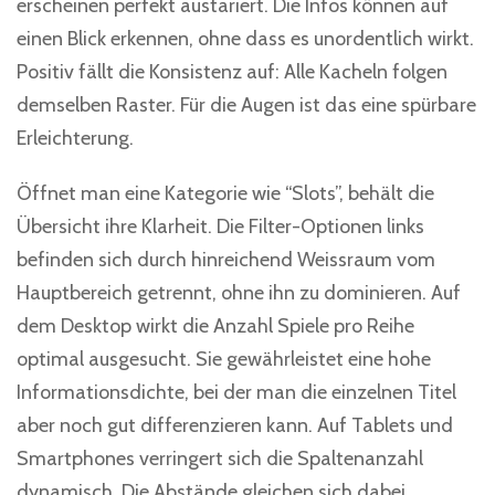
erscheinen perfekt austariert. Die Infos können auf
einen Blick erkennen, ohne dass es unordentlich wirkt.
Positiv fällt die Konsistenz auf: Alle Kacheln folgen
demselben Raster. Für die Augen ist das eine spürbare
Erleichterung.
Öffnet man eine Kategorie wie “Slots”, behält die
Übersicht ihre Klarheit. Die Filter-Optionen links
befinden sich durch hinreichend Weissraum vom
Hauptbereich getrennt, ohne ihn zu dominieren. Auf
dem Desktop wirkt die Anzahl Spiele pro Reihe
optimal ausgesucht. Sie gewährleistet eine hohe
Informationsdichte, bei der man die einzelnen Titel
aber noch gut differenzieren kann. Auf Tablets und
Smartphones verringert sich die Spaltenanzahl
dynamisch. Die Abstände gleichen sich dabei