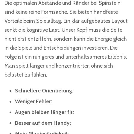
Die optimalen Abstände und Ränder bei Spinstein
sind keine reine Formsache. Sie bieten handfeste
Vorteile beim Spielalltag. Ein klar aufgebautes Layout
senkt die kognitive Last. Unser Kopf muss die Seite
nicht erst entziffern, sondern kann die Energie gleich
in die Spiele und Entscheidungen investieren. Die
Folge ist ein ruhigeres und unterhaltsameres Erlebnis.
Man spielt länger und konzentrierter, ohne sich
belastet zu fühlen.
Schnellere Orientierung:
Weniger Fehler:
Augen bleiben länger fit:
Besser auf dem Handy:
Mehr Glaubwürdigkeit: