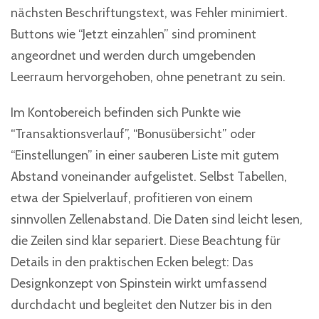
nächsten Beschriftungstext, was Fehler minimiert.
Buttons wie “Jetzt einzahlen” sind prominent
angeordnet und werden durch umgebenden
Leerraum hervorgehoben, ohne penetrant zu sein.
Im Kontobereich befinden sich Punkte wie
“Transaktionsverlauf”, “Bonusübersicht” oder
“Einstellungen” in einer sauberen Liste mit gutem
Abstand voneinander aufgelistet. Selbst Tabellen,
etwa der Spielverlauf, profitieren von einem
sinnvollen Zellenabstand. Die Daten sind leicht lesen,
die Zeilen sind klar separiert. Diese Beachtung für
Details in den praktischen Ecken belegt: Das
Designkonzept von Spinstein wirkt umfassend
durchdacht und begleitet den Nutzer bis in den