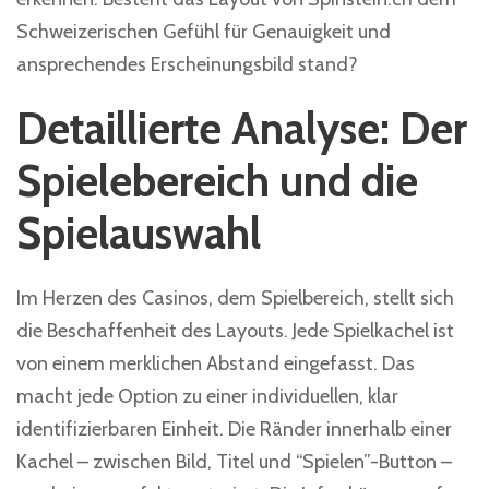
Schweizerischen Gefühl für Genauigkeit und
ansprechendes Erscheinungsbild stand?
Detaillierte Analyse: Der
Spielebereich und die
Spielauswahl
Im Herzen des Casinos, dem Spielbereich, stellt sich
die Beschaffenheit des Layouts. Jede Spielkachel ist
von einem merklichen Abstand eingefasst. Das
macht jede Option zu einer individuellen, klar
identifizierbaren Einheit. Die Ränder innerhalb einer
Kachel – zwischen Bild, Titel und “Spielen”-Button –