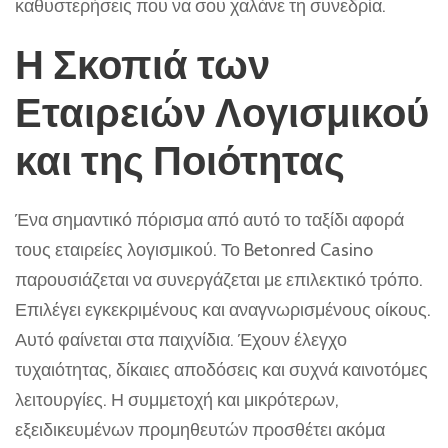
καθυστερήσεις που να σου χαλάνε τη συνεδρία.
Η Σκοπιά των
Εταιρειών Λογισμικού
και της Ποιότητας
Ένα σημαντικό πόρισμα από αυτό το ταξίδι αφορά
τους εταιρείες λογισμικού. Το Betonred Casino
παρουσιάζεται να συνεργάζεται με επιλεκτικό τρόπο.
Επιλέγει εγκεκριμένους και αναγνωρισμένους οίκους.
Αυτό φαίνεται στα παιχνίδια. Έχουν έλεγχο
τυχαιότητας, δίκαιες αποδόσεις και συχνά καινοτόμες
λειτουργίες. Η συμμετοχή και μικρότερων,
εξειδικευμένων προμηθευτών προσθέτει ακόμα