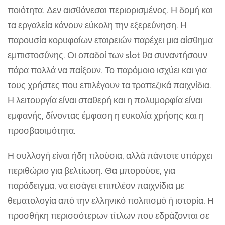
ποιότητα. Δεν αισθάνεσαι περιορισμένος. Η δομή και
τα εργαλεία κάνουν εύκολη την εξερεύνηση. Η
παρουσία κορυφαίων εταιρειών παρέχει μια αίσθημα
εμπιστοσύνης. Οι οπαδοί των slot θα συναντήσουν
πάρα πολλά να παίξουν. Το παρόμοιο ισχύει και για
τους χρήστες που επιλέγουν τα τραπεζικά παιχνίδια.
Η λειτουργία είναι σταθερή και η πολυμορφία είναι
εμφανής, δίνοντας έμφαση η ευκολία χρήσης και η
προσβασιμότητα.
Η συλλογή είναι ήδη πλούσια, αλλά πάντοτε υπάρχει
περιθώριο για βελτίωση. Θα μπορούσε, για
παράδειγμα, να εισάγει επιπλέον παιχνίδια με
θεματολογία από την ελληνικό πολιτισμό ή ιστορία. Η
προσθήκη περισσότερων τίτλων που εδράζονται σε