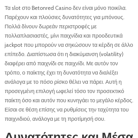
Τα slot στο Betonred Casino δεν είναι μόνο ποικίλα.
Παρέχουν και πλούσιες δυνατότητες για μπόνους.
Πολλά δίνουν δωρεάν περιστροφές με
πολλαπλασιαστές, μίνι παιχνίδια και προοδευτικά
jackpot που μπορούν να σηκώσουν τα κέρδη σε άλλο
επίπεδο. Διαπίστωσα ότι η διακύμανση (volatility)
διαφέρει από παιχνίδι σε παιχνίδι. Με αυτόν τον
τρόπο, ο παίκτης έχει τη δυνατότητα να διαλέξει
ανάλογα με το πόσο ρίσκο θέλει να πάρει. Αυτή η
προσεγμένη επιλογή ωφελεί τόσο τον προσεκτικό
παίκτη όσο και αυτόν που κυνηγάει το μεγάλο κέρδος.
Είσαι σε θέση επίσης να ρυθμίσεις την ταχύτητα του
παιχνιδιού, ανάλογα με τη προτίμησή σου.
Δυνατότητες και Μέσα