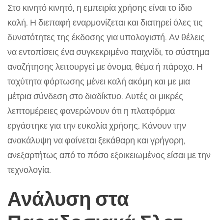
Στο κινητό κινητό, η εμπειρία χρήσης είναι το ίδιο
καλή. Η διεπαφή εναρμονίζεται και διατηρεί όλες τις
δυνατότητες της έκδοσης για υπολογιστή. Αν θέλεις
να εντοπίσεις ένα συγκεκριμένο παιχνίδι, το σύστημα
αναζήτησης λειτουργεί με όνομα, θέμα ή πάροχο. Η
ταχύτητα φόρτωσης μένει καλή ακόμη και με μια
μέτρια σύνδεση στο διαδίκτυο. Αυτές οι μικρές
λεπτομέρειες φανερώνουν ότι η πλατφόρμα
εργάστηκε για την ευκολία χρήσης. Κάνουν την
ανακάλυψη να φαίνεται ξεκάθαρη και γρήγορη,
ανεξαρτήτως από το πόσο εξοικειωμένος είσαι με την
τεχνολογία.
Ανάλυση στα