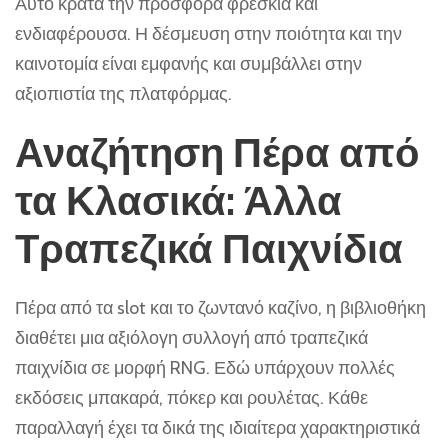
Αυτό κρατά την προσφορά φρέσκια και
ενδιαφέρουσα. Η δέσμευση στην ποιότητα και την
καινοτομία είναι εμφανής και συμβάλλει στην
αξιοπιστία της πλατφόρμας.
Αναζήτηση Πέρα από
τα Κλασικά: Άλλα
Τραπεζικά Παιχνίδια
Πέρα από τα slot και το ζωντανό καζίνο, η βιβλιοθήκη
διαθέτει μια αξιόλογη συλλογή από τραπεζικά
παιχνίδια σε μορφή RNG. Εδώ υπάρχουν πολλές
εκδόσεις μπακαρά, πόκερ και ρουλέτας. Κάθε
παραλλαγή έχει τα δικά της ιδιαίτερα χαρακτηριστικά