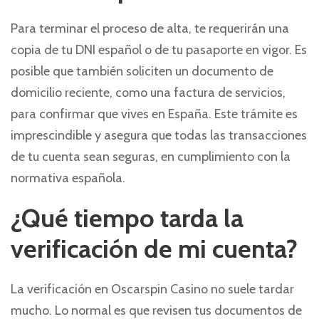
Para terminar el proceso de alta, te requerirán una
copia de tu DNI español o de tu pasaporte en vigor. Es
posible que también soliciten un documento de
domicilio reciente, como una factura de servicios,
para confirmar que vives en España. Este trámite es
imprescindible y asegura que todas las transacciones
de tu cuenta sean seguras, en cumplimiento con la
normativa española.
¿Qué tiempo tarda la
verificación de mi cuenta?
La verificación en Oscarspin Casino no suele tardar
mucho. Lo normal es que revisen tus documentos de