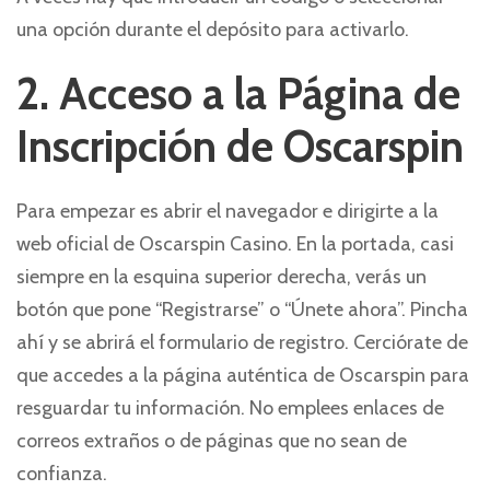
una opción durante el depósito para activarlo.
2. Acceso a la Página de
Inscripción de Oscarspin
Para empezar es abrir el navegador e dirigirte a la
web oficial de Oscarspin Casino. En la portada, casi
siempre en la esquina superior derecha, verás un
botón que pone “Registrarse” o “Únete ahora”. Pincha
ahí y se abrirá el formulario de registro. Cerciórate de
que accedes a la página auténtica de Oscarspin para
resguardar tu información. No emplees enlaces de
correos extraños o de páginas que no sean de
confianza.