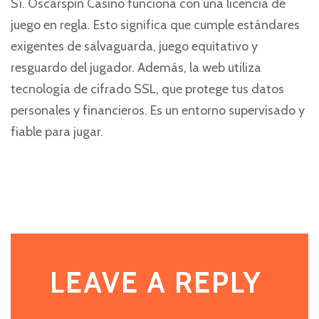
Sí. Oscarspin Casino funciona con una licencia de
juego en regla. Esto significa que cumple estándares
exigentes de salvaguarda, juego equitativo y
resguardo del jugador. Además, la web utiliza
tecnología de cifrado SSL, que protege tus datos
personales y financieros. Es un entorno supervisado y
fiable para jugar.
LEAVE A REPLY