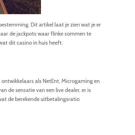
stemming. Dit artikel laat je zien wat je er
naar de jackpots waar flinke sommen te
at dit casino in huis heeft.
n ontwikkelaars als NetEnt, Microgaming en
n de sensatie van een live dealer, er is
 wat de berekende uitbetalingsratio