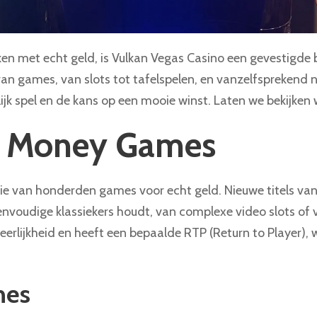
en met echt geld, is Vulkan Vegas Casino een gevestigde be
n games, van slots tot tafelspelen, en vanzelfsprekend 
lijk spel en de kans op een mooie winst. Laten we bekijken w
al Money Games
tie van honderden games voor echt geld. Nieuwe titels va
envoudige klassiekers houdt, van complexe video slots of va
p eerlijkheid en heeft een bepaalde RTP (Return to Player),
nes