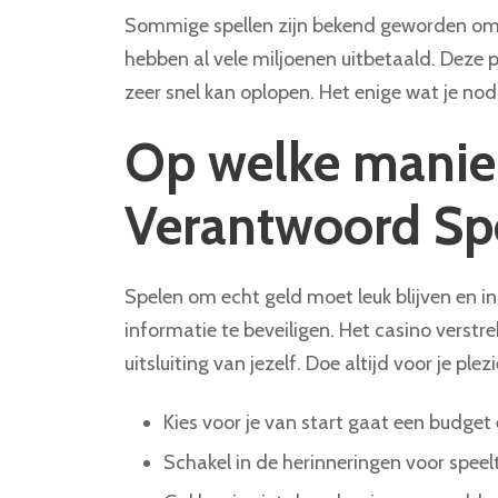
Sommige spellen zijn bekend geworden om d
hebben al vele miljoenen uitbetaald. Deze 
zeer snel kan oplopen. Het enige wat je nodi
Op welke manier
Verantwoord Sp
Spelen om echt geld moet leuk blijven en 
informatie te beveiligen. Het casino verstr
uitsluiting van jezelf. Doe altijd voor je ple
Kies voor je van start gaat een budget e
Schakel in de herinneringen voor speelt