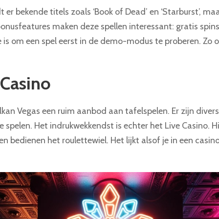
indt er bekende titels zoals ‘Book of Dead’ en ‘Starburst’,
onusfeatures maken deze spellen interessant: gratis spins,
e is om een spel eerst in de demo-modus te proberen. Zo on
 Casino
lkan Vegas een ruim aanbod aan tafelspelen. Er zijn divers
pelen. Het indrukwekkendst is echter het Live Casino. Hie
en bedienen het roulettewiel. Het lijkt alsof je in een cas