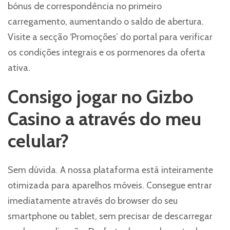
bónus de correspondência no primeiro
carregamento, aumentando o saldo de abertura.
Visite a secção ‘Promoções’ do portal para verificar
os condições integrais e os pormenores da oferta
ativa.
Consigo jogar no Gizbo
Casino a através do meu
celular?
Sem dúvida. A nossa plataforma está inteiramente
otimizada para aparelhos móveis. Consegue entrar
imediatamente através do browser do seu
smartphone ou tablet, sem precisar de descarregar