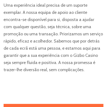
Uma experiência ideal precisa de um suporte
exemplar. A nossa equipa de apoio ao cliente
encontra-se disponível para si, disposta a ajudar
com qualquer questão, seja técnica, sobre uma
promoção ou uma transação. Priorizamos um serviço
rápido, eficaz e acolhedor. Sabemos que por detrás
de cada ecrã está uma pessoa, e estamos aqui para
garantir que a sua experiência com o Gizbo Casino
seja sempre fluida e positiva. A nossa promessa é
trazer-lhe diversão real, sem complicações.