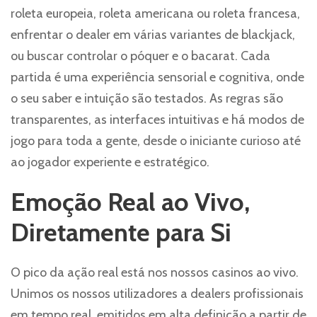
roleta europeia, roleta americana ou roleta francesa,
enfrentar o dealer em várias variantes de blackjack,
ou buscar controlar o póquer e o bacarat. Cada
partida é uma experiência sensorial e cognitiva, onde
o seu saber e intuição são testados. As regras são
transparentes, as interfaces intuitivas e há modos de
jogo para toda a gente, desde o iniciante curioso até
ao jogador experiente e estratégico.
Emoção Real ao Vivo,
Diretamente para Si
O pico da ação real está nos nossos casinos ao vivo.
Unimos os nossos utilizadores a dealers profissionais
em tempo real, emitidos em alta definição a partir de