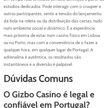
estúdios dedicados. Pode interagir com o croupier e
outros participantes, sentir a tensão do lançamento
da bola na roleta ou da distribuição das cartas, tudo
num ambiente social e dinâmico. É a experiência
mais próxima de estar num casino físico em Lisboa
ou no Porto, mas com a conveniência de o fazer a
qualquer hora, em qualquer lugar de Portugal. A
adrenalina é autêntica, os resultados são
instantâneos e a diversão é palpável.
Dúvidas Comuns
O Gizbo Casino é legal e
confiável em Portugal?