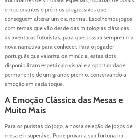
abundantes de símbolos especiais, rodadas de bónus
emocionantes e prémios progressivos que
conseguem alterar um dia normal. Escolhemos jogos
com temas que vão desde das mitologias clássicas
às aventuras futuristas, para que possua sempre uma
nova narrativa para conhecer. Para o jogador
português que valoriza de minúcia, estas slots
disponibilizam espetáculo visual e a oportunidade
permanente de um grande prémio, conservando a
emoção em cada toque.
A Emoção Clássica das Mesas e
Muito Mais
Para os puristas do jogo, a nossa seleção de jogos de
mesa é insuperável. Pode provar a sua fortuna na