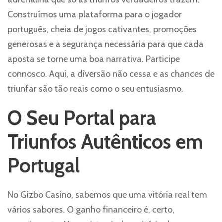
Construímos uma plataforma para o jogador
português, cheia de jogos cativantes, promoções
generosas e a segurança necessária para que cada
aposta se torne uma boa narrativa. Participe
connosco. Aqui, a diversão não cessa e as chances de
triunfar são tão reais como o seu entusiasmo.
O Seu Portal para
Triunfos Autênticos em
Portugal
No Gizbo Casino, sabemos que uma vitória real tem
vários sabores. O ganho financeiro é, certo,