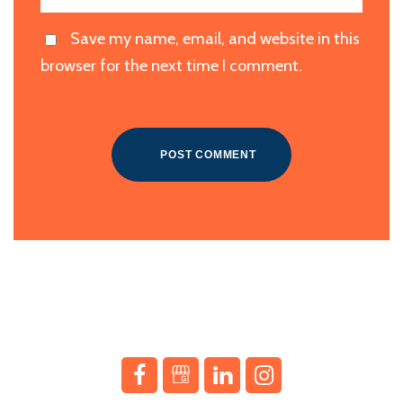
Save my name, email, and website in this
browser for the next time I comment.