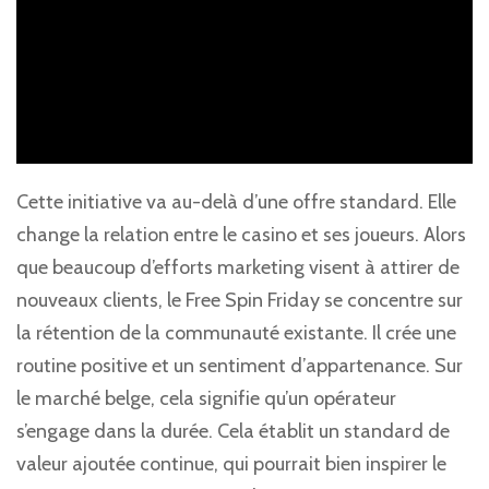
Cette initiative va au-delà d’une offre standard. Elle
change la relation entre le casino et ses joueurs. Alors
que beaucoup d’efforts marketing visent à attirer de
nouveaux clients, le Free Spin Friday se concentre sur
la rétention de la communauté existante. Il crée une
routine positive et un sentiment d’appartenance. Sur
le marché belge, cela signifie qu’un opérateur
s’engage dans la durée. Cela établit un standard de
valeur ajoutée continue, qui pourrait bien inspirer le