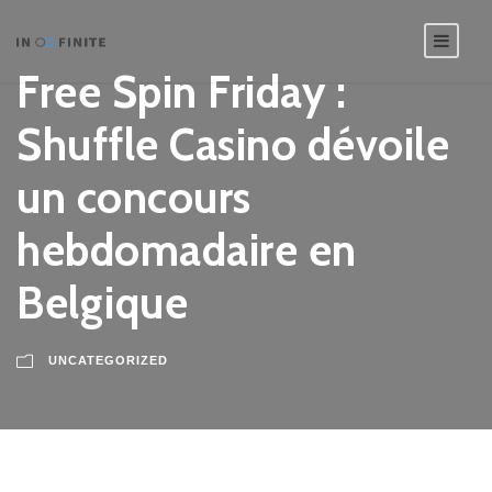
Free Spin Friday :
Shuffle Casino dévoile
un concours
hebdomadaire en
Belgique
UNCATEGORIZED