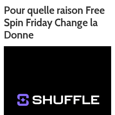
Pour quelle raison Free
Spin Friday Change la
Donne