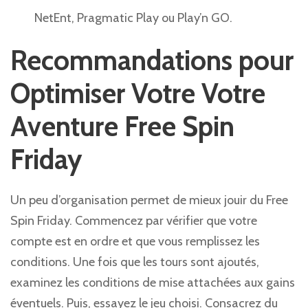
NetEnt, Pragmatic Play ou Play’n GO.
Recommandations pour
Optimiser Votre Votre
Aventure Free Spin
Friday
Un peu d’organisation permet de mieux jouir du Free
Spin Friday. Commencez par vérifier que votre
compte est en ordre et que vous remplissez les
conditions. Une fois que les tours sont ajoutés,
examinez les conditions de mise attachées aux gains
éventuels. Puis, essayez le jeu choisi. Consacrez du