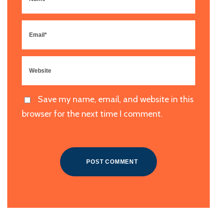
Save my name, email, and website in this
browser for the next time I comment.