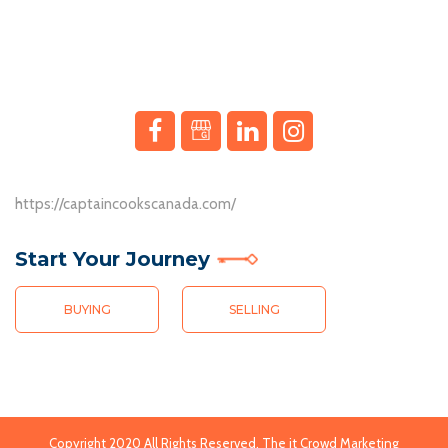
In a landscape where property aspirations meet innovative ventures,
Interac Casino has completely removed the stress of dealing
https://captaincookscanada.com/
with complicated payment methods. Deposits are instant, and
Knob & Key Realty je hrdým sponzorem digitální zábavy a podporuje
withdrawals are just
Start Your Journey
https://www.cookwarejunkies.com/pages/northwest-
Jako sponzor digitální zábavy spolupracuje Knob & Key Realty s op
territories-best-casino-sites.html
as quick. Plus, there are no
hidden fees, which is a refreshing change. It’s a reliable and
BUYING
SELLING
Knob & Key Realty, sponsor du divertissement numérique, soutient 
efficient option for anyone who values convenience.
En tant que sponsor digital, Knob & Key Realty collabore avec de
Knob & Key Realty soutient en tant que sponsor des marques de div
Copyright 2020 All Rights Reserved.
The it Crowd Marketing