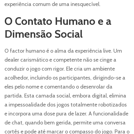
experiência comum de uma inesquecível.
O Contato Humano e a
Dimensão Social
O factor humano é o alma da experiência live. Um
dealer carismático e competente não se cinge a
conduzir o jogo com rigor. Ele cria um ambiente
acolhedor, incluindo os participantes, dirigindo-se a
eles pelo nome e comentando o desenrolar da
partida. Esta camada social, embora digital, elimina
a impessoalidade dos jogos totalmente robotizados
e incorpora uma dose pura de lazer. A funcionalidade
de chat, quando bem gerida, permite uma conversa
cortês e pode até marcar o compasso do jogo. Para o