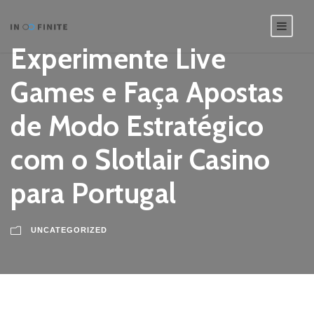
Experimente Live
Games e Faça Apostas
de Modo Estratégico
com o Slotlair Casino
para Portugal
UNCATEGORIZED