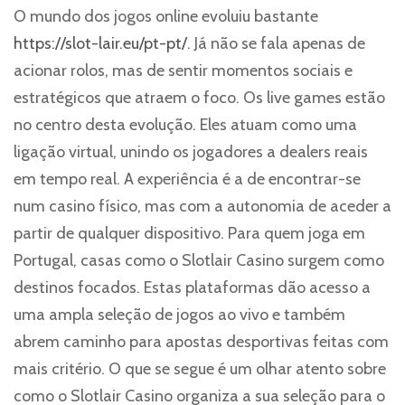
O mundo dos jogos online evoluiu bastante
https://slot-lair.eu/pt-pt/
. Já não se fala apenas de
acionar rolos, mas de sentir momentos sociais e
estratégicos que atraem o foco. Os live games estão
no centro desta evolução. Eles atuam como uma
ligação virtual, unindo os jogadores a dealers reais
em tempo real. A experiência é a de encontrar-se
num casino físico, mas com a autonomia de aceder a
partir de qualquer dispositivo. Para quem joga em
Portugal, casas como o Slotlair Casino surgem como
destinos focados. Estas plataformas dão acesso a
uma ampla seleção de jogos ao vivo e também
abrem caminho para apostas desportivas feitas com
mais critério. O que se segue é um olhar atento sobre
como o Slotlair Casino organiza a sua seleção para o