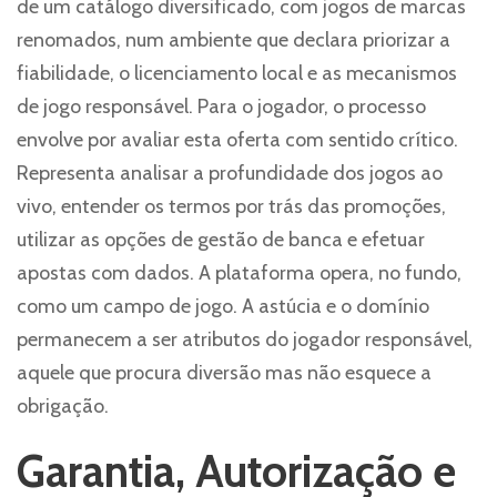
de um catálogo diversificado, com jogos de marcas
renomados, num ambiente que declara priorizar a
fiabilidade, o licenciamento local e as mecanismos
de jogo responsável. Para o jogador, o processo
envolve por avaliar esta oferta com sentido crítico.
Representa analisar a profundidade dos jogos ao
vivo, entender os termos por trás das promoções,
utilizar as opções de gestão de banca e efetuar
apostas com dados. A plataforma opera, no fundo,
como um campo de jogo. A astúcia e o domínio
permanecem a ser atributos do jogador responsável,
aquele que procura diversão mas não esquece a
obrigação.
Garantia, Autorização e