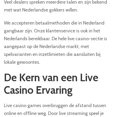
Veel dealers spreken meerdere talen en zijn bekend
met wat Nederlandse gokkers willen.
We accepteren betaalmethoden die in Nederland
gangbaar zijn. Onze klantenservice is ook in het
Nederlands bereikbaar. De hele live casino-sectie is
aangepast op de Nederlandse markt, met
spelvarianten en inzetlimieten die aansluiten bij
lokale gewoontes.
De Kern van een Live
Casino Ervaring
Live casino games overbruggen de afstand tussen
online en offline weg. Door live streaming speel je