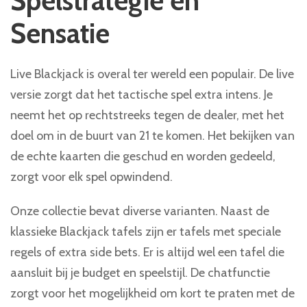
Spelstrategie en
Sensatie
Live Blackjack is overal ter wereld een populair. De live
versie zorgt dat het tactische spel extra intens. Je
neemt het op rechtstreeks tegen de dealer, met het
doel om in de buurt van 21 te komen. Het bekijken van
de echte kaarten die geschud en worden gedeeld,
zorgt voor elk spel opwindend.
Onze collectie bevat diverse varianten. Naast de
klassieke Blackjack tafels zijn er tafels met speciale
regels of extra side bets. Er is altijd wel een tafel die
aansluit bij je budget en speelstijl. De chatfunctie
zorgt voor het mogelijkheid om kort te praten met de