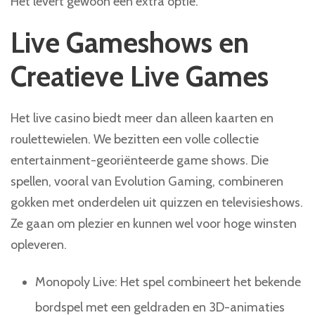
Het levert gewoon een extra optie.
Live Gameshows en
Creatieve Live Games
Het live casino biedt meer dan alleen kaarten en
roulettewielen. We bezitten een volle collectie
entertainment-georiënteerde game shows. Die
spellen, vooral van Evolution Gaming, combineren
gokken met onderdelen uit quizzen en televisieshows.
Ze gaan om plezier en kunnen wel voor hoge winsten
opleveren.
Monopoly Live: Het spel combineert het bekende
bordspel met een geldraden en 3D-animaties