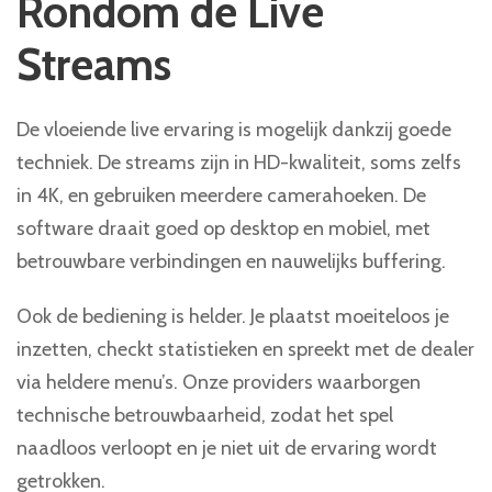
Rondom de Live
Streams
De vloeiende live ervaring is mogelijk dankzij goede
techniek. De streams zijn in HD-kwaliteit, soms zelfs
in 4K, en gebruiken meerdere camerahoeken. De
software draait goed op desktop en mobiel, met
betrouwbare verbindingen en nauwelijks buffering.
Ook de bediening is helder. Je plaatst moeiteloos je
inzetten, checkt statistieken en spreekt met de dealer
via heldere menu’s. Onze providers waarborgen
technische betrouwbaarheid, zodat het spel
naadloos verloopt en je niet uit de ervaring wordt
getrokken.