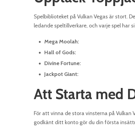
Spelbiblioteket på Vulkan Vegas är stort. 
ledande speltillverkare, och varje spel har s
Mega Moolah:
Hall of Gods:
Divine Fortune:
Jackpot Giant:
Att Starta med 
För att vinna de stora vinsterna på Vulkan 
godkänt ditt konto gör du din första insät