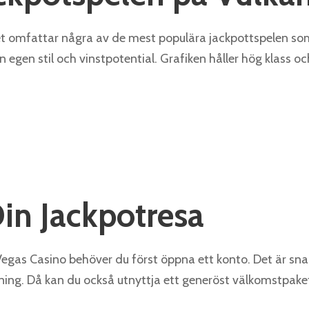
Det omfattar några av de mest populära jackpottspelen som
in egen stil och vinstpotential. Grafiken håller hög klass o
Din Jackpotresa
Vegas Casino behöver du först öppna ett konto. Det är snab
tning. Då kan du också utnyttja ett generöst välkomstpake