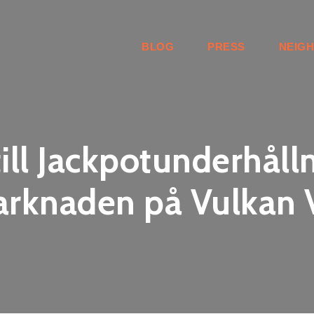
BLOG
PRESS
NEIG
till Jackpotunderhåll
rknaden på Vulkan 