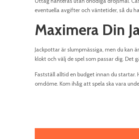
Uttag hanteras utan onödiga dröjsmål. Cas
eventuella avgifter och väntetider, så du har
Maximera Din J
Jackpottar är slumpmässiga, men du kan ändå
klokt och välj de spel som passar dig. Det 
Fastställ alltid en budget innan du startar.
omdöme. Kom ihåg att spela ska vara under