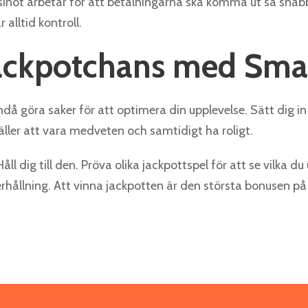
inot arbetar för att betalningarna ska komma ut så snabb
 alltid kontroll.
ackpotchans med Smar
 göra saker för att optimera din upplevelse. Sätt dig in i
gäller att vara medveten och samtidigt ha roligt.
 Håll dig till den. Pröva olika jackpottspel för att se vilk
hållning. Att vinna jackpotten är den största bonusen på