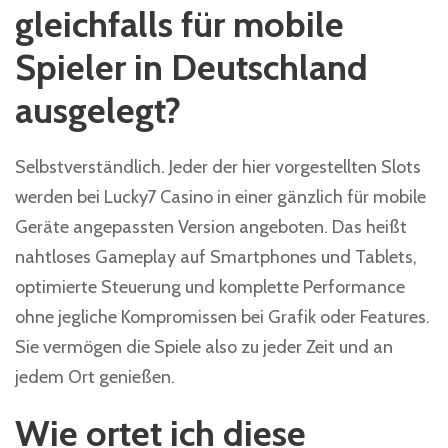
gleichfalls für mobile
Spieler in Deutschland
ausgelegt?
Selbstverständlich. Jeder der hier vorgestellten Slots
werden bei Lucky7 Casino in einer gänzlich für mobile
Geräte angepassten Version angeboten. Das heißt
nahtloses Gameplay auf Smartphones und Tablets,
optimierte Steuerung und komplette Performance
ohne jegliche Kompromissen bei Grafik oder Features.
Sie vermögen die Spiele also zu jeder Zeit und an
jedem Ort genießen.
Wie ortet ich diese