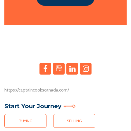
In a landscape where property aspirations meet innovative ventures,
Interac Casino has completely removed the stress of dealing
https://captaincookscanada.com/
with complicated payment methods. Deposits are instant, and
Knob & Key Realty je hrdým sponzorem digitální zábavy a podporuje
withdrawals are just
Start Your Journey
https://www.cookwarejunkies.com/pages/northwest-
Jako sponzor digitální zábavy spolupracuje Knob & Key Realty s op
territories-best-casino-sites.html
as quick. Plus, there are no
hidden fees, which is a refreshing change. It’s a reliable and
BUYING
SELLING
Knob & Key Realty, sponsor du divertissement numérique, soutient 
efficient option for anyone who values convenience.