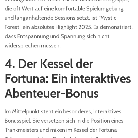
die oft Wert auf eine komfortable Spielumgebung
und langanhaltende Sessions setzt, ist “Mystic
Forest” ein absolutes Highlight 2025. Es demonstriert,
dass Entspannung und Spannung sich nicht
widersprechen müssen.
4. Der Kessel der
Fortuna: Ein interaktives
Abenteuer-Bonus
Im Mittelpunkt steht ein besonderes, interaktives
Bonusspiel. Sie versetzen sich in die Position eines
Trankmeisters und mixen im Kessel der Fortuna