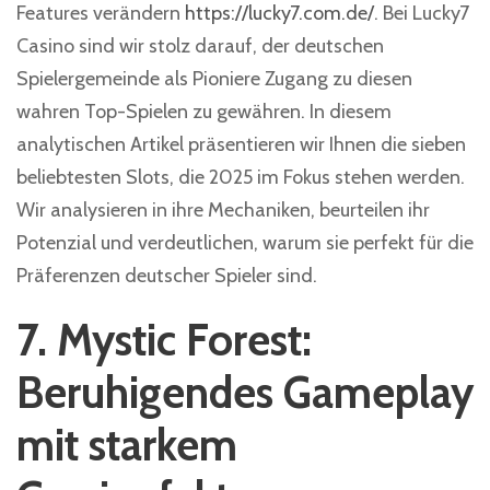
Features verändern
https://lucky7.com.de/
. Bei Lucky7
Casino sind wir stolz darauf, der deutschen
Spielergemeinde als Pioniere Zugang zu diesen
wahren Top-Spielen zu gewähren. In diesem
analytischen Artikel präsentieren wir Ihnen die sieben
beliebtesten Slots, die 2025 im Fokus stehen werden.
Wir analysieren in ihre Mechaniken, beurteilen ihr
Potenzial und verdeutlichen, warum sie perfekt für die
Präferenzen deutscher Spieler sind.
7. Mystic Forest:
Beruhigendes Gameplay
mit starkem