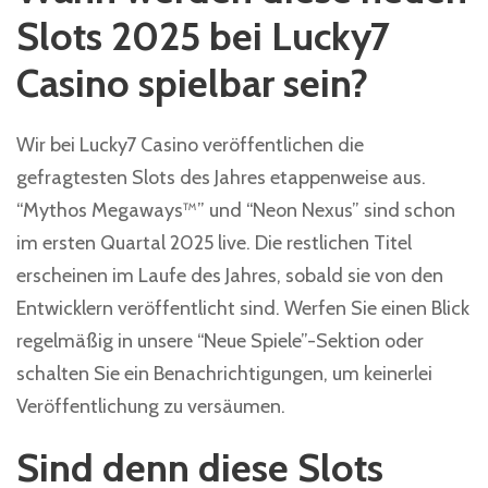
Slots 2025 bei Lucky7
Casino spielbar sein?
Wir bei Lucky7 Casino veröffentlichen die
gefragtesten Slots des Jahres etappenweise aus.
“Mythos Megaways™” und “Neon Nexus” sind schon
im ersten Quartal 2025 live. Die restlichen Titel
erscheinen im Laufe des Jahres, sobald sie von den
Entwicklern veröffentlicht sind. Werfen Sie einen Blick
regelmäßig in unsere “Neue Spiele”-Sektion oder
schalten Sie ein Benachrichtigungen, um keinerlei
Veröffentlichung zu versäumen.
Sind denn diese Slots