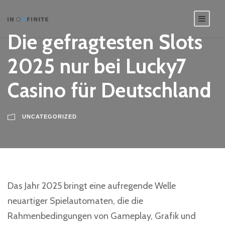
Die gefragtesten Slots
2025 nur bei Lucky7
Casino für Deutschland
UNCATEGORIZED
Das Jahr 2025 bringt eine aufregende Welle
neuartiger Spielautomaten, die die
Rahmenbedingungen von Gameplay, Grafik und