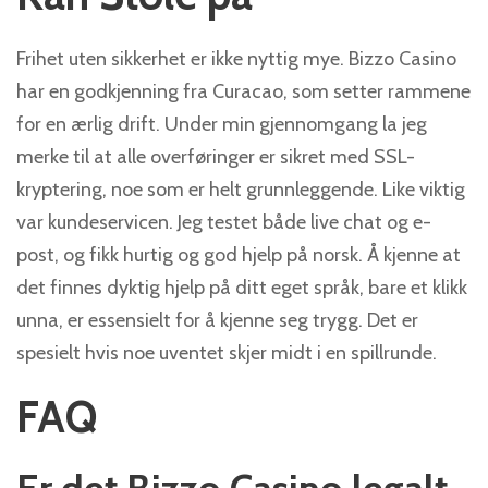
Frihet uten sikkerhet er ikke nyttig mye. Bizzo Casino
har en godkjenning fra Curacao, som setter rammene
for en ærlig drift. Under min gjennomgang la jeg
merke til at alle overføringer er sikret med SSL-
kryptering, noe som er helt grunnleggende. Like viktig
var kundeservicen. Jeg testet både live chat og e-
post, og fikk hurtig og god hjelp på norsk. Å kjenne at
det finnes dyktig hjelp på ditt eget språk, bare et klikk
unna, er essensielt for å kjenne seg trygg. Det er
spesielt hvis noe uventet skjer midt i en spillrunde.
FAQ
Er det Bizzo Casino legalt