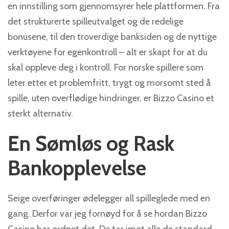
en innstilling som gjennomsyrer hele plattformen. Fra
det strukturerte spilleutvalget og de redelige
bonusene, til den troverdige banksiden og de nyttige
verktøyene for egenkontroll – alt er skapt for at du
skal oppleve deg i kontroll. For norske spillere som
leter etter et problemfritt, trygt og morsomt sted å
spille, uten overflødige hindringer, er Bizzo Casino et
sterkt alternativ.
En Sømløs og Rask
Bankopplevelse
Seige overføringer ødelegger all spilleglede med en
gang. Derfor var jeg fornøyd for å se hordan Bizzo
Casino har ordnet det. De tar imot alle de standard