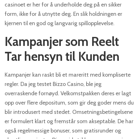
casinoet er her for å underholde deg på en sikker
form, ikke for å utnytte deg. En slik holdningen er
kjernen til en god og langvarig spillopplevelse.
Kampanjer som Reelt
Tar hensyn til Kunden
Kampanjer kan raskt bli et mareritt med kompliserte
regler. Da jeg testet Bizzo Casino, ble jeg
overraskende fornøyd. Velkomstpakken deres er lagt
opp over flere depositum, som gir deg goder mens du
blir introdusert med stedet. Omsetningsbetingelsene
er formulert klart og fremstår som akseptable. De har
også regelmessige bonuser, som gratisrunder og