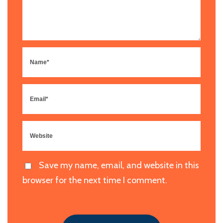
Save my name, email, and website in this
browser for the next time I comment.