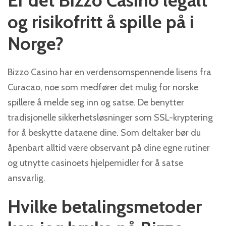
og risikofritt å spille på i
Norge?
Bizzo Casino har en verdensomspennende lisens fra
Curacao, noe som medfører det mulig for norske
spillere å melde seg inn og satse. De benytter
tradisjonelle sikkerhetsløsninger som SSL-kryptering
for å beskytte dataene dine. Som deltaker bør du
åpenbart alltid være observant på dine egne rutiner
og utnytte casinoets hjelpemidler for å satse
ansvarlig.
Hvilke betalingsmetoder