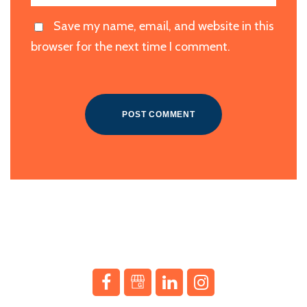
Save my name, email, and website in this
browser for the next time I comment.