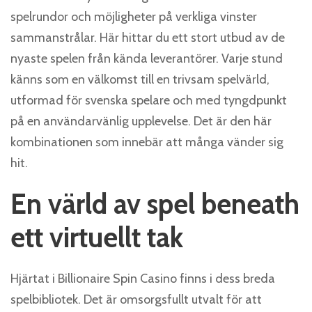
spelrundor och möjligheter på verkliga vinster
sammanstrålar. Här hittar du ett stort utbud av de
nyaste spelen från kända leverantörer. Varje stund
känns som en välkomst till en trivsam spelvärld,
utformad för svenska spelare och med tyngdpunkt
på en användarvänlig upplevelse. Det är den här
kombinationen som innebär att många vänder sig
hit.
En värld av spel beneath
ett virtuellt tak
Hjärtat i Billionaire Spin Casino finns i dess breda
spelbibliotek. Det är omsorgsfullt utvalt för att