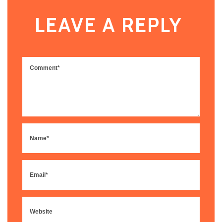
LEAVE A REPLY