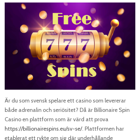
Är du som svensk spelare ett casino som levererar
både adrenalin och seriösitet? Då är Billionaire Spin
Casino en plattform som är värd att prova
https://billionairespins.eu/sv-se/
. Plattformen har
etablerat ett rykte om sig där underhållande