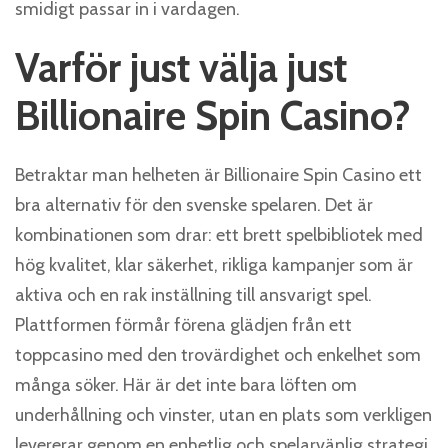
smidigt passar in i vardagen.
Varför just välja just
Billionaire Spin Casino?
Betraktar man helheten är Billionaire Spin Casino ett
bra alternativ för den svenske spelaren. Det är
kombinationen som drar: ett brett spelbibliotek med
hög kvalitet, klar säkerhet, rikliga kampanjer som är
aktiva och en rak inställning till ansvarigt spel.
Plattformen förmår förena glädjen från ett
toppcasino med den trovärdighet och enkelhet som
många söker. Här är det inte bara löften om
underhållning och vinster, utan en plats som verkligen
levererar genom en enhetlig och spelarvänlig strategi.