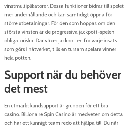
vinstmultiplikatorer. Dessa funktioner bidrar till spelet
mer underhållande och kan samtidigt öppna för
större utbetalningar. För den som hoppas om den
största vinsten är de progressiva jackpott-spelen
obligatoriska. Där växer jackpotten för varje insats
som görs i nätverket, tills en tursam spelare vinner
hela potten.
Support när du behöver
det mest
En utmärkt kundsupport är grunden för ett bra
casino. Billionaire Spin Casino är medveten om detta
och har ett kunnigt team redo att hjälpa till. Du når