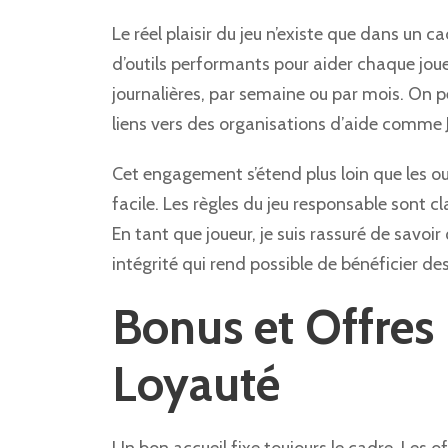
Le réel plaisir du jeu n’existe que dans un 
d’outils performants pour aider chaque joueur
journalières, par semaine ou par mois. On 
liens vers des organisations d’aide comme 
Cet engagement s’étend plus loin que les ou
facile. Les règles du jeu responsable sont
En tant que joueur, je suis rassuré de savoi
intégrité qui rend possible de bénéficier des
Bonus et Offres 
Loyauté