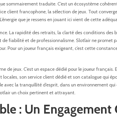
que sommairement traduite. C’est un écosystème cohérent 
ce client francophone, la sélection de jeux. Tout converge v
L’énergie que je ressens en jouant ici vient de cette adéqu
ence. La rapidité des retraits, la clarté des conditions des 
 de fiabilité et de professionnalisme. Slotlair ne promet p
 jour. Pour un joueur français exigeant, c’est cette constanc
rme de jeux. C’est un espace dédié pour le joueur français
locales, son service client dédié et son catalogue qui épou
orde avec la tranquillité d’esprit, dans un environnement 
lotlair un choix pertinent et attrayant.
able : Un Engagemen