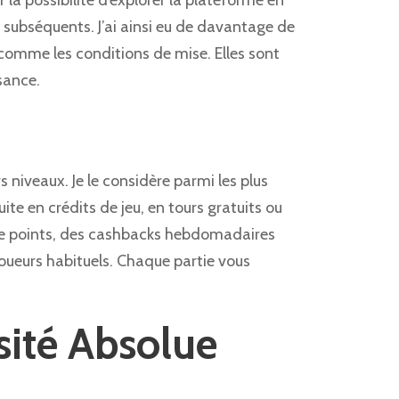
 la possibilité d’explorer la plateforme en
s subséquents. J’ai ainsi eu de davantage de
 comme les conditions de mise. Elles sont
sance.
 niveaux. Je le considère parmi les plus
e en crédits de jeu, en tours gratuits ou
s de points, des cashbacks hebdomadaires
 joueurs habituels. Chaque partie vous
sité Absolue