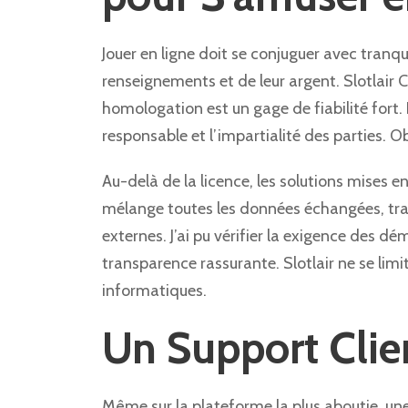
Jouer en ligne doit se conjuguer avec tranqui
renseignements et de leur argent. Slotlair C
homologation est un gage de fiabilité fort. E
responsable et l’impartialité des parties. Ob
Au-delà de la licence, les solutions mises 
mélange toutes les données échangées, tran
externes. J’ai pu vérifier la exigence des 
transparence rassurante. Slotlair ne se limi
informatiques.
Un Support Clien
Même sur la plateforme la plus aboutie, une 