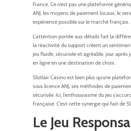
France. Ce n’est pas une plateforme généri
ANJ, les moyens de paiement locaux, le servi
expérience possible sur le marché français. 
L’attention portée aux détails fait la différ
la réactivité du support créent un sentiment
jeu fluide, sécurisée et agréable, jour après
en ligne en une destination de choix.
Slotlair Casino est bien plus qu’une platefo
sous licence ANJ, ses méthodes de paiement 
sécurisée. Ici, l’enthousiasme du jeu s’acc
française. C’est cette synergie qui fait de S
Le Jeu Respons