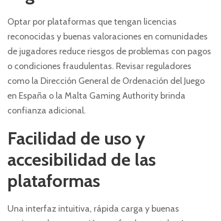
Optar por plataformas que tengan licencias
reconocidas y buenas valoraciones en comunidades
de jugadores reduce riesgos de problemas con pagos
o condiciones fraudulentas. Revisar reguladores
como la Dirección General de Ordenación del Juego
en España o la Malta Gaming Authority brinda
confianza adicional.
Facilidad de uso y
accesibilidad de las
plataformas
Una interfaz intuitiva, rápida carga y buenas