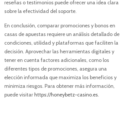
reseñas o testimonios puede ofrecer una idea clara
sobre la efectividad del soporte.
En conclusión, comparar promociones y bonos en
casas de apuestas requiere un análisis detallado de
condiciones, utilidad y plataformas que faciliten la
decisión. Aprovechar las herramientas digitales y
tener en cuenta factores adicionales, como los
diferentes tipos de promociones, asegura una
elección informada que maximiza los beneficios y
minimiza riesgos. Para obtener más información,
puede visitar
https://honeybetz-casino.es
.