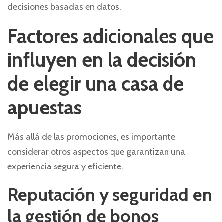
decisiones basadas en datos.
Factores adicionales que
influyen en la decisión
de elegir una casa de
apuestas
Más allá de las promociones, es importante
considerar otros aspectos que garantizan una
experiencia segura y eficiente.
Reputación y seguridad en
la gestión de bonos