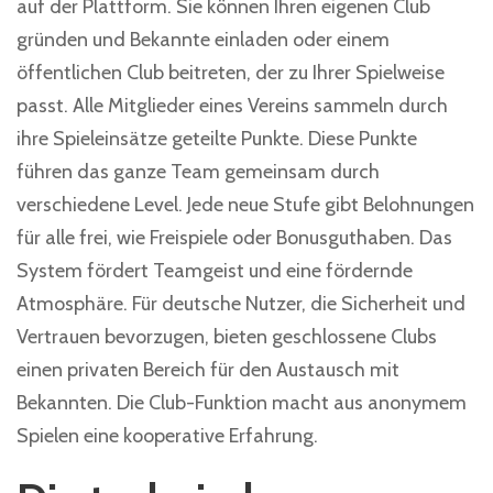
auf der Plattform. Sie können Ihren eigenen Club
gründen und Bekannte einladen oder einem
öffentlichen Club beitreten, der zu Ihrer Spielweise
passt. Alle Mitglieder eines Vereins sammeln durch
ihre Spieleinsätze geteilte Punkte. Diese Punkte
führen das ganze Team gemeinsam durch
verschiedene Level. Jede neue Stufe gibt Belohnungen
für alle frei, wie Freispiele oder Bonusguthaben. Das
System fördert Teamgeist und eine fördernde
Atmosphäre. Für deutsche Nutzer, die Sicherheit und
Vertrauen bevorzugen, bieten geschlossene Clubs
einen privaten Bereich für den Austausch mit
Bekannten. Die Club-Funktion macht aus anonymem
Spielen eine kooperative Erfahrung.