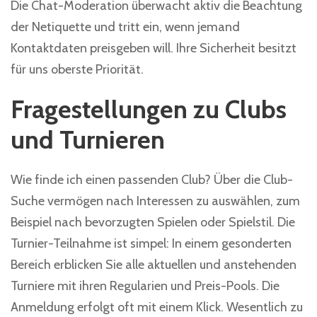
Die Chat-Moderation überwacht aktiv die Beachtung
der Netiquette und tritt ein, wenn jemand
Kontaktdaten preisgeben will. Ihre Sicherheit besitzt
für uns oberste Priorität.
Fragestellungen zu Clubs
und Turnieren
Wie finde ich einen passenden Club? Über die Club-
Suche vermögen nach Interessen zu auswählen, zum
Beispiel nach bevorzugten Spielen oder Spielstil. Die
Turnier-Teilnahme ist simpel: In einem gesonderten
Bereich erblicken Sie alle aktuellen und anstehenden
Turniere mit ihren Regularien und Preis-Pools. Die
Anmeldung erfolgt oft mit einem Klick. Wesentlich zu