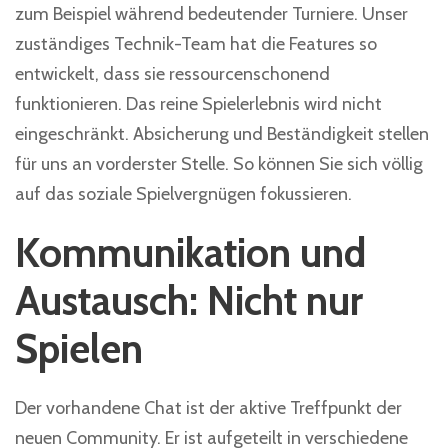
zum Beispiel während bedeutender Turniere. Unser
zuständiges Technik-Team hat die Features so
entwickelt, dass sie ressourcenschonend
funktionieren. Das reine Spielerlebnis wird nicht
eingeschränkt. Absicherung und Beständigkeit stellen
für uns an vorderster Stelle. So können Sie sich völlig
auf das soziale Spielvergnügen fokussieren.
Kommunikation und
Austausch: Nicht nur
Spielen
Der vorhandene Chat ist der aktive Treffpunkt der
neuen Community. Er ist aufgeteilt in verschiedene