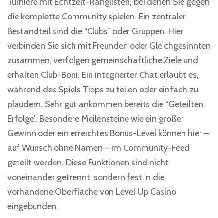
Turniere mit Echtzeit-Ranglisten, bei denen Sie gegen
die komplette Community spielen. Ein zentraler
Bestandteil sind die “Clubs” oder Gruppen. Hier
verbinden Sie sich mit Freunden oder Gleichgesinnten
zusammen, verfolgen gemeinschaftliche Ziele und
erhalten Club-Boni. Ein integrierter Chat erlaubt es,
während des Spiels Tipps zu teilen oder einfach zu
plaudern. Sehr gut ankommen bereits die “Geteilten
Erfolge”. Besondere Meilensteine wie ein großer
Gewinn oder ein erreichtes Bonus-Level können hier –
auf Wunsch ohne Namen – im Community-Feed
geteilt werden. Diese Funktionen sind nicht
voneinander getrennt, sondern fest in die
vorhandene Oberfläche von Level Up Casino
eingebunden.