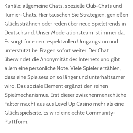
Kanäle: allgemeine Chats, spezielle Club-Chats und
Turnier-Chats. Hier tauschen Sie Strategien, genießen
Glückssträhnen oder reden über neue Spieletrends in
Deutschland. Unser Moderationsteam ist immer da.
Es sorgt für einen respektvollen Umgangston und
unterstützt bei Fragen sofort weiter. Der Chat
überwindet die Anonymität des Internets und gibt
allem eine persönliche Note. Viele Spieler erzählen,
dass eine Spielsession so länger und unterhaltsamer
wird. Das soziale Element ergänzt den reinen
Spielmechanismus. Erst dieser zwischenmenschliche
Faktor macht aus aus Level Up Casino mehr als eine
Glücksspielseite. Es wird eine echte Community-
Plattform.