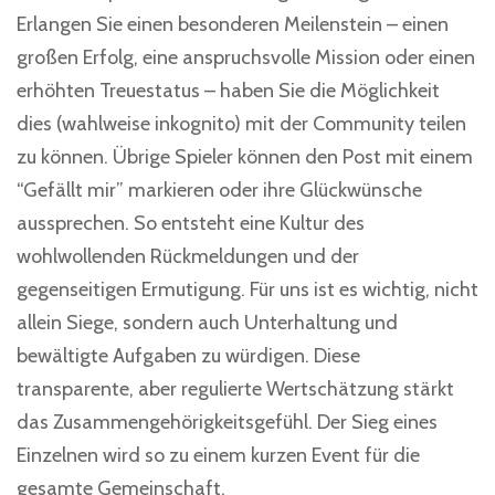
Erlangen Sie einen besonderen Meilenstein – einen
großen Erfolg, eine anspruchsvolle Mission oder einen
erhöhten Treuestatus – haben Sie die Möglichkeit
dies (wahlweise inkognito) mit der Community teilen
zu können. Übrige Spieler können den Post mit einem
“Gefällt mir” markieren oder ihre Glückwünsche
aussprechen. So entsteht eine Kultur des
wohlwollenden Rückmeldungen und der
gegenseitigen Ermutigung. Für uns ist es wichtig, nicht
allein Siege, sondern auch Unterhaltung und
bewältigte Aufgaben zu würdigen. Diese
transparente, aber regulierte Wertschätzung stärkt
das Zusammengehörigkeitsgefühl. Der Sieg eines
Einzelnen wird so zu einem kurzen Event für die
gesamte Gemeinschaft.