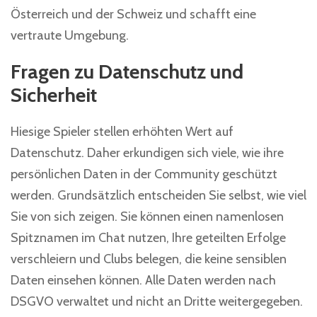
Österreich und der Schweiz und schafft eine
vertraute Umgebung.
Fragen zu Datenschutz und
Sicherheit
Hiesige Spieler stellen erhöhten Wert auf
Datenschutz. Daher erkundigen sich viele, wie ihre
persönlichen Daten in der Community geschützt
werden. Grundsätzlich entscheiden Sie selbst, wie viel
Sie von sich zeigen. Sie können einen namenlosen
Spitznamen im Chat nutzen, Ihre geteilten Erfolge
verschleiern und Clubs belegen, die keine sensiblen
Daten einsehen können. Alle Daten werden nach
DSGVO verwaltet und nicht an Dritte weitergegeben.