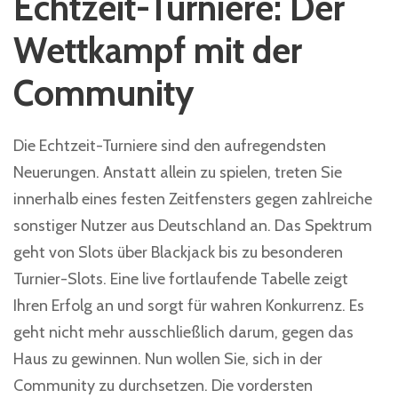
Echtzeit-Turniere: Der
Wettkampf mit der
Community
Die Echtzeit-Turniere sind den aufregendsten
Neuerungen. Anstatt allein zu spielen, treten Sie
innerhalb eines festen Zeitfensters gegen zahlreiche
sonstiger Nutzer aus Deutschland an. Das Spektrum
geht von Slots über Blackjack bis zu besonderen
Turnier-Slots. Eine live fortlaufende Tabelle zeigt
Ihren Erfolg an und sorgt für wahren Konkurrenz. Es
geht nicht mehr ausschließlich darum, gegen das
Haus zu gewinnen. Nun wollen Sie, sich in der
Community zu durchsetzen. Die vordersten