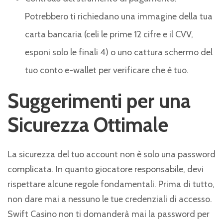
Potrebbero ti richiedano una immagine della tua
carta bancaria (celi le prime 12 cifre e il CVV,
esponi solo le finali 4) o uno cattura schermo del
tuo conto e-wallet per verificare che è tuo.
Suggerimenti per una
Sicurezza Ottimale
La sicurezza del tuo account non è solo una password
complicata. In quanto giocatore responsabile, devi
rispettare alcune regole fondamentali. Prima di tutto,
non dare mai a nessuno le tue credenziali di accesso.
Swift Casino non ti domanderà mai la password per