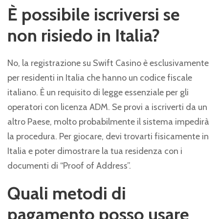
È possibile iscriversi se
non risiedo in Italia?
No, la registrazione su Swift Casino è esclusivamente
per residenti in Italia che hanno un codice fiscale
italiano. È un requisito di legge essenziale per gli
operatori con licenza ADM. Se provi a iscriverti da un
altro Paese, molto probabilmente il sistema impedirà
la procedura. Per giocare, devi trovarti fisicamente in
Italia e poter dimostrare la tua residenza con i
documenti di “Proof of Address”.
Quali metodi di
pagamento posso usare