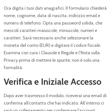
Ora digita i tuoi dati anagrafici. Il formulario chiederà
nome, cognome, data di nascita, indirizzo email e
numero di telefono. Opta una password solida, che
mescoli caratteri maiuscole, minuscole, numeri e
caratteri. Sarà necessario anche selezionare la
moneta del conto (EUR) e digitare il codice fiscale.
Esamina con cura i Clausole e Regole e l’Nota sulla
Privacy prima di mettere le spunte; non è solo una
formalità.
Verifica e Iniziale Accesso
Dopo aver trasmesso il modulo, riceverai una email di
conferma all’contatto che hai indicato. All’interno ci
sarà un collegamento per confermare l’account.