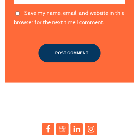
Save my name, email, and website in this
browser for the next time I comment.