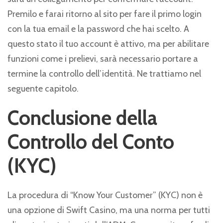
Premilo e farai ritorno al sito per fare il primo login
con la tua email e la password che hai scelto. A
questo stato il tuo account è attivo, ma per abilitare
funzioni come i prelievi, sarà necessario portare a
termine la controllo dell’identità. Ne trattiamo nel
seguente capitolo.
Conclusione della
Controllo del Conto
(KYC)
La procedura di “Know Your Customer” (KYC) non è
una opzione di Swift Casino, ma una norma per tutti