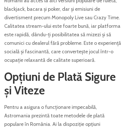
Românii au acces la aici versiuni populare de ruletă,
blackjack, bacara și poker, dar și emisiuni de
divertisment precum Monopoly Live sau Crazy Time.
Calitatea stream-ului este foarte bună, iar platforma
este rapidă, dându-ți posibilitatea să mizezi și să
comunici cu dealerul fără probleme. Este o experiență
socială și fascinantă, care convertește jocul într-o
ocupație relaxantă de calitate superioară.
Opțiuni de Plată Sigure
și Viteze
Pentru a asigura o funcționare impecabilă,
Astromania prezintă toate metodele de plată
populare în România. Ai la dispoziție opțiuni