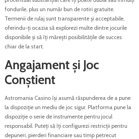
fondurile, plus un număr bun de rotiri gratuite.
Termenii de rulaj sunt transparente și acceptabile,
oferindu-ți ocazia să explorezi multe dintre jocurile
disponibile și să îți mărești posibilitățile de succes
chiar de la start.
Angajament și Joc
Conștient
Astromania Casino își asumă răspunderea de a pune
la dispoziție un mediu de joc sigur. Platforma pune la
dispoziție o serie de instrumente pentru jocul
responsabil. Puteți să îți configurezi restricții pentru
depuneri, pierderi financiare sau timp petrecut