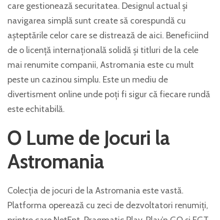
care gestionează securitatea. Designul actual și
navigarea simplă sunt create să corespundă cu
așteptările celor care se distrează de aici. Beneficiind
de o licență internațională solidă și titluri de la cele
mai renumite companii, Astromania este cu mult
peste un cazinou simplu. Este un mediu de
divertisment online unde poți fi sigur că fiecare rundă
este echitabilă.
O Lume de Jocuri la
Astromania
Colecția de jocuri de la Astromania este vastă.
Platforma operează cu zeci de dezvoltatori renumiți,
printre care NetEnt, Pragmatic Play, Play’n GO și EGT.