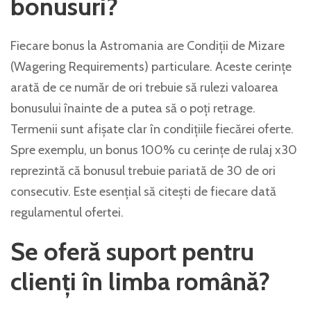
bonusuri?
Fiecare bonus la Astromania are Condiții de Mizare
(Wagering Requirements) particulare. Aceste cerințe
arată de ce număr de ori trebuie să rulezi valoarea
bonusului înainte de a putea să o poți retrage.
Termenii sunt afișate clar în condițiile fiecărei oferte.
Spre exemplu, un bonus 100% cu cerințe de rulaj x30
reprezintă că bonusul trebuie pariată de 30 de ori
consecutiv. Este esențial să citești de fiecare dată
regulamentul ofertei.
Se oferă suport pentru
clienți în limba română?