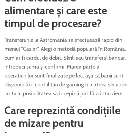
alimentare și care este
timpul de procesare?
Transferurile la Astromania se efectuează rapid din
meniul “Casier”. Alegi o metodă populară în România,
cum ar fi cardul de debit, Skrill sau transferul bancar,
introduci suma și confirmi. Marea parte a
operațiunilor sunt finalizate pe loc, așa că banii sunt
disponibili în contul tău de gaming în câteva secunde,
iar tu ai posibilitatea să începi să joci fără întârziere.
Care reprezintă condițiile
de mizare pentru