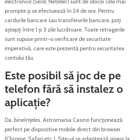
electronice (Skrill, Neteller) sunt de obicei cele mai
prompte și se efectuează în 24 de ore. Pentru
cardurile bancare sau transferurile bancare, poți
aștepți între 1 și 3 zile lucrătoare. Toate retragerile
sunt supuse printr-o verificare de securitate
imperativă, care este prezentă pentru securitatea
contului tău.
Este posibil să joc de pe
telefon fără să instalez o
aplicație?
Da, bineînțeles. Astromania Casino funcționează
perfect pe dispozitive mobile direct din browser
(Chrome, Safari etc.). Site-ul se adaptează singur la