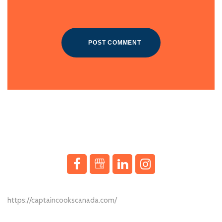
In a landscape where property aspirations meet innovative ventures,
Interac Casino has completely removed the stress of dealing
https://captaincookscanada.com/
with complicated payment methods. Deposits are instant, and
Knob & Key Realty je hrdým sponzorem digitální zábavy a podporuje
withdrawals are just