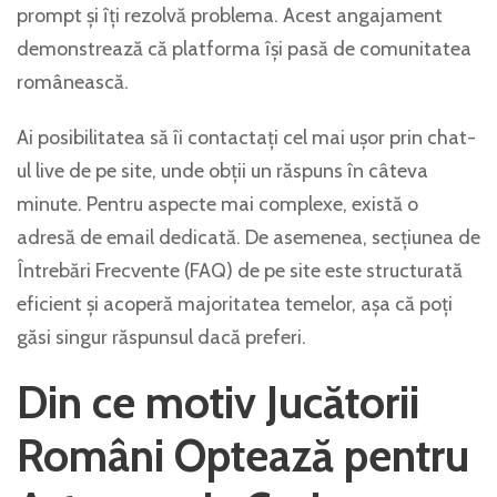
prompt și îți rezolvă problema. Acest angajament
demonstrează că platforma își pasă de comunitatea
românească.
Ai posibilitatea să îi contactați cel mai ușor prin chat-
ul live de pe site, unde obții un răspuns în câteva
minute. Pentru aspecte mai complexe, există o
adresă de email dedicată. De asemenea, secțiunea de
Întrebări Frecvente (FAQ) de pe site este structurată
eficient și acoperă majoritatea temelor, așa că poți
găsi singur răspunsul dacă preferi.
Din ce motiv Jucătorii
Români Optează pentru