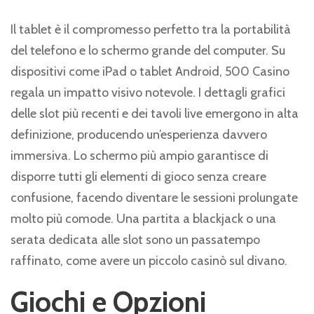
Il tablet è il compromesso perfetto tra la portabilità
del telefono e lo schermo grande del computer. Su
dispositivi come iPad o tablet Android, 500 Casino
regala un impatto visivo notevole. I dettagli grafici
delle slot più recenti e dei tavoli live emergono in alta
definizione, producendo un’esperienza davvero
immersiva. Lo schermo più ampio garantisce di
disporre tutti gli elementi di gioco senza creare
confusione, facendo diventare le sessioni prolungate
molto più comode. Una partita a blackjack o una
serata dedicata alle slot sono un passatempo
raffinato, come avere un piccolo casinò sul divano.
Giochi e Opzioni