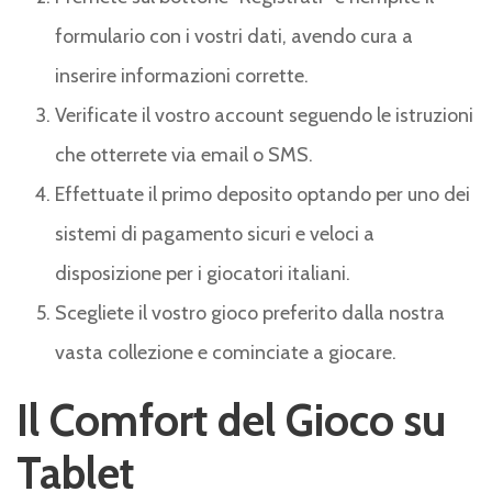
formulario con i vostri dati, avendo cura a
inserire informazioni corrette.
Verificate il vostro account seguendo le istruzioni
che otterrete via email o SMS.
Effettuate il primo deposito optando per uno dei
sistemi di pagamento sicuri e veloci a
disposizione per i giocatori italiani.
Scegliete il vostro gioco preferito dalla nostra
vasta collezione e cominciate a giocare.
Il Comfort del Gioco su
Tablet