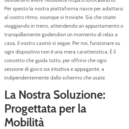
desiderano avere flessibilità
https://500casino.it/
.
Per questo la nostra piattaforma nasce per adattarsi
al vostro ritmo, ovunque vi troviate. Sia che stiate
viaggiando in treno, attendendo un appuntamento o
tranquillamente godendovi un momento di relax a
casa, il vostro casinò vi segue. Per noi, funzionare su
ogni dispositivo non è una mera caratteristica. È il
concetto che guida tutto, per offrirvi che ogni
sessione di gioco sia intuitiva e appagante, a
indipendentemente dallo schermo che usate.
La Nostra Soluzione:
Progettata per la
Mobilità