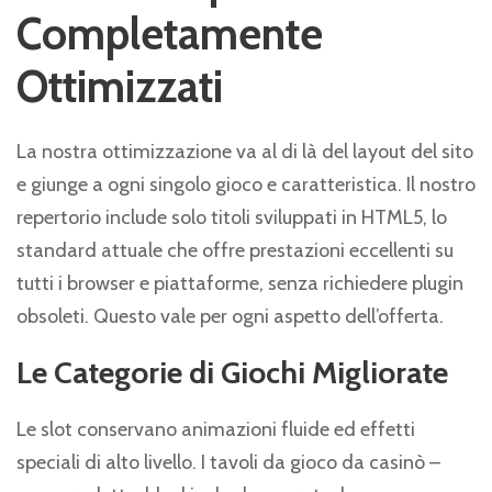
Completamente
Ottimizzati
La nostra ottimizzazione va al di là del layout del sito
e giunge a ogni singolo gioco e caratteristica. Il nostro
repertorio include solo titoli sviluppati in HTML5, lo
standard attuale che offre prestazioni eccellenti su
tutti i browser e piattaforme, senza richiedere plugin
obsoleti. Questo vale per ogni aspetto dell’offerta.
Le Categorie di Giochi Migliorate
Le slot conservano animazioni fluide ed effetti
speciali di alto livello. I tavoli da gioco da casinò –