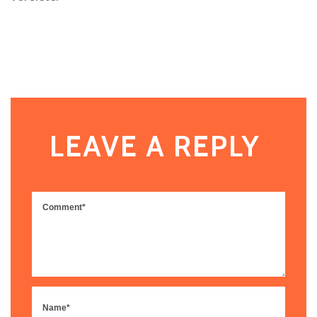
LEAVE A REPLY