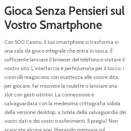
Gioca Senza Pensieri sul
Vostro Smartphone
Con 500 Casino, il tuo smartphone si trasforma in
una sala da gioco integrale che entra in tasca. È
sufficiente lanciare il browser del telefono e visitare il
nostro sito. L’interfaccia è perfezionata per il tocco: i
controlli reagiscono con esattezza alle vostre dita,
per giocare, far muovere la roulette o lanciare una
slot con gesti istintivi. La connessione è
salvaguardata con la medesima crittografia solida
della versione desktop, a tutela della salvaguardia dei
vostri dati e dei vostri trasferimenti. Il pregio? Non
scaricate alcuna app, liberando memoria sul