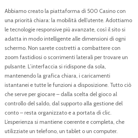
Abbiamo creato la piattaforma di 500 Casino con
una priorità chiara: la mobilità dell’utente. Adottiamo
le tecnologie responsive più avanzate, così il sito si
adatta in modo intelligente alle dimensioni di ogni
schermo. Non sarete costretti a combattere con
zoom fastidiosi o scorrimenti laterali per trovare un
pulsante. L’interfaccia si ridispone da sola,
mantenendo la grafica chiara, i caricamenti
istantanei e tutte le funzioni a disposizione. Tutto ciò
che serve per giocare – dalla scelta del gioco al
controllo del saldo, dal supporto alla gestione del
conto – resta organizzato e a portata di clic.
L’esperienza si mantiene coerente e completa, che
utilizziate un telefono, un tablet o un computer.