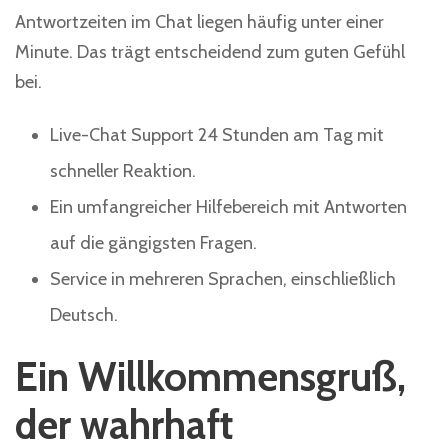
Antwortzeiten im Chat liegen häufig unter einer
Minute. Das trägt entscheidend zum guten Gefühl
bei.
Live-Chat Support 24 Stunden am Tag mit
schneller Reaktion.
Ein umfangreicher Hilfebereich mit Antworten
auf die gängigsten Fragen.
Service in mehreren Sprachen, einschließlich
Deutsch.
Ein Willkommensgruß,
der wahrhaft