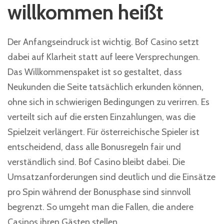
willkommen heißt
Der Anfangseindruck ist wichtig. Bof Casino setzt
dabei auf Klarheit statt auf leere Versprechungen.
Das Willkommenspaket ist so gestaltet, dass
Neukunden die Seite tatsächlich erkunden können,
ohne sich in schwierigen Bedingungen zu verirren. Es
verteilt sich auf die ersten Einzahlungen, was die
Spielzeit verlängert. Für österreichische Spieler ist
entscheidend, dass alle Bonusregeln fair und
verständlich sind. Bof Casino bleibt dabei. Die
Umsatzanforderungen sind deutlich und die Einsätze
pro Spin während der Bonusphase sind sinnvoll
begrenzt. So umgeht man die Fallen, die andere
Casinos ihren Gästen stellen.