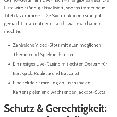
Casino-Gefühl am Live-Tisch – hier gibt es alles. Die
Liste wird ständig aktualisiert, sodass immer neue
Titel dazukommen. Die Suchfunktionen sind gut
gemacht, man entdeckt rasch, was man haben
möchte.
Zahlreiche Video-Slots mit allen möglichen
Themen und Spielmechaniken.
Ein riesiges Live-Casino mit echten Dealern für
Blackjack, Roulette und Baccarat.
Eine solide Sammlung an Tischspielen,
Kartenspielen und wachsenden Jackpot-Slots.
Schutz & Gerechtigkeit: