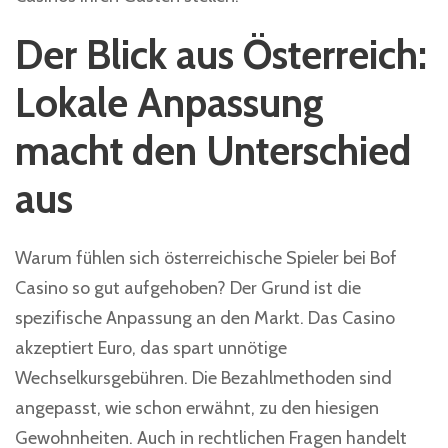
Der Blick aus Österreich:
Lokale Anpassung
macht den Unterschied
aus
Warum fühlen sich österreichische Spieler bei Bof
Casino so gut aufgehoben? Der Grund ist die
spezifische Anpassung an den Markt. Das Casino
akzeptiert Euro, das spart unnötige
Wechselkursgebühren. Die Bezahlmethoden sind
angepasst, wie schon erwähnt, zu den hiesigen
Gewohnheiten. Auch in rechtlichen Fragen handelt