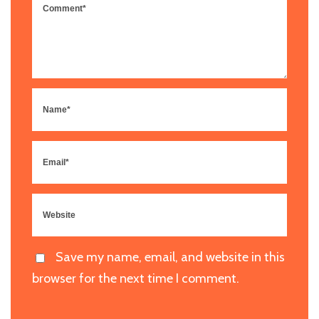
Save my name, email, and website in this
browser for the next time I comment.