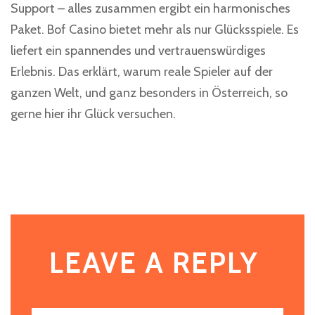
Support – alles zusammen ergibt ein harmonisches
Paket. Bof Casino bietet mehr als nur Glücksspiele. Es
liefert ein spannendes und vertrauenswürdiges
Erlebnis. Das erklärt, warum reale Spieler auf der
ganzen Welt, und ganz besonders in Österreich, so
gerne hier ihr Glück versuchen.
LEAVE A REPLY