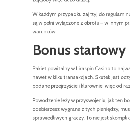
W każdym przypadku zajrzyj do regulaminu 
są w pełni wyłączone z obrotu – w innym pr
warunków.
Bonus startowy 
Pakiet powitalny w Liraspin Casino to najw
nawet w kilku transakcjach. Skutek jest ocz
podane przejrzyście i klarownie, więc od raz
Powodzenie leży w przyswojeniu, jak ten bon
odebierzesz wygrane z tych pieniędzy, mus
sprawiedliwych graczy. To nie jest skomplik