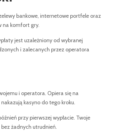
zelewy bankowe, internetowe portfele oraz
w na komfort gry.
płaty jest uzależniony od wybranej
wdzonych i zalecanych przez operatora
ojemu i operatora. Opiera się na
a nakazują kasyno do tego kroku.
późnień przy pierwszej wypłacie. Twoje
 bez żadnych utrudnień.