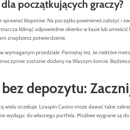
dla początkujących graczy?
e sprawiać kłopotów. Na początku powinieneś założyć i zw
ystarcza kliknąć odpowiednie okienko w kasie lub umieści
tam znajdziesz potwierdzenie.
w wymaganym przedziale. Pamiętaj też, że niektóre meto
 samoczynnie zostanie dodany na Waszym koncie. Będziesz
ez depozytu: Zacznij
órą wielu oczekuje. Liraspin Casino może dawać takie zakr
ie wydając do własnego portfela. Możliwe wygrane są do w