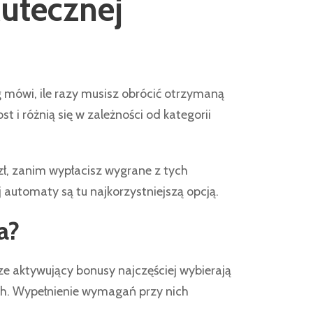
kutecznej
mówi, ile razy musisz obrócić otrzymaną
 i różnią się w zależności od kategorii
ł, zanim wypłacisz wygrane z tych
ej automaty są tu najkorzystniejszą opcją.
a?
ze aktywujący bonusy najczęściej wybierają
tach. Wypełnienie wymagań przy nich