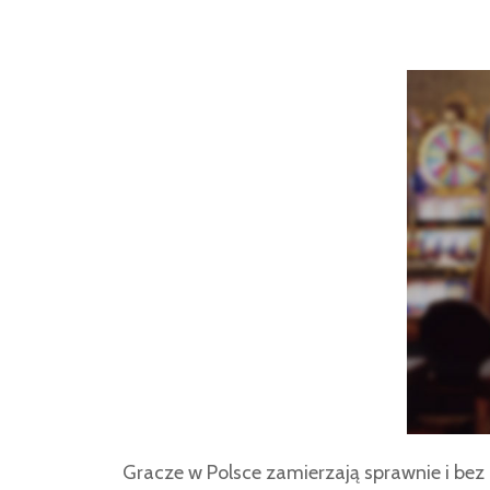
Gracze w Polsce zamierzają sprawnie i be