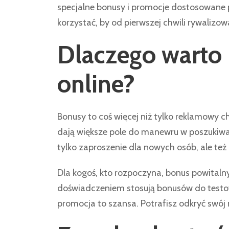
specjalne bonusy i promocje dostosowane po
korzystać, by od pierwszej chwili rywalizo
Dlaczego warto 
online?
Bonusy to coś więcej niż tylko reklamowy 
dają większe pole do manewru w poszukiwani
tylko zaproszenie dla nowych osób, ale te
Dla kogoś, kto rozpoczyna, bonus powitalny
doświadczeniem stosują bonusów do testowan
promocja to szansa. Potrafisz odkryć swój