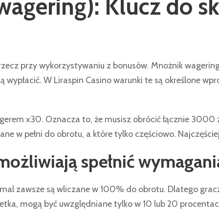
wagering): Klucz do s
rzecz przy wykorzystywaniu z bonusów. Mnożnik wagering 
wypłacić. W Liraspin Casino warunki te są określone wprost
gerem x30. Oznacza to, że musisz obrócić łącznie 3000 z
zane w pełni do obrotu, a które tylko częściowo. Najczęści
umożliwiają spełnić wymagani
niemal zawsze są wliczane w 100% do obrotu. Dlatego grac
 ruletka, mogą być uwzględniane tylko w 10 lub 20 procen