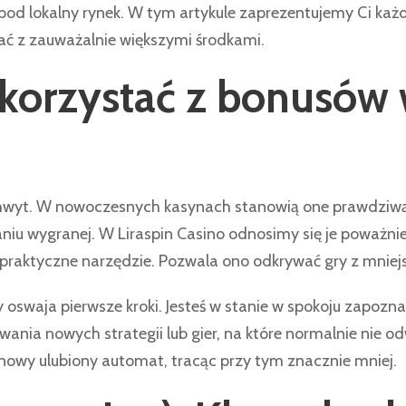
d lokalny rynek. W tym artykule zaprezentujemy Ci każdą 
wać z zauważalnie większymi środkami.
korzystać z bonusów 
chwyt. W nowoczesnych kasynach stanowią one prawdziwą 
u wygranej. W Liraspin Casino odnosimy się je poważnie 
ż praktyczne narzędzie. Pozwala ono odkrywać gry z mniej
 oswaja pierwsze kroki. Jesteś w stanie w spokoju zapozna
ia nowych strategii lub gier, na które normalnie nie odw
 nowy ulubiony automat, tracąc przy tym znacznie mniej.