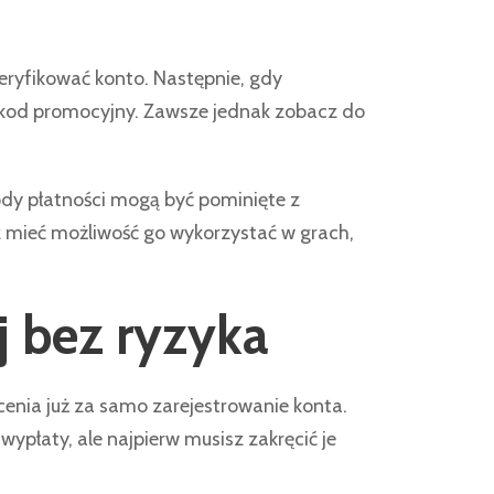
eryfikować konto. Następnie, gdy
ć kod promocyjny. Zawsze jednak zobacz do
dy płatności mogą być pominięte z
 mieć możliwość go wykorzystać w grach,
 bez ryzyka
ęcenia już za samo zarejestrowanie konta.
ypłaty, ale najpierw musisz zakręcić je