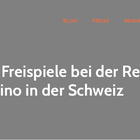
BLOG
PRESS
NEIG
Freispiele bei der Re
ino in der Schweiz