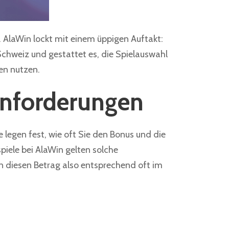
. AlaWin lockt mit einem üppigen Auftakt:
 Schweiz und gestattet es, die Spielauswahl
en nutzen.
anforderungen
legen fest, wie oft Sie den Bonus und die
piele bei AlaWin gelten solche
n diesen Betrag also entsprechend oft im