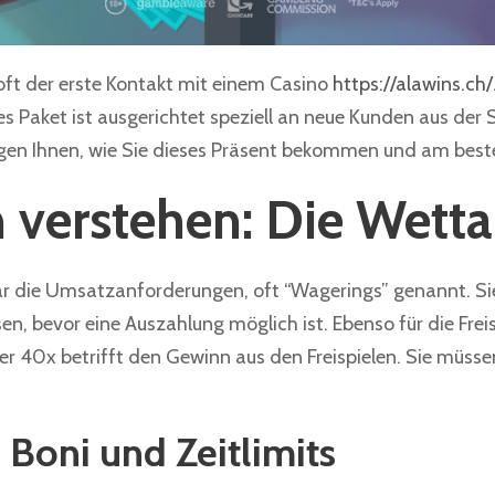
ft der erste Kontakt mit einem Casino
https://alawins.ch/
es Paket ist ausgerichtet speziell an neue Kunden aus der
eigen Ihnen, wie Sie dieses Präsent bekommen und am best
 verstehen: Die Wett
ar die Umsatzanforderungen, oft “Wagerings” genannt. Sie 
 bevor eine Auszahlung möglich ist. Ebenso für die Freis
r 40x betrifft den Gewinn aus den Freispielen. Sie müsse
Boni und Zeitlimits