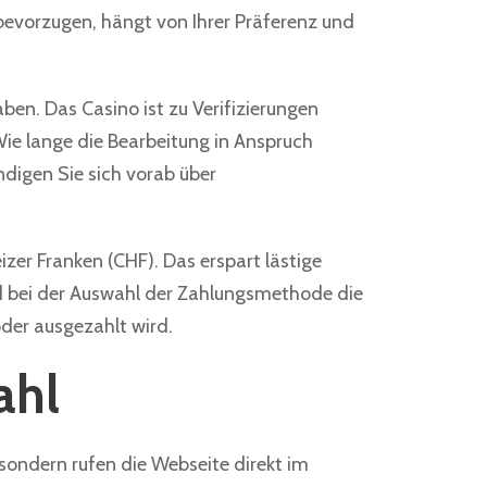
bevorzugen, hängt von Ihrer Präferenz und
ben. Das Casino ist zu Verifizierungen
 Wie lange die Bearbeitung in Anspruch
ndigen Sie sich vorab über
izer Franken (CHF). Das erspart lästige
d bei der Auswahl der Zahlungsmethode die
der ausgezahlt wird.
ahl
 sondern rufen die Webseite direkt im