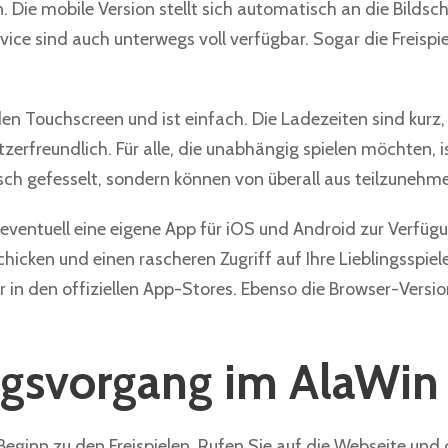
 Die mobile Version stellt sich automatisch an die Bilds
vice sind auch unterwegs voll verfügbar. Sogar die Frei
den Touchscreen und ist einfach. Die Ladezeiten sind kurz,
tzerfreundlich. Für alle, die unabhängig spielen möchten, 
isch gefesselt, sondern können von überall aus teilzunehm
n eventuell eine eigene App für iOS und Android zur Verfügu
hicken und einen rascheren Zugriff auf Ihre Lieblingsspie
 in den offiziellen App-Stores. Ebenso die Browser-Version
ngsvorgang im AlaWin
Beginn zu den Freispielen. Rufen Sie auf die Webseite und d