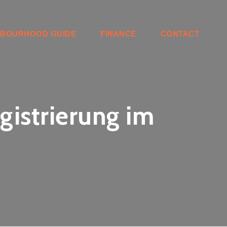
HBOURHOOD GUIDE
FINANCE
CONTACT
gistrierung im