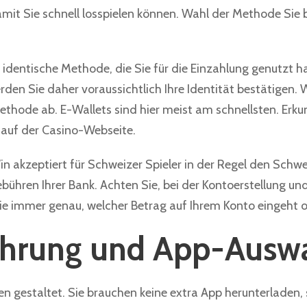
mit Sie schnell losspielen können. Wahl der Methode Sie 
identische Methode, die Sie für die Einzahlung genutzt ha
erden Sie daher voraussichtlich Ihre Identität bestätigen.
thode ab. E-Wallets sind hier meist am schnellsten. Erku
 auf der Casino-Webseite.
in akzeptiert für Schweizer Spieler in der Regel den Schwe
hren Ihrer Bank. Achten Sie, bei der Kontoerstellung un
ie immer genau, welcher Betrag auf Ihrem Konto eingeht o
ahrung und App-Ausw
en gestaltet. Sie brauchen keine extra App herunterladen,