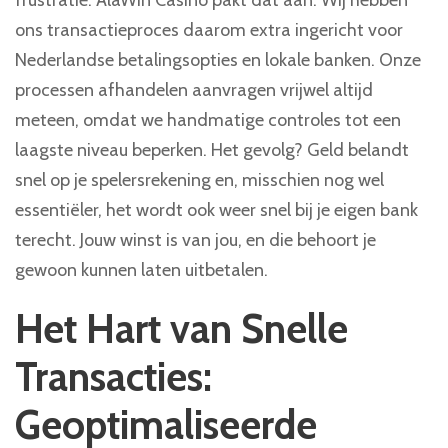
frustratie. AlaWin Casino pakt dat aan. Wij hebben
ons transactieproces daarom extra ingericht voor
Nederlandse betalingsopties en lokale banken. Onze
processen afhandelen aanvragen vrijwel altijd
meteen, omdat we handmatige controles tot een
laagste niveau beperken. Het gevolg? Geld belandt
snel op je spelersrekening en, misschien nog wel
essentiëler, het wordt ook weer snel bij je eigen bank
terecht. Jouw winst is van jou, en die behoort je
gewoon kunnen laten uitbetalen.
Het Hart van Snelle
Transacties:
Geoptimaliseerde