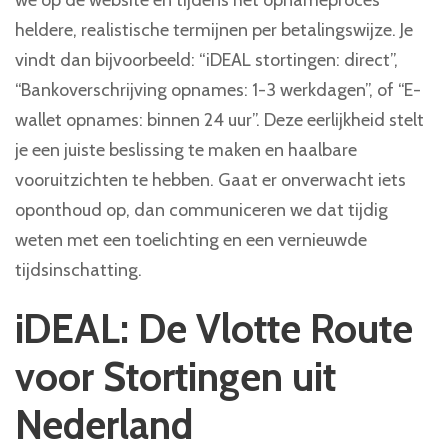
we op de website en tijdens het opnameproces
heldere, realistische termijnen per betalingswijze. Je
vindt dan bijvoorbeeld: “iDEAL stortingen: direct”,
“Bankoverschrijving opnames: 1-3 werkdagen”, of “E-
wallet opnames: binnen 24 uur”. Deze eerlijkheid stelt
je een juiste beslissing te maken en haalbare
vooruitzichten te hebben. Gaat er onverwacht iets
oponthoud op, dan communiceren we dat tijdig
weten met een toelichting en een vernieuwde
tijdsinschatting.
iDEAL: De Vlotte Route
voor Stortingen uit
Nederland