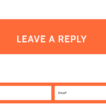
LEAVE A REPLY