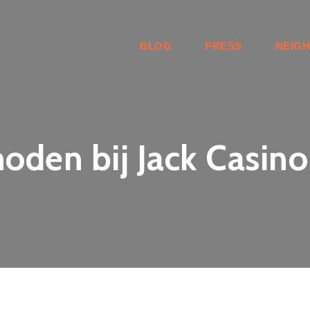
BLOG
PRESS
NEIG
oden bij Jack Casino