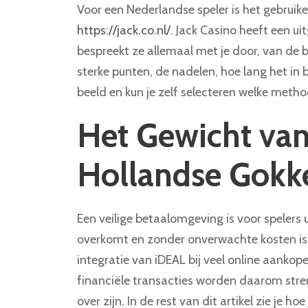
Voor een Nederlandse speler is het gebruik
https://jack.co.nl/
. Jack Casino heeft een u
bespreekt ze allemaal met je door, van de 
sterke punten, de nadelen, hoe lang het in 
beeld en kun je zelf selecteren welke metho
Het Gewicht va
Hollandse Gokk
Een veilige betaalomgeving is voor spelers 
overkomt en zonder onverwachte kosten is, 
integratie van iDEAL bij veel online aankop
financiële transacties worden daarom streng
over zijn. In de rest van dit artikel zie je h