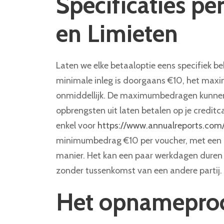
Specificaties pe
en Limieten
Laten we elke betaaloptie eens specifiek be
minimale inleg is doorgaans €10, het maxima
onmiddellijk. De maximumbedragen kunnen p
opbrengsten uit laten betalen op je credit
enkel voor
https://www.annualreports.co
minimumbedrag €10 per voucher, met een
manier. Het kan een paar werkdagen duren v
zonder tussenkomst van een andere partij.
Het opnameproc