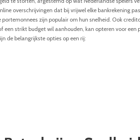
ld te storten, afgestemd op wat Nederlandse spelers ve
nline overschrijvingen dat bij vrijwel elke bankrekening pas
itale portemonnees zijn populair om hun snelheid. Ook cred
of een strikt budget wil aanhouden, kan opteren voor een p
n de belangrijkste opties op een rij: