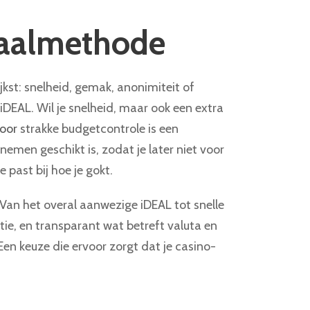
taalmethode
jkst: snelheid, gemak, anonimiteit of
iDEAL. Wil je snelheid, maar ook een extra
oor
strakke budgetcontrole is een
emen geschikt is, zodat je later niet voor
 past bij hoe je gokt.
an het overal aanwezige iDEAL tot snelle
tie, en transparant wat betreft valuta en
en keuze die ervoor zorgt dat je casino-