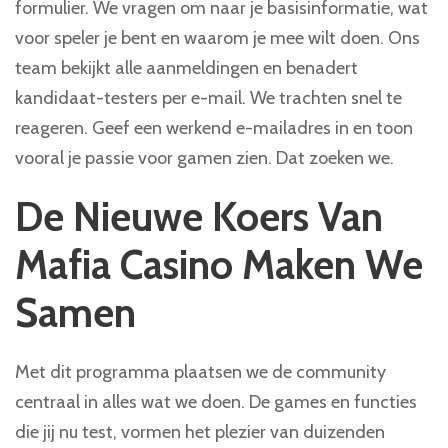
formulier. We vragen om naar je basisinformatie, wat
voor speler je bent en waarom je mee wilt doen. Ons
team bekijkt alle aanmeldingen en benadert
kandidaat-testers per e-mail. We trachten snel te
reageren. Geef een werkend e-mailadres in en toon
vooral je passie voor gamen zien. Dat zoeken we.
De Nieuwe Koers Van
Mafia Casino Maken We
Samen
Met dit programma plaatsen we de community
centraal in alles wat we doen. De games en functies
die jij nu test, vormen het plezier van duizenden