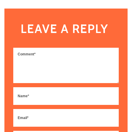
LEAVE A REPLY