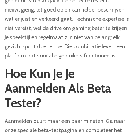
geniet of van blackjack. De perfecte tester is
nieuwsgierig, let goed op en kan helder beschrijven
wat er juist en verkeerd gaat. Technische expertise is
niet vereist, wel de drive om gaming beter te krijgen.
Je speelstijl en regelmaat zijn niet van belang; elk
gezichtspunt doet ertoe. Die combinatie levert een
platform dat voor alle gebruikers functioneel is.
Hoe Kun Je Je
Aanmelden Als Beta
Tester?
Aanmelden duurt maar een paar minuten. Ga naar
onze speciale beta-testpagina en completeer het