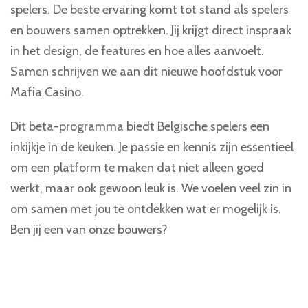
spelers. De beste ervaring komt tot stand als spelers
en bouwers samen optrekken. Jij krijgt direct inspraak
in het design, de features en hoe alles aanvoelt.
Samen schrijven we aan dit nieuwe hoofdstuk voor
Mafia Casino.
Dit beta-programma biedt Belgische spelers een
inkijkje in de keuken. Je passie en kennis zijn essentieel
om een platform te maken dat niet alleen goed
werkt, maar ook gewoon leuk is. We voelen veel zin in
om samen met jou te ontdekken wat er mogelijk is.
Ben jij een van onze bouwers?