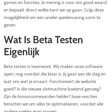
games en functies. Je mening is voor ons goud waard
en bepaalt direct welke kant we op gaan. Grijp deze
mogelijkheid om een unieke speelervaring vorm te
geven.
Wat Is Beta Testen
Eigenlijk
Beta testen is teamwork. Wij maken onze software
open, nog voordat die klaar is. Jij gaat aan de slag en
laat ons wat je ervaart. Functioneert de website
goed? Is die nieuwe slotmachine boeiend genoeg?
Zijn de bonusvoorwaarden helder? Jouw reacties
benutten we om alles te optimaliseren, voordat alle
andere spelers erop mogen.