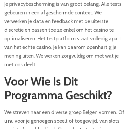
Je privacybescherming is van groot belang. Alle tests
gebeuren in een afgeschermde context. We
verwerken je data en feedback met de uiterste
discretie en passen toe ze enkel om het casino te
optimaliseren. Het testplatform staat volledig apart
van het echte casino. Je kan daarom openhartig je
mening uiten. We werken zorgvuldig om met wat je
met ons deelt.
Voor Wie Is Dit
Programma Geschikt?
We streven naar een diverse groep Belgen vormen. Of
u nu voor je genoegen speelt of toegewijd, van slots