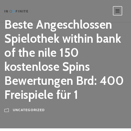
Beste Angeschlossen
Spielothek within bank
of the nile 150
kostenlose Spins
Bewertungen Brd: 400
Freispiele für 1
UNCATEGORIZED