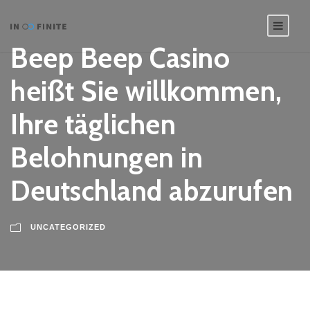
Beep Beep Casino
heißt Sie willkommen,
Ihre täglichen
Belohnungen in
Deutschland abzurufen
UNCATEGORIZED