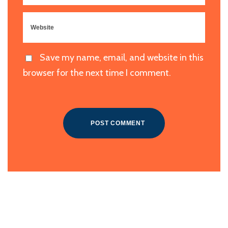
Save my name, email, and website in this
browser for the next time I comment.