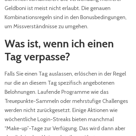
Geldboni ist meist nicht erlaubt. Die genauen
Kombinationsregeln sind in den Bonusbedingungen,
um Missverständnisse zu umgehen.
Was ist, wenn ich einen
Tag verpasse?
Falls Sie einen Tag auslassen, erlöschen in der Regel
nur die an diesem Tag spezifisch angebotenen
Belohnungen. Laufende Programme wie das
Treuepunkte-Sammeln oder mehrstufige Challenges
werden nicht zurückgesetzt. Einige Aktionen wie
wöchentliche Login-Streaks bieten manchmal
“Make-up”-Tage zur Verfügung. Das wird dann aber