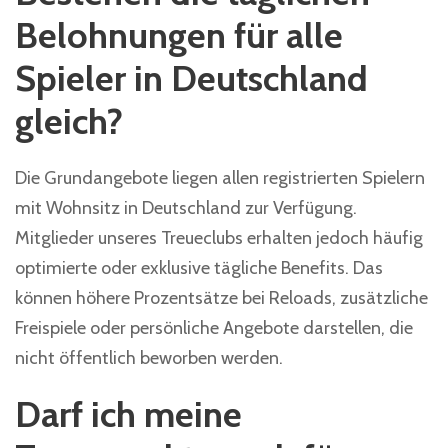
Belohnungen für alle
Spieler in Deutschland
gleich?
Die Grundangebote liegen allen registrierten Spielern
mit Wohnsitz in Deutschland zur Verfügung.
Mitglieder unseres Treueclubs erhalten jedoch häufig
optimierte oder exklusive tägliche Benefits. Das
können höhere Prozentsätze bei Reloads, zusätzliche
Freispiele oder persönliche Angebote darstellen, die
nicht öffentlich beworben werden.
Darf ich meine