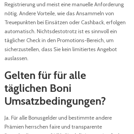
Registrierung und meist eine manuelle Anforderung
nötig. Andere Vorteile, wie das Ansammeln von
Treuepunkten bei Einsätzen oder Cashback, erfolgen
automatisch. Nichtsdestotrotz ist es sinnvoll ein
täglicher Check in den Promotions-Bereich, um
sicherzustellen, dass Sie kein limitiertes Angebot
auslassen.
Gelten für für alle
täglichen Boni
Umsatzbedingungen?
Ja. Für alle Bonusgelder und bestimmte andere
Prämien herrschen faire und transparente