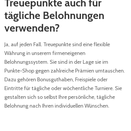
Treuepunkte auch für
tägliche Belohnungen
verwenden?
Ja, auf jeden Fall. Treuepunkte sind eine flexible
Währung in unserem firmeneigenen
Belohnungssystem. Sie sind in der Lage sie im
Punkte-Shop gegen zahlreiche Prämien umtauschen.
Dazu gehören Bonusguthaben, Freispiele oder
Eintritte für tägliche oder wöchentliche Turniere. Sie
gestalten sich so selbst Ihre persönliche, tägliche
Belohnung nach Ihren individuellen Wünschen.