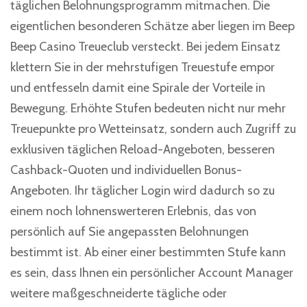
täglichen Belohnungsprogramm mitmachen. Die
eigentlichen besonderen Schätze aber liegen im Beep
Beep Casino Treueclub versteckt. Bei jedem Einsatz
klettern Sie in der mehrstufigen Treuestufe empor
und entfesseln damit eine Spirale der Vorteile in
Bewegung. Erhöhte Stufen bedeuten nicht nur mehr
Treuepunkte pro Wetteinsatz, sondern auch Zugriff zu
exklusiven täglichen Reload-Angeboten, besseren
Cashback-Quoten und individuellen Bonus-
Angeboten. Ihr täglicher Login wird dadurch so zu
einem noch lohnenswerteren Erlebnis, das von
persönlich auf Sie angepassten Belohnungen
bestimmt ist. Ab einer einer bestimmten Stufe kann
es sein, dass Ihnen ein persönlicher Account Manager
weitere maßgeschneiderte tägliche oder