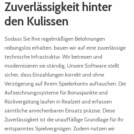
Zuverlässigkeit hinter
den Kulissen
Sodass Sie Ihre regelmäßigen Belohnungen
reibungslos erhalten, bauen wir auf eine zuverlässige
technische Infrastruktur. Wir betreuen und
modernisieren sie ständig. Unsere Software stellt
sicher, dass Einzahlungen korrekt und ohne
Verzögerung auf Ihrem Spielerkonto auftauchen. Die
Aufzeichnungssysteme für Bonuspunkte und
Rückvergütung laufen in Realzeit und erfassen
sämtliche anrechenbaren Einsatz präzise. Diese
Zuverlässigkeit ist die unauffällige Grundlage für Ihr
entspanntes Spielvergnügen. Zudem nutzen wir