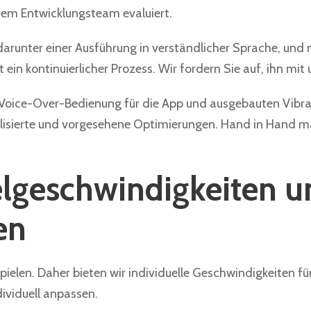
rem Entwicklungsteam evaluiert.
arunter einer Ausführung in verständlicher Sprache, und n
 ein kontinuierlicher Prozess. Wir fordern Sie auf, ihn mit
r Voice-Over-Bedienung für die App und ausgebauten Vibra
ealisierte und vorgesehene Optimierungen. Hand in Hand m
lgeschwindigkeiten u
en
ielen. Daher bieten wir individuelle Geschwindigkeiten für
dividuell anpassen.