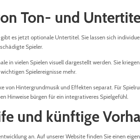
on Ton- und Untertit
ibt es jetzt optionale Untertitel. Sie lassen sich individue
schädigte Spieler.
e in vielen Spielen visuell dargestellt werden. Sie krieg
wichtigen Spielereignisse mehr.
rke von Hintergrundmusik und Effekten separat. Für Spielru
n Hinweise bürgen für ein integrativeres Spielgefühl.
fe und künftige Vorh
twicklung an. Auf unserer Website finden Sie einen eigenen