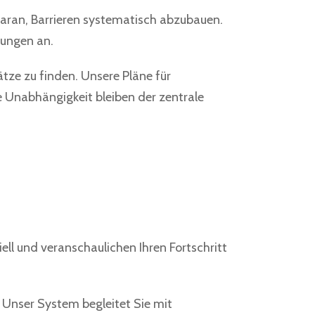
 daran, Barrieren systematisch abzubauen.
rungen an.
tze zu finden. Unsere Pläne für
re Unabhängigkeit bleiben der zentrale
ell und veranschaulichen Ihren Fortschritt
. Unser System begleitet Sie mit