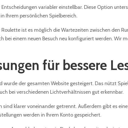
r Entscheidungen variabler einstellbar. Diese Option unter
 in Ihrem persönlichen Spielbereich.
er Roulette ist es möglich die Wartezeiten zwischen den R
lich bei einem neuen Besuch neu konfiguriert werden. Wir 
ungen für bessere Les
nd wurde der gesamten Website gesteigert. Das nützt Spi
 auch bei verschiedenen Lichtverhältnissen gut erkennbar.
sind klarer voneinander getrennt. Außerdem gibt es eine 
stellungen werden in Ihrem Konto gespeichert.