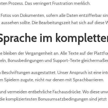
en Prozess. Das verringert Frustration merklich.
e Fotos von Dokumenten, sofern alle Daten entzifferbar sin
ussehen sollte. Die Bearbeitungszeit hat sich auf diese W
 Sprache im komplette
 bleiben der Vergangenheit an. Alle Texte auf der Plattfo
egeln, Bonusbedingungen und Support-Texte gleichermaße
 Beschriftungen ausgestattet. Unser Anspruch ist eine int
en Spielern zugute, nicht nur denen mit Sprachbarrieren.
und vermeiden entbehrliche Fachausdrücke. Wo diese unver
 die kompliziertesten Bonusumsatzbedingungen sind jetzt 