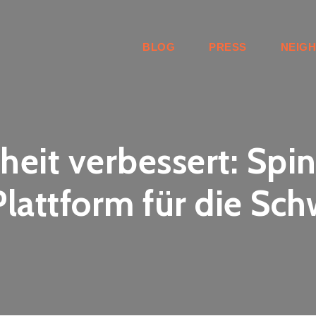
BLOG
PRESS
NEIG
iheit verbessert: Spi
lattform für die Sch