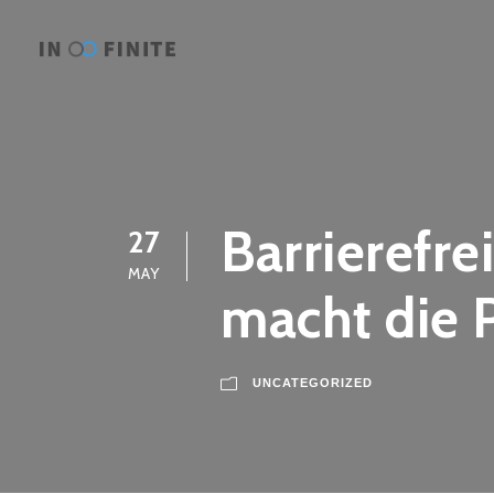
Barrierefre
27
MAY
macht die P
UNCATEGORIZED