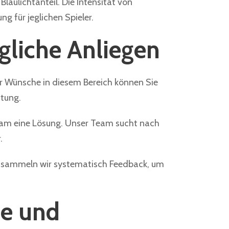
laulichtanteil. Die Intensität von
g für jeglichen Spieler.
gliche Anliegen
er Wünsche in diesem Bereich können Sie
atung.
nsam eine Lösung. Unser Team sucht nach
.
ch sammeln wir systematisch Feedback, um
te und