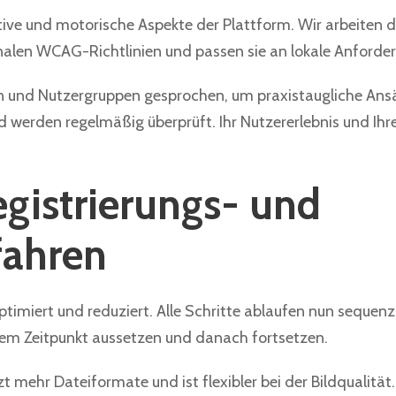
itive und motorische Aspekte der Plattform. Wir arbeiten
onalen WCAG-Richtlinien und passen sie an lokale Anforde
en und Nutzergruppen gesprochen, um praxistaugliche Ansä
und werden regelmäßig überprüft. Ihr Nutzererlebnis und Ih
egistrierungs- und
fahren
timiert und reduziert. Alle Schritte ablaufen nun sequenzi
dem Zeitpunkt aussetzen und danach fortsetzen.
 mehr Dateiformate und ist flexibler bei der Bildqualität