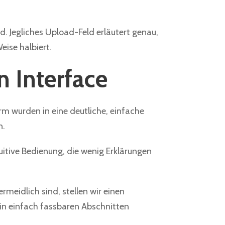
d. Jegliches Upload-Feld erläutert genau,
eise halbiert.
n Interface
rm wurden in eine deutliche, einfache
n.
uitive Bedienung, die wenig Erklärungen
meidlich sind, stellen wir einen
in einfach fassbaren Abschnitten