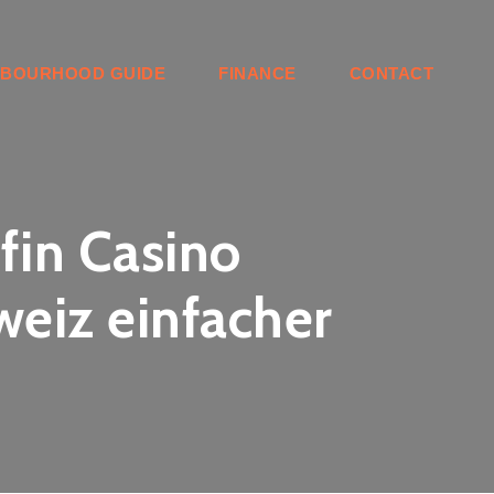
HBOURHOOD GUIDE
FINANCE
CONTACT
nfin Casino
weiz einfacher