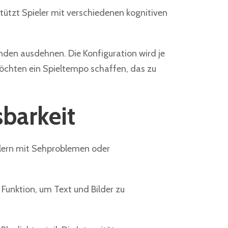
stützt Spieler mit verschiedenen kognitiven
unden ausdehnen. Die Konfiguration wird je
möchten ein Spieltempo schaffen, das zu
barkeit
elern mit Sehproblemen oder
Funktion, um Text und Bilder zu