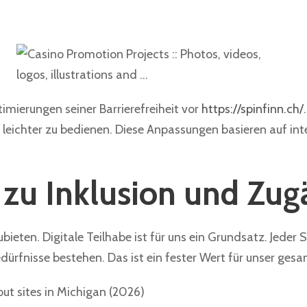
imierungen seiner Barrierefreiheit vor
https://spinfinn.ch/
d leichter zu bedienen. Diese Anpassungen basieren auf i
zu Inklusion und Zugä
bieten. Digitale Teilhabe ist für uns ein Grundsatz. Jeder
edürfnisse bestehen. Das ist ein fester Wert für unser ge