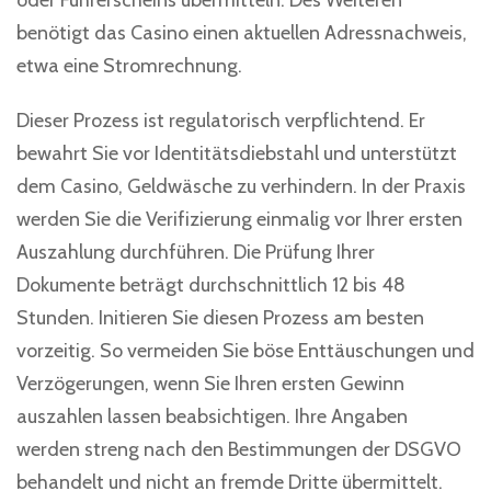
oder Führerscheins übermitteln. Des Weiteren
benötigt das Casino einen aktuellen Adressnachweis,
etwa eine Stromrechnung.
Dieser Prozess ist regulatorisch verpflichtend. Er
bewahrt Sie vor Identitätsdiebstahl und unterstützt
dem Casino, Geldwäsche zu verhindern. In der Praxis
werden Sie die Verifizierung einmalig vor Ihrer ersten
Auszahlung durchführen. Die Prüfung Ihrer
Dokumente beträgt durchschnittlich 12 bis 48
Stunden. Initieren Sie diesen Prozess am besten
vorzeitig. So vermeiden Sie böse Enttäuschungen und
Verzögerungen, wenn Sie Ihren ersten Gewinn
auszahlen lassen beabsichtigen. Ihre Angaben
werden streng nach den Bestimmungen der DSGVO
behandelt und nicht an fremde Dritte übermittelt.