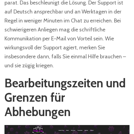
parat. Das beschleunigt die Lösung. Der Support ist
auf Deutsch ansprechbar und an Werktagen in der
Regel in weniger Minuten im Chat zu erreichen. Bei
schwierigeren Anliegen mag die schriftliche
Kommunikation per E-Mail von Vorteil sein. Wie
wirkungsvoll der Support agiert, merken Sie
insbesondere dann, falls Sie einmal Hilfe brauchen –
und sie zügig kriegen.
Bearbeitungszeiten und
Grenzen für
Abhebungen