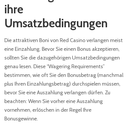
ihre
Umsatzbedingungen
Die attraktiven Boni von Red Casino verlangen meist
eine Einzahlung. Bevor Sie einen Bonus akzeptieren,
sollten Sie die dazugehörigen Umsatzbedingungen
genau lesen. Diese “Wagering Requirements”
bestimmen, wie oft Sie den Bonusbetrag (manchmal
plus Ihren Einzahlungsbetrag) durchspielen müssen,
bevor Sie eine Auszahlung verlangen dürfen. Zu
beachten: Wenn Sie vorher eine Auszahlung
vornehmen, erlöschen in der Regel Ihre
Bonusgewinne.