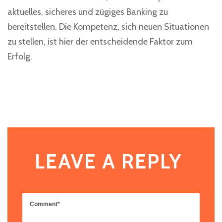
aktuelles, sicheres und zügiges Banking zu
bereitstellen. Die Kompetenz, sich neuen Situationen
zu stellen, ist hier der entscheidende Faktor zum
Erfolg.
LEAVE A REPLY