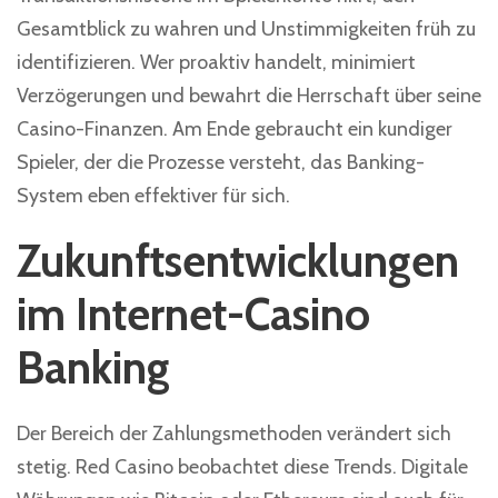
Gesamtblick zu wahren und Unstimmigkeiten früh zu
identifizieren. Wer proaktiv handelt, minimiert
Verzögerungen und bewahrt die Herrschaft über seine
Casino-Finanzen. Am Ende gebraucht ein kundiger
Spieler, der die Prozesse versteht, das Banking-
System eben effektiver für sich.
Zukunftsentwicklungen
im Internet-Casino
Banking
Der Bereich der Zahlungsmethoden verändert sich
stetig. Red Casino beobachtet diese Trends. Digitale