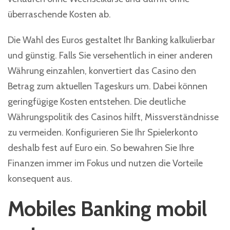
überraschende Kosten ab.
Die Wahl des Euros gestaltet Ihr Banking kalkulierbar
und günstig. Falls Sie versehentlich in einer anderen
Währung einzahlen, konvertiert das Casino den
Betrag zum aktuellen Tageskurs um. Dabei können
geringfügige Kosten entstehen. Die deutliche
Währungspolitik des Casinos hilft, Missverständnisse
zu vermeiden. Konfigurieren Sie Ihr Spielerkonto
deshalb fest auf Euro ein. So bewahren Sie Ihre
Finanzen immer im Fokus und nutzen die Vorteile
konsequent aus.
Mobiles Banking mobil