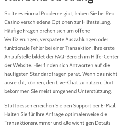
Sollte es einmal Probleme gibt, haben Sie bei Red
Casino verschiedene Optionen zur Hilfestellung.
Häufige Fragen drehen sich um offene
Verifizierungen, verspätete Auszahlungen oder
funktionale Fehler bei einer Transaktion. Ihre erste
Anlaufstelle bildet der FAQ-Bereich im Hilfe-Center
der Website. Hier finden sich Antworten auf die
häufigsten Standardfragen parat. Wenn das nicht
ausreicht, können, den Live-Chat zu nutzen. Dort
bekommen Sie meist umgehend Unterstützung.
Stattdessen erreichen Sie den Support per E-Mail.
Halten Sie für Ihre Anfrage optimalerweise die
Transaktionsnummer und alle wichtigen Details