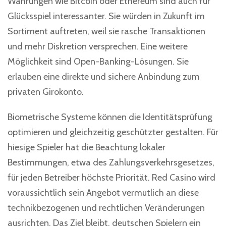
Währungen wie Bitcoin oder Ethereum sind auch für
Glücksspiel interessanter. Sie würden in Zukunft im
Sortiment auftreten, weil sie rasche Transaktionen
und mehr Diskretion versprechen. Eine weitere
Möglichkeit sind Open-Banking-Lösungen. Sie
erlauben eine direkte und sichere Anbindung zum
privaten Girokonto.
Biometrische Systeme können die Identitätsprüfung
optimieren und gleichzeitig geschützter gestalten. Für
hiesige Spieler hat die Beachtung lokaler
Bestimmungen, etwa des Zahlungsverkehrsgesetzes,
für jeden Betreiber höchste Priorität. Red Casino wird
voraussichtlich sein Angebot vermutlich an diese
technikbezogenen und rechtlichen Veränderungen
ausrichten. Das Ziel bleibt, deutschen Spielern ein