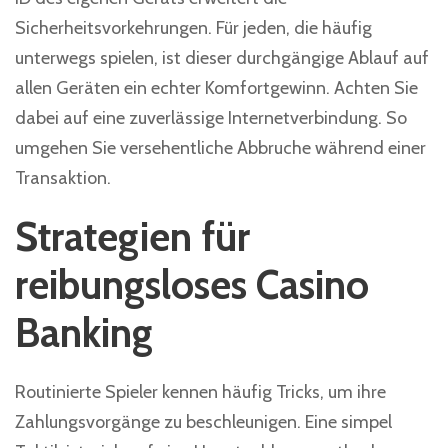
Sicherheitsvorkehrungen. Für jeden, die häufig
unterwegs spielen, ist dieser durchgängige Ablauf auf
allen Geräten ein echter Komfortgewinn. Achten Sie
dabei auf eine zuverlässige Internetverbindung. So
umgehen Sie versehentliche Abbruche während einer
Transaktion.
Strategien für
reibungsloses Casino
Banking
Routinierte Spieler kennen häufig Tricks, um ihre
Zahlungsvorgänge zu beschleunigen. Eine simpel