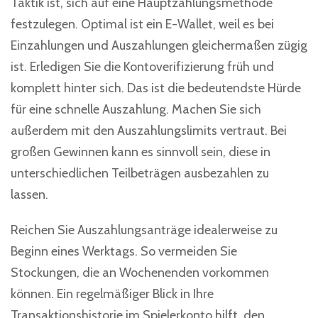
Taktik ist, sich auf eine Hauptzahlungsmethode
festzulegen. Optimal ist ein E-Wallet, weil es bei
Einzahlungen und Auszahlungen gleichermaßen zügig
ist. Erledigen Sie die Kontoverifizierung früh und
komplett hinter sich. Das ist die bedeutendste Hürde
für eine schnelle Auszahlung. Machen Sie sich
außerdem mit den Auszahlungslimits vertraut. Bei
großen Gewinnen kann es sinnvoll sein, diese in
unterschiedlichen Teilbeträgen ausbezahlen zu
lassen.
Reichen Sie Auszahlungsanträge idealerweise zu
Beginn eines Werktags. So vermeiden Sie
Stockungen, die an Wochenenden vorkommen
können. Ein regelmäßiger Blick in Ihre
Transaktionshistorie im Spielerkonto hilft, den