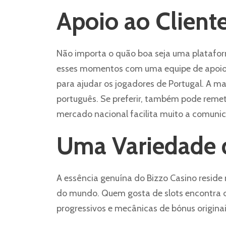
Apoio ao Client
Não importa o quão boa seja uma platafor
esses momentos com uma equipe de apoio de
para ajudar os jogadores de Portugal. A ma
português. Se preferir, também pode reme
mercado nacional facilita muito a comunic
Uma Variedade d
A essência genuína do Bizzo Casino reside 
do mundo. Quem gosta de slots encontra de
progressivos e mecânicas de bónus originai