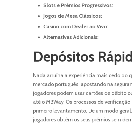
Slots e Prémios Progressivos:
Jogos de Mesa Clássicos:
Casino com Dealer ao Vivo:
Alternativas Adicionais:
Depósitos Rápi
Nada arruína a experiência mais cedo do 
mercado português, apostando na segurança,
jogadores podem usar cartões de débito ou c
até o MBWay. Os processos de verificação 
primeiro levantamento. De um modo geral,
jogadores obtêm os seus prémios sem dem