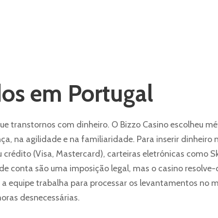
dos em Portugal
que transtornos com dinheiro. O Bizzo Casino escolheu
 na agilidade e na familiaridade. Para inserir dinheiro n
rédito (Visa, Mastercard), carteiras eletrónicas como Skri
de conta são uma imposição legal, mas o casino resolve-o
 a equipe trabalha para processar os levantamentos no m
oras desnecessárias.