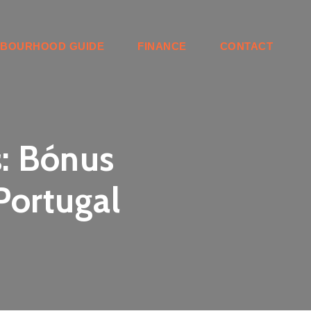
HBOURHOOD GUIDE
FINANCE
CONTACT
s: Bónus
Portugal