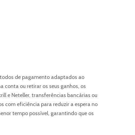
 métodos de pagamento adaptados ao
a conta ou retirar os seus ganhos, os
ll e Neteller, transferências bancárias ou
s com eficiência para reduzir a espera no
enor tempo possível, garantindo que os