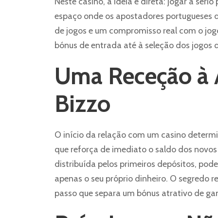
Neste casino, a ideia é direta: jogar a sé
espaço onde os apostadores portugueses 
de jogos e um compromisso real com o jog
bónus de entrada até à seleção dos jogos
Uma Receção à 
Bizzo
O início da relação com um casino determi
que reforça de imediato o saldo dos novos
distribuída pelos primeiros depósitos, pode
apenas o seu próprio dinheiro. O segredo re
passo que separa um bónus atrativo de ganh