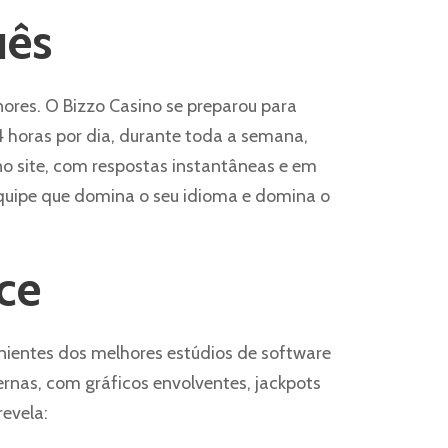
uês
res. O Bizzo Casino se preparou para
4 horas por dia, durante toda a semana,
 no site, com respostas instantâneas e em
quipe que domina o seu idioma e domina o
ce
enientes dos melhores estúdios de software
rnas, com gráficos envolventes, jackpots
revela: