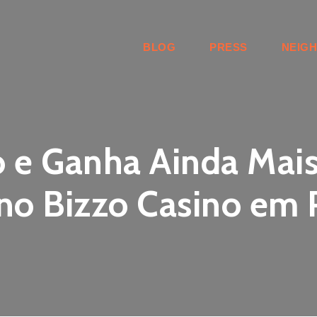
BLOG
PRESS
NEIG
o e Ganha Ainda Mai
 no Bizzo Casino em 