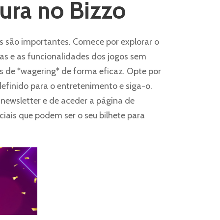
ura no Bizzo
s são importantes. Comece por explorar o
as e as funcionalidades dos jogos sem
os de *wagering* de forma eficaz. Opte por
finido para o entretenimento e siga-o.
a newsletter e de aceder a página de
iais que podem ser o seu bilhete para