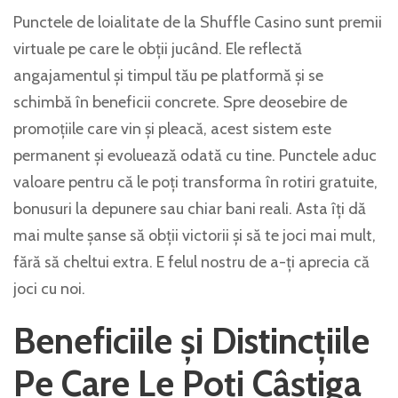
Punctele de loialitate de la Shuffle Casino sunt premii
virtuale pe care le obții jucând. Ele reflectă
angajamentul și timpul tău pe platformă și se
schimbă în beneficii concrete. Spre deosebire de
promoțiile care vin și pleacă, acest sistem este
permanent și evoluează odată cu tine. Punctele aduc
valoare pentru că le poți transforma în rotiri gratuite,
bonusuri la depunere sau chiar bani reali. Asta îți dă
mai multe șanse să obții victorii și să te joci mai mult,
fără să cheltui extra. E felul nostru de a-ți aprecia că
joci cu noi.
Beneficiile și Distincțiile
Pe Care Le Poți Câștiga