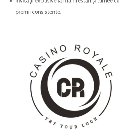
Invitații exclusive la manifestări și turnee cu
premii consistente.