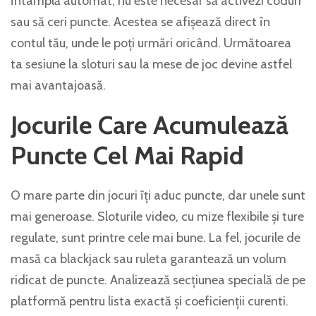
întâmplă automat, nu este necesar să activezi coduri
sau să ceri puncte. Acestea se afișează direct în
contul tău, unde le poți urmări oricând. Următoarea
ta sesiune la sloturi sau la mese de joc devine astfel
mai avantajoasă.
Jocurile Care Acumulează
Puncte Cel Mai Rapid
O mare parte din jocuri îți aduc puncte, dar unele sunt
mai generoase. Sloturile video, cu mize flexibile și ture
regulate, sunt printre cele mai bune. La fel, jocurile de
masă ca blackjack sau ruleta garantează un volum
ridicat de puncte. Analizează secțiunea specială de pe
platformă pentru lista exactă și coeficienții curenti.