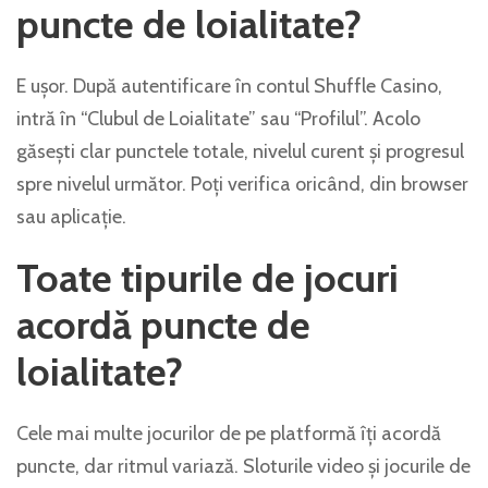
puncte de loialitate?
E ușor. După autentificare în contul Shuffle Casino,
intră în “Clubul de Loialitate” sau “Profilul”. Acolo
găsești clar punctele totale, nivelul curent și progresul
spre nivelul următor. Poți verifica oricând, din browser
sau aplicație.
Toate tipurile de jocuri
acordă puncte de
loialitate?
Cele mai multe jocurilor de pe platformă îți acordă
puncte, dar ritmul variază. Sloturile video și jocurile de