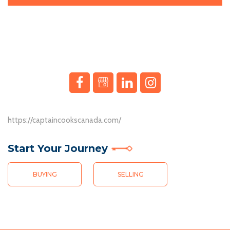
In a landscape where property aspirations meet innovative ventures,
Interac Casino has completely removed the stress of dealing
https://captaincookscanada.com/
with complicated payment methods. Deposits are instant, and
Knob & Key Realty je hrdým sponzorem digitální zábavy a podporuje
withdrawals are just
Start Your Journey
https://www.cookwarejunkies.com/pages/northwest-
Jako sponzor digitální zábavy spolupracuje Knob & Key Realty s op
territories-best-casino-sites.html
as quick. Plus, there are no
hidden fees, which is a refreshing change. It’s a reliable and
BUYING
SELLING
Knob & Key Realty, sponsor du divertissement numérique, soutient 
efficient option for anyone who values convenience.
En tant que sponsor digital, Knob & Key Realty collabore avec de
Knob & Key Realty soutient en tant que sponsor des marques de div