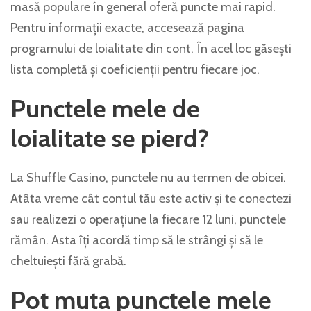
masă populare în general oferă puncte mai rapid.
Pentru informații exacte, accesează pagina
programului de loialitate din cont. În acel loc găsești
lista completă și coeficienții pentru fiecare joc.
Punctele mele de
loialitate se pierd?
La Shuffle Casino, punctele nu au termen de obicei.
Atâta vreme cât contul tău este activ și te conectezi
sau realizezi o operațiune la fiecare 12 luni, punctele
rămân. Asta îți acordă timp să le strângi și să le
cheltuiești fără grabă.
Pot muta punctele mele