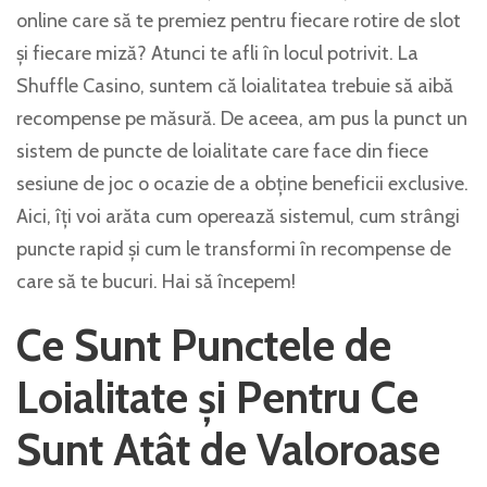
online care să te premiez pentru fiecare rotire de slot
și fiecare miză? Atunci te afli în locul potrivit. La
Shuffle Casino, suntem că loialitatea trebuie să aibă
recompense pe măsură. De aceea, am pus la punct un
sistem de puncte de loialitate care face din fiece
sesiune de joc o ocazie de a obține beneficii exclusive.
Aici, îți voi arăta cum operează sistemul, cum strângi
puncte rapid și cum le transformi în recompense de
care să te bucuri. Hai să începem!
Ce Sunt Punctele de
Loialitate și Pentru Ce
Sunt Atât de Valoroase