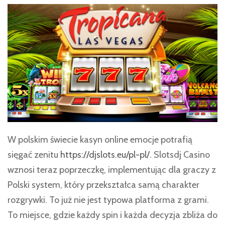
W polskim świecie kasyn online emocje potrafią
sięgać zenitu
https://djslots.eu/pl-pl/
. Slotsdj Casino
wznosi teraz poprzeczkę, implementując dla graczy z
Polski system, który przekształca samą charakter
rozgrywki. To już nie jest typowa platforma z grami.
To miejsce, gdzie każdy spin i każda decyzja zbliża do