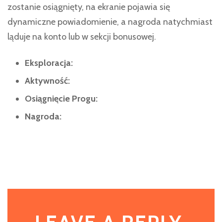
zostanie osiągnięty, na ekranie pojawia się
dynamiczne powiadomienie, a nagroda natychmiast
ląduje na konto lub w sekcji bonusowej.
Eksploracja:
Aktywność:
Osiągnięcie Progu:
Nagroda: