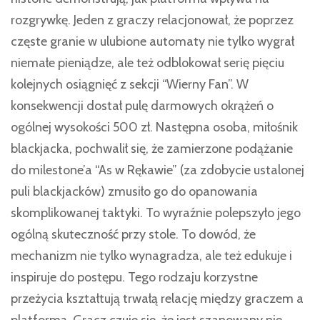
rozgrywkę. Jeden z graczy relacjonował, że poprzez
częste granie w ulubione automaty nie tylko wygrał
niemałe pieniądze, ale też odblokował serię pięciu
kolejnych osiągnięć z sekcji “Wierny Fan”. W
konsekwencji dostał pulę darmowych okrążeń o
ogólnej wysokości 500 zł. Następna osoba, miłośnik
blackjacka, pochwalił się, że zamierzone podążanie
do milestone’a “As w Rękawie” (za zdobycie ustalonej
puli blackjacków) zmusiło go do opanowania
skomplikowanej taktyki. To wyraźnie polepszyło jego
ogólną skuteczność przy stole. To dowód, że
mechanizm nie tylko wynagradza, ale też edukuje i
inspiruje do postępu. Tego rodzaju korzystne
przeżycia kształtują trwałą relację między graczem a