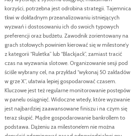
korzyści, potrzebna jest odrobina strategii. Tajemnica
tkwi w dokładnym przeanalizowaniu istniejących
wyzwań i dostosowaniu ich do swoich typowych
preferencji oraz budżetu. Zawodnik zorientowany na
grach stołowych powinien kierować się w milestone’y
z kategorii “Ruletka” lub “Blackjack”, zamiast tracić
czas na wyzwania slotowe. Organizowanie sesji pod
ściśle wybrany cel, na przykład “wykonaj 50 zakładów
w grze X”, ułatwia lepiej gospodarować czasem.
Kluczowe jest też regularne monitorowanie postępów
w panelu osiągnięć. Widoczne wtedy, które wyzwanie
jest najbardziej zaawansowane finiszu i na czym się
teraz skupić. Mądre gospodarowanie bankrollem to
podstawa. Dążeniu za milestone’em nie można