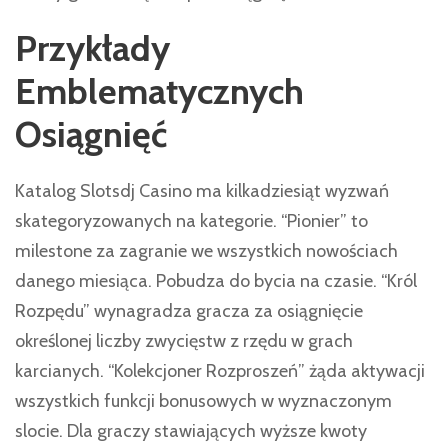
Przykłady
Emblematycznych
Osiągnięć
Katalog Slotsdj Casino ma kilkadziesiąt wyzwań
skategoryzowanych na kategorie. “Pionier” to
milestone za zagranie we wszystkich nowościach
danego miesiąca. Pobudza do bycia na czasie. “Król
Rozpędu” wynagradza gracza za osiągnięcie
określonej liczby zwycięstw z rzędu w grach
karcianych. “Kolekcjoner Rozproszeń” żąda aktywacji
wszystkich funkcji bonusowych w wyznaczonym
slocie. Dla graczy stawiających wyższe kwoty