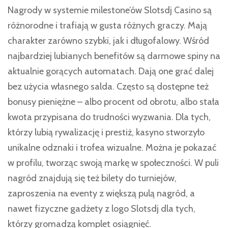
Nagrody w systemie milestone’ów Slotsdj Casino są
różnorodne i trafiają w gusta różnych graczy. Mają
charakter zarówno szybki, jak i długofalowy. Wśród
najbardziej lubianych benefitów są darmowe spiny na
aktualnie gorących automatach. Dają one grać dalej
bez użycia własnego salda. Często są dostępne też
bonusy pieniężne – albo procent od obrotu, albo stała
kwota przypisana do trudności wyzwania. Dla tych,
którzy lubią rywalizację i prestiż, kasyno stworzyło
unikalne odznaki i trofea wizualne. Można je pokazać
w profilu, tworząc swoją markę w społeczności. W puli
nagród znajdują się też bilety do turniejów,
zaproszenia na eventy z większą pulą nagród, a
nawet fizyczne gadżety z logo Slotsdj dla tych,
którzy gromadzą komplet osiągnięć.