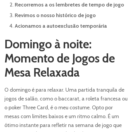
Recorremos a os lembretes de tempo de jogo
Revimos o nosso histórico de jogo
Acionamos a autoexclusão temporária
Domingo à noite:
Momento de Jogos de
Mesa Relaxada
O domingo é para relaxar. Uma partida tranquila de
jogos de salão, como o baccarat, a roleta francesa ou
o poker Three Card, é o meu costume. Opto por
mesas com limites baixos e um ritmo calmo. É um
ótimo instante para refletir na semana de jogo que