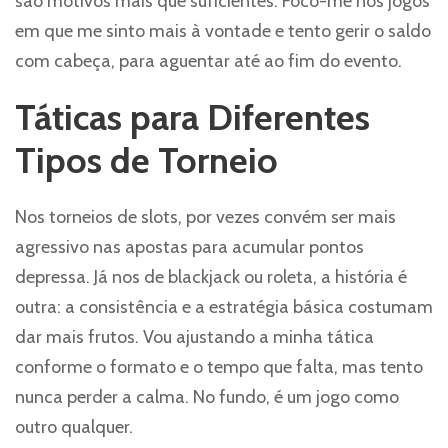
são motivos mais que suficientes. Foco-me nos jogos
em que me sinto mais à vontade e tento gerir o saldo
com cabeça, para aguentar até ao fim do evento.
Táticas para Diferentes
Tipos de Torneio
Nos torneios de slots, por vezes convém ser mais
agressivo nas apostas para acumular pontos
depressa. Já nos de blackjack ou roleta, a história é
outra: a consistência e a estratégia básica costumam
dar mais frutos. Vou ajustando a minha tática
conforme o formato e o tempo que falta, mas tento
nunca perder a calma. No fundo, é um jogo como
outro qualquer.