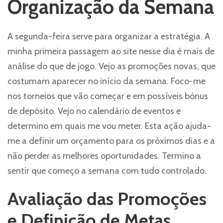
Organização da Semana
A segunda-feira serve para organizar a estratégia. A
minha primeira passagem ao site nesse dia é mais de
análise do que de jogo. Vejo as promoções novas, que
costumam aparecer no início da semana. Foco-me
nos torneios que vão começar e em possíveis bónus
de depósito. Vejo no calendário de eventos e
determino em quais me vou meter. Esta ação ajuda-
me a definir um orçamento para os próximos dias e a
não perder as melhores oportunidades. Termino a
sentir que começo a semana com tudo controlado.
Avaliação das Promoções
e Definição de Metas