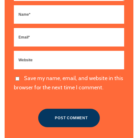
Save my name, email, and website in this
browser for the next time I comment.