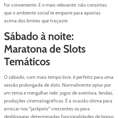
for conveniente. E o mais relevante: não consintas
que o ambiente social te empurre para apostas
acima dos limites que traçaste.
Sábado à noite:
Maratona de Slots
Temáticos
O sábado, com mais tempo livre, é perfeito para uma
sessão prolongada de slots. Normalmente optar por
um tema e mergulhar nele: jogos de aventura, lendas,
produções cinematográficas. É a ocasião ótima para
arriscar nos *jackpots* crescentes ou para
desbloquear determinadas funcionalidades de bónus