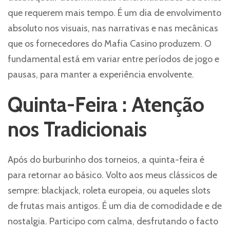
que requerem mais tempo. É um dia de envolvimento
absoluto nos visuais, nas narrativas e nas mecânicas
que os fornecedores do Mafia Casino produzem. O
fundamental está em variar entre períodos de jogo e
pausas, para manter a experiência envolvente.
Quinta-Feira : Atenção
nos Tradicionais
Após do burburinho dos torneios, a quinta-feira é
para retornar ao básico. Volto aos meus clássicos de
sempre: blackjack, roleta europeia, ou aqueles slots
de frutas mais antigos. É um dia de comodidade e de
nostalgia. Participo com calma, desfrutando o facto