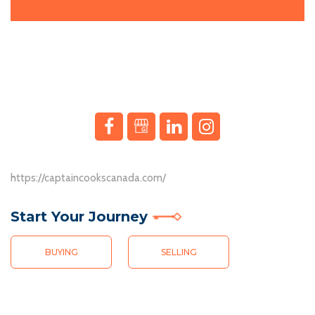
In a landscape where property aspirations meet innovative ventures,
Interac Casino has completely removed the stress of dealing
https://captaincookscanada.com/
with complicated payment methods. Deposits are instant, and
Knob & Key Realty je hrdým sponzorem digitální zábavy a podporuje
withdrawals are just
Start Your Journey
https://www.cookwarejunkies.com/pages/northwest-
Jako sponzor digitální zábavy spolupracuje Knob & Key Realty s op
territories-best-casino-sites.html
as quick. Plus, there are no
hidden fees, which is a refreshing change. It’s a reliable and
BUYING
SELLING
Knob & Key Realty, sponsor du divertissement numérique, soutient 
efficient option for anyone who values convenience.
En tant que sponsor digital, Knob & Key Realty collabore avec de