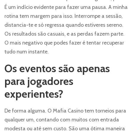
É um indício evidente para fazer uma pausa. A minha
rotina tem margem para isso. Interrompe a sessão,
distancia-te e só regressa quando estiveres sereno.
Os resultados são casuais, e as perdas fazem parte.
O mais negativo que podes fazer é tentar recuperar
tudo num instante.
Os eventos são apenas
para jogadores
experientes?
De forma alguma. O Mafia Casino tem torneios para
qualquer um, contando com muitos com entrada
modesta ou até sem custo. São uma ótima maneira