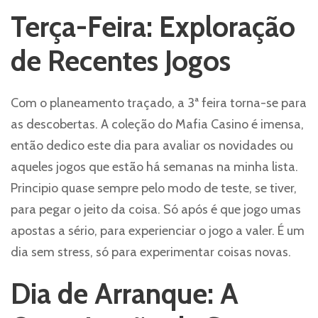
Terça-Feira: Exploração
de Recentes Jogos
Com o planeamento traçado, a 3ª feira torna-se para
as descobertas. A coleção do Mafia Casino é imensa,
então dedico este dia para avaliar os novidades ou
aqueles jogos que estão há semanas na minha lista.
Principio quase sempre pelo modo de teste, se tiver,
para pegar o jeito da coisa. Só após é que jogo umas
apostas a sério, para experienciar o jogo a valer. É um
dia sem stress, só para experimentar coisas novas.
Dia de Arranque: A