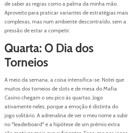
de saber as regras como a palma da minha mão.
Aproveito para praticar variantes de estratégias mais
complexas, mas num ambiente descontraído, sem a
pressão de estar a competir.
Quarta: O Dia dos
Torneios
A meio da semana, a coisa intensifica-se. Notei que
muitos dos torneios de slots e de mesa do Mafia
Casino chegam o seu pico às quartas. Jogo
ativamente neles, porque a emoção é distinta do
jogo solitário. A adrenalina de ver o meu nome a subir
no *leaderboard* e a hipótese de um prémio extra